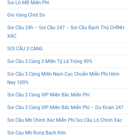
Soi Lô MB Miễn Phí
Gio Vang Chot So
Soi Cầu 24h – Soi Cầu 247 – Soi Cầu Bạch Thủ CHÍNH
XÁC
SOI CẦU 3 CÀNG
Soi Cầu 3 Càng 3 Miền Tỷ Lệ Trúng 99%
Soi Cầu 3 Càng Miền Nam Cực Chuẩn Miễn Phí Hôm
Nay 100%
Soi Cầu 3 Càng VIP Miền Bắc Miễn Phí
Soi Cầu 3 Càng VIP Miền Bắc Miễn Phí – Dự Đoán 247
Soi Cầu Mb Chính Xác Miễn Phí Soi Cầu Lô Chính Xác
Soi Cau Mb Rong Bach Kim