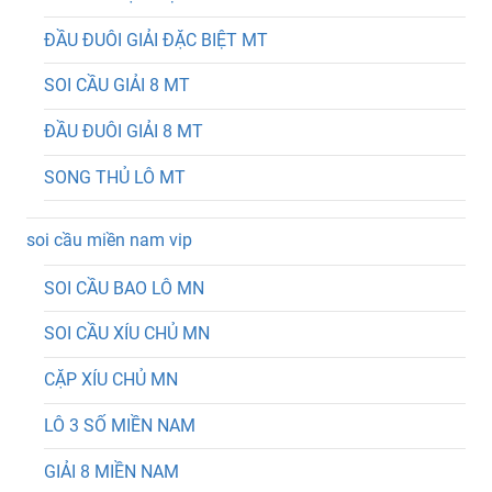
ĐẦU ĐUÔI GIẢI ĐẶC BIỆT MT
SOI CẦU GIẢI 8 MT
ĐẦU ĐUÔI GIẢI 8 MT
SONG THỦ LÔ MT
soi cầu miền nam vip
SOI CẦU BAO LÔ MN
SOI CẦU XÍU CHỦ MN
CẶP XÍU CHỦ MN
LÔ 3 SỐ MIỀN NAM
GIẢI 8 MIỀN NAM