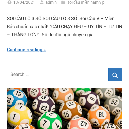
13/04/2021
admin
soi cầu miền nam vip
SOI CẦU LÔ 3 SỐ SOI CẦU LÔ 3 SỐ Soi Cầu VIP Miền
Bắc chuẩn xác nhất! “CẦU CHẠY ĐỀU – UY TÍN – TỰ TIN
– THẮNG LỚN!“. Số do đội ngũ chuyên gia
Continue reading
Search
for:
Searc