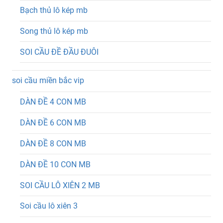
Bạch thủ lô kép mb
Song thủ lô kép mb
SOI CẦU ĐỀ ĐẦU ĐUÔI
soi cầu miền bắc vip
DÀN ĐỀ 4 CON MB
DÀN ĐỀ 6 CON MB
DÀN ĐỀ 8 CON MB
DÀN ĐỀ 10 CON MB
SOI CẦU LÔ XIÊN 2 MB
Soi cầu lô xiên 3