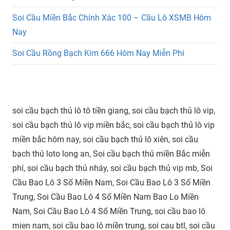
Soi Cầu Miền Bắc Chính Xác 100 – Cầu Lô XSMB Hôm
Nay
Soi Cầu Rồng Bạch Kim 666 Hôm Nay Miễn Phí
soi cầu bạch thủ lô tô tiền giang, soi cầu bạch thủ lô vip,
soi cầu bạch thủ lô vip miền bắc, soi cầu bạch thủ lô vip
miền bắc hôm nay, soi cầu bạch thủ lô xiên, soi cầu
bạch thủ loto long an, Soi cầu bạch thủ miền Bắc miễn
phí, soi cầu bạch thủ nháy, soi cầu bạch thủ vip mb, Soi
Cầu Bao Lô 3 Số Miền Nam, Soi Cầu Bao Lô 3 Số Miền
Trung, Soi Cầu Bao Lô 4 Số Miền Nam Bao Lo Miền
Nam, Soi Cầu Bao Lô 4 Số Miền Trung, soi cầu bao lô
mien nam, soi cầu bao lô miền trung, soi cau btl, soi cầu