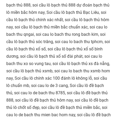
bạch thủ 888, soi cầu lô bạch thủ 888 dự đoán bạch thủ
lô miền bắc hôm nay, Soi cầu lô bạch thủ Bạc Liêu, soi
cầu lô bạch thủ chính xác nhất, soi cầu lô bạch thủ hôm
nay, soi cầu lô bạch thủ miền bắc chuẩn xác, soi cau lo
bach thu qngai, soi cau lo bach thu rong bach kim, soi
cầu lô bạch thủ sóc trăng, soi cau lo bach thu tphcm, soi
cầu lô bạch thủ xổ số, soi cầu lô bạch thủ xổ số bình
dương, soi cầu lô bạch thủ xổ số đài phát, soi cau lo
bach thu xo so vung tau, soi cầu lô bạch thủ xs đà nẵng,
soi cầu lô bạch thủ xsmb, soi cau lo bach thu xsmb hom
nay, Soi cầu lô chính xác 100 đánh lô không lỗ, soi cầu
lô chuẩn mb, soi cau lo de 3 cang, Soi cầu lô đề bạch
thủ, soi cau lo de bach thu 8785, soi cầu lô đề bạch thủ
888, soi cầu lô đề bạch thủ hôm nay, soi cầu lô đề bạch
thủ lô chốt số đẹp, soi cầu lô đề bạch thủ miền bắc, soi
cau lo de bach thu mien bac hom nay, soi cầu lô đề bạch