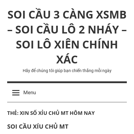
Skip
SOI CẦU 3 CÀNG XSMB
to
content
– SOI CẦU LÔ 2 NHÁY –
SOI LÔ XIÊN CHÍNH
XÁC
Hãy để chúng tôi giúp bạn chiến thắng mỗi ngày
Menu
THẺ:
XIN SỐ XỈU CHỦ MT HÔM NAY
SOI CẦU XÍU CHỦ MT