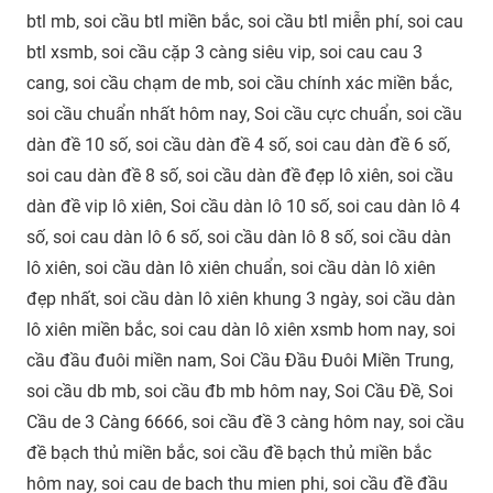
btl mb, soi cầu btl miền bắc, soi cầu btl miễn phí, soi cau
btl xsmb, soi cầu cặp 3 càng siêu vip, soi cau cau 3
cang, soi cầu chạm de mb, soi cầu chính xác miền bắc,
soi cầu chuẩn nhất hôm nay, Soi cầu cực chuẩn, soi cầu
dàn đề 10 số, soi cầu dàn đề 4 số, soi cau dàn đề 6 số,
soi cau dàn đề 8 số, soi cầu dàn đề đẹp lô xiên, soi cầu
dàn đề vip lô xiên, Soi cầu dàn lô 10 số, soi cau dàn lô 4
số, soi cau dàn lô 6 số, soi cầu dàn lô 8 số, soi cầu dàn
lô xiên, soi cầu dàn lô xiên chuẩn, soi cầu dàn lô xiên
đẹp nhất, soi cầu dàn lô xiên khung 3 ngày, soi cầu dàn
lô xiên miền bắc, soi cau dàn lô xiên xsmb hom nay, soi
cầu đầu đuôi miền nam, Soi Cầu Đầu Đuôi Miền Trung,
soi cầu db mb, soi cầu đb mb hôm nay, Soi Cầu Đề, Soi
Cầu de 3 Càng 6666, soi cầu đề 3 càng hôm nay, soi cầu
đề bạch thủ miền bắc, soi cầu đề bạch thủ miền bắc
hôm nay, soi cau de bach thu mien phi, soi cầu đề đầu