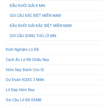
ĐẦU ĐUÔI GIẢI 8 MN
SOI CẦU ĐẶC BIỆT MIỀN NAM
ĐẦU ĐUÔI GIẢI ĐẶC BIỆT MIỀN NAM
SOI CẦU SONG THỦ LÔ MN
Kinh Nghiệm Lô Đề
Cách Ăn Lô Đề Chiều Nay
Hôm Nay Đánh Con Gì
Dự Đoán KQXS 3 Miền
Lô Đẹp Hôm Nay
Soi Cầu Lô Đề XSMB