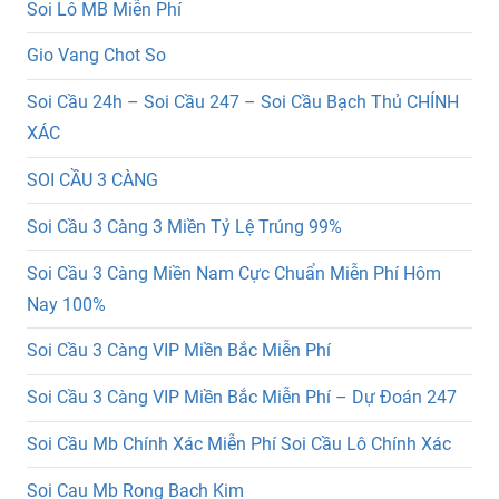
Soi Lô MB Miễn Phí
Gio Vang Chot So
Soi Cầu 24h – Soi Cầu 247 – Soi Cầu Bạch Thủ CHÍNH
XÁC
SOI CẦU 3 CÀNG
Soi Cầu 3 Càng 3 Miền Tỷ Lệ Trúng 99%
Soi Cầu 3 Càng Miền Nam Cực Chuẩn Miễn Phí Hôm
Nay 100%
Soi Cầu 3 Càng VIP Miền Bắc Miễn Phí
Soi Cầu 3 Càng VIP Miền Bắc Miễn Phí – Dự Đoán 247
Soi Cầu Mb Chính Xác Miễn Phí Soi Cầu Lô Chính Xác
Soi Cau Mb Rong Bach Kim