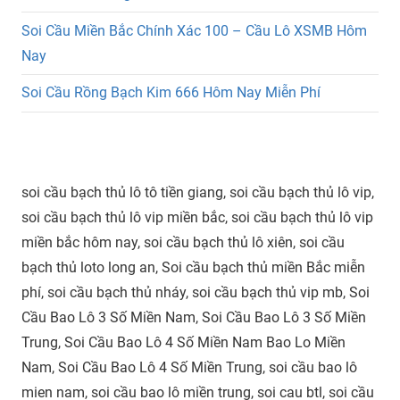
Soi Cầu Miền Bắc Chính Xác 100 – Cầu Lô XSMB Hôm
Nay
Soi Cầu Rồng Bạch Kim 666 Hôm Nay Miễn Phí
soi cầu bạch thủ lô tô tiền giang, soi cầu bạch thủ lô vip,
soi cầu bạch thủ lô vip miền bắc, soi cầu bạch thủ lô vip
miền bắc hôm nay, soi cầu bạch thủ lô xiên, soi cầu
bạch thủ loto long an, Soi cầu bạch thủ miền Bắc miễn
phí, soi cầu bạch thủ nháy, soi cầu bạch thủ vip mb, Soi
Cầu Bao Lô 3 Số Miền Nam, Soi Cầu Bao Lô 3 Số Miền
Trung, Soi Cầu Bao Lô 4 Số Miền Nam Bao Lo Miền
Nam, Soi Cầu Bao Lô 4 Số Miền Trung, soi cầu bao lô
mien nam, soi cầu bao lô miền trung, soi cau btl, soi cầu