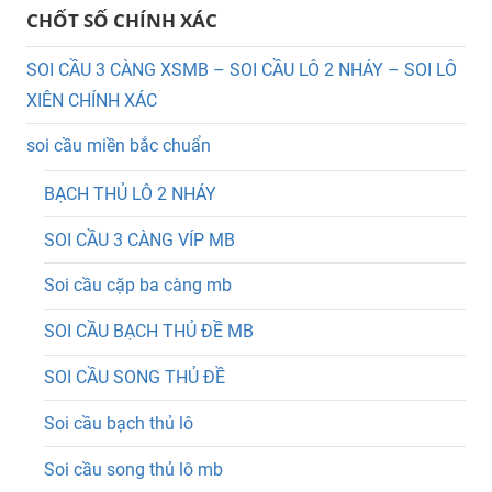
CHỐT SỐ CHÍNH XÁC
SOI CẦU 3 CÀNG XSMB – SOI CẦU LÔ 2 NHÁY – SOI LÔ
XIÊN CHÍNH XÁC
soi cầu miền bắc chuẩn
BẠCH THỦ LÔ 2 NHÁY
SOI CẦU 3 CÀNG VÍP MB
Soi cầu cặp ba càng mb
SOI CẦU BẠCH THỦ ĐỀ MB
SOI CẦU SONG THỦ ĐỀ
Soi cầu bạch thủ lô
Soi cầu song thủ lô mb