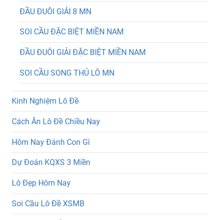
ĐẦU ĐUÔI GIẢI 8 MN
SOI CẦU ĐẶC BIỆT MIỀN NAM
ĐẦU ĐUÔI GIẢI ĐẶC BIỆT MIỀN NAM
SOI CẦU SONG THỦ LÔ MN
Kinh Nghiệm Lô Đề
Cách Ăn Lô Đề Chiều Nay
Hôm Nay Đánh Con Gì
Dự Đoán KQXS 3 Miền
Lô Đẹp Hôm Nay
Soi Cầu Lô Đề XSMB