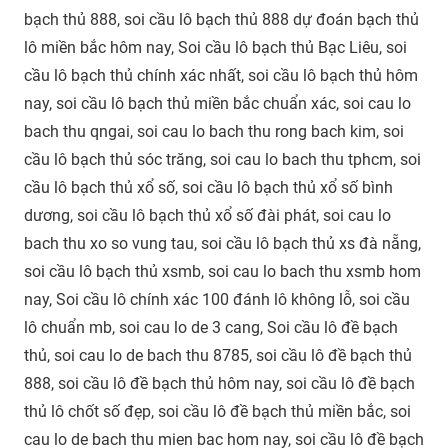
bạch thủ 888, soi cầu lô bạch thủ 888 dự đoán bạch thủ
lô miền bắc hôm nay, Soi cầu lô bạch thủ Bạc Liêu, soi
cầu lô bạch thủ chính xác nhất, soi cầu lô bạch thủ hôm
nay, soi cầu lô bạch thủ miền bắc chuẩn xác, soi cau lo
bach thu qngai, soi cau lo bach thu rong bach kim, soi
cầu lô bạch thủ sóc trăng, soi cau lo bach thu tphcm, soi
cầu lô bạch thủ xổ số, soi cầu lô bạch thủ xổ số bình
dương, soi cầu lô bạch thủ xổ số đài phát, soi cau lo
bach thu xo so vung tau, soi cầu lô bạch thủ xs đà nẵng,
soi cầu lô bạch thủ xsmb, soi cau lo bach thu xsmb hom
nay, Soi cầu lô chính xác 100 đánh lô không lỗ, soi cầu
lô chuẩn mb, soi cau lo de 3 cang, Soi cầu lô đề bạch
thủ, soi cau lo de bach thu 8785, soi cầu lô đề bạch thủ
888, soi cầu lô đề bạch thủ hôm nay, soi cầu lô đề bạch
thủ lô chốt số đẹp, soi cầu lô đề bạch thủ miền bắc, soi
cau lo de bach thu mien bac hom nay, soi cầu lô đề bạch