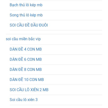
Bạch thủ lô kép mb
Song thủ lô kép mb
SOI CẦU ĐỀ ĐẦU ĐUÔI
soi cầu miền bắc vip
DÀN ĐỀ 4 CON MB
DÀN ĐỀ 6 CON MB
DÀN ĐỀ 8 CON MB
DÀN ĐỀ 10 CON MB
SOI CẦU LÔ XIÊN 2 MB
Soi cầu lô xiên 3