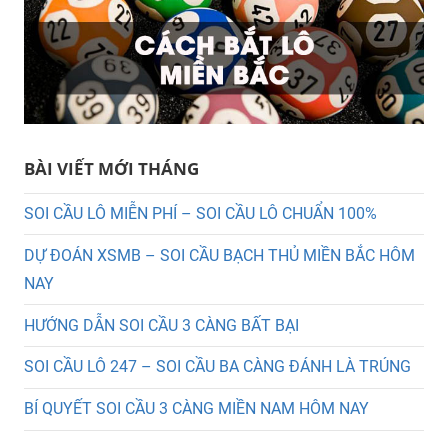
BÀI VIẾT MỚI THÁNG
SOI CẦU LÔ MIỄN PHÍ – SOI CẦU LÔ CHUẨN 100%
DỰ ĐOÁN XSMB – SOI CẦU BẠCH THỦ MIỀN BẮC HÔM
NAY
HƯỚNG DẪN SOI CẦU 3 CÀNG BẤT BẠI
SOI CẦU LÔ 247 – SOI CẦU BA CÀNG ĐÁNH LÀ TRÚNG
BÍ QUYẾT SOI CẦU 3 CÀNG MIỀN NAM HÔM NAY