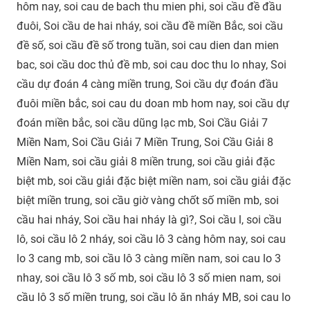
hôm nay, soi cau de bach thu mien phi, soi cầu đề đầu
đuôi, Soi cầu de hai nháy, soi cầu đề miền Bắc, soi cầu
đề số, soi cầu đề số trong tuần, soi cau dien dan mien
bac, soi cầu doc thủ đề mb, soi cau doc thu lo nhay, Soi
cầu dự đoán 4 càng miền trung, Soi cầu dự đoán đầu
đuôi miền bắc, soi cau du doan mb hom nay, soi cầu dự
đoán miền bắc, soi cầu dũng lạc mb, Soi Cầu Giải 7
Miền Nam, Soi Cầu Giải 7 Miền Trung, Soi Cầu Giải 8
Miền Nam, soi cầu giải 8 miền trung, soi cầu giải đặc
biệt mb, soi cầu giải đặc biệt miền nam, soi cầu giải đặc
biệt miền trung, soi cầu giờ vàng chốt số miền mb, soi
cầu hai nháy, Soi cầu hai nháy là gì?, Soi cầu l, soi cầu
lô, soi cầu lô 2 nháy, soi cầu lô 3 càng hôm nay, soi cau
lo 3 cang mb, soi cầu lô 3 càng miền nam, soi cau lo 3
nhay, soi cầu lô 3 số mb, soi cầu lô 3 số mien nam, soi
cầu lô 3 số miền trung, soi cầu lô ăn nháy MB, soi cau lo