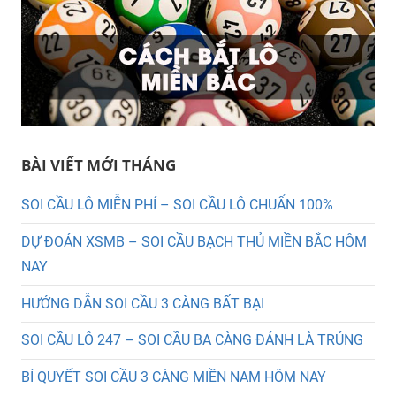
BÀI VIẾT MỚI THÁNG
SOI CẦU LÔ MIỄN PHÍ – SOI CẦU LÔ CHUẨN 100%
DỰ ĐOÁN XSMB – SOI CẦU BẠCH THỦ MIỀN BẮC HÔM
NAY
HƯỚNG DẪN SOI CẦU 3 CÀNG BẤT BẠI
SOI CẦU LÔ 247 – SOI CẦU BA CÀNG ĐÁNH LÀ TRÚNG
BÍ QUYẾT SOI CẦU 3 CÀNG MIỀN NAM HÔM NAY