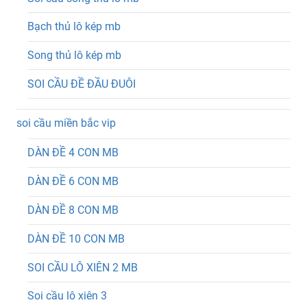
Bạch thủ lô kép mb
Song thủ lô kép mb
SOI CẦU ĐỀ ĐẦU ĐUÔI
soi cầu miền bắc vip
DÀN ĐỀ 4 CON MB
DÀN ĐỀ 6 CON MB
DÀN ĐỀ 8 CON MB
DÀN ĐỀ 10 CON MB
SOI CẦU LÔ XIÊN 2 MB
Soi cầu lô xiên 3