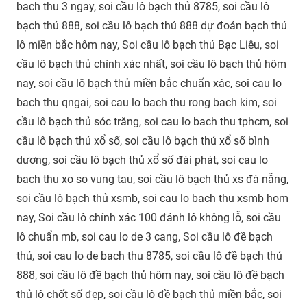
bach thu 3 ngay, soi cầu lô bạch thủ 8785, soi cầu lô
bạch thủ 888, soi cầu lô bạch thủ 888 dự đoán bạch thủ
lô miền bắc hôm nay, Soi cầu lô bạch thủ Bạc Liêu, soi
cầu lô bạch thủ chính xác nhất, soi cầu lô bạch thủ hôm
nay, soi cầu lô bạch thủ miền bắc chuẩn xác, soi cau lo
bach thu qngai, soi cau lo bach thu rong bach kim, soi
cầu lô bạch thủ sóc trăng, soi cau lo bach thu tphcm, soi
cầu lô bạch thủ xổ số, soi cầu lô bạch thủ xổ số bình
dương, soi cầu lô bạch thủ xổ số đài phát, soi cau lo
bach thu xo so vung tau, soi cầu lô bạch thủ xs đà nẵng,
soi cầu lô bạch thủ xsmb, soi cau lo bach thu xsmb hom
nay, Soi cầu lô chính xác 100 đánh lô không lỗ, soi cầu
lô chuẩn mb, soi cau lo de 3 cang, Soi cầu lô đề bạch
thủ, soi cau lo de bach thu 8785, soi cầu lô đề bạch thủ
888, soi cầu lô đề bạch thủ hôm nay, soi cầu lô đề bạch
thủ lô chốt số đẹp, soi cầu lô đề bạch thủ miền bắc, soi