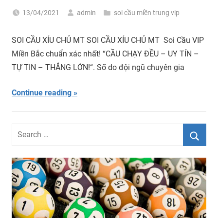
13/04/2021
admin
soi cầu miền trung vip
SOI CẦU XÍU CHỦ MT SOI CẦU XÍU CHỦ MT Soi Cầu VIP
Miền Bắc chuẩn xác nhất! “CẦU CHẠY ĐỀU – UY TÍN –
TỰ TIN – THẮNG LỚN!“. Số do đội ngũ chuyên gia
Continue reading
Search
for:
Searc