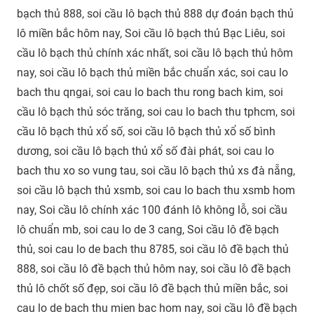
bạch thủ 888, soi cầu lô bạch thủ 888 dự đoán bạch thủ
lô miền bắc hôm nay, Soi cầu lô bạch thủ Bạc Liêu, soi
cầu lô bạch thủ chính xác nhất, soi cầu lô bạch thủ hôm
nay, soi cầu lô bạch thủ miền bắc chuẩn xác, soi cau lo
bach thu qngai, soi cau lo bach thu rong bach kim, soi
cầu lô bạch thủ sóc trăng, soi cau lo bach thu tphcm, soi
cầu lô bạch thủ xổ số, soi cầu lô bạch thủ xổ số bình
dương, soi cầu lô bạch thủ xổ số đài phát, soi cau lo
bach thu xo so vung tau, soi cầu lô bạch thủ xs đà nẵng,
soi cầu lô bạch thủ xsmb, soi cau lo bach thu xsmb hom
nay, Soi cầu lô chính xác 100 đánh lô không lỗ, soi cầu
lô chuẩn mb, soi cau lo de 3 cang, Soi cầu lô đề bạch
thủ, soi cau lo de bach thu 8785, soi cầu lô đề bạch thủ
888, soi cầu lô đề bạch thủ hôm nay, soi cầu lô đề bạch
thủ lô chốt số đẹp, soi cầu lô đề bạch thủ miền bắc, soi
cau lo de bach thu mien bac hom nay, soi cầu lô đề bạch