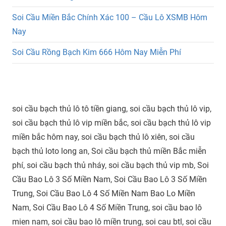
Soi Cầu Miền Bắc Chính Xác 100 – Cầu Lô XSMB Hôm
Nay
Soi Cầu Rồng Bạch Kim 666 Hôm Nay Miễn Phí
soi cầu bạch thủ lô tô tiền giang, soi cầu bạch thủ lô vip,
soi cầu bạch thủ lô vip miền bắc, soi cầu bạch thủ lô vip
miền bắc hôm nay, soi cầu bạch thủ lô xiên, soi cầu
bạch thủ loto long an, Soi cầu bạch thủ miền Bắc miễn
phí, soi cầu bạch thủ nháy, soi cầu bạch thủ vip mb, Soi
Cầu Bao Lô 3 Số Miền Nam, Soi Cầu Bao Lô 3 Số Miền
Trung, Soi Cầu Bao Lô 4 Số Miền Nam Bao Lo Miền
Nam, Soi Cầu Bao Lô 4 Số Miền Trung, soi cầu bao lô
mien nam, soi cầu bao lô miền trung, soi cau btl, soi cầu