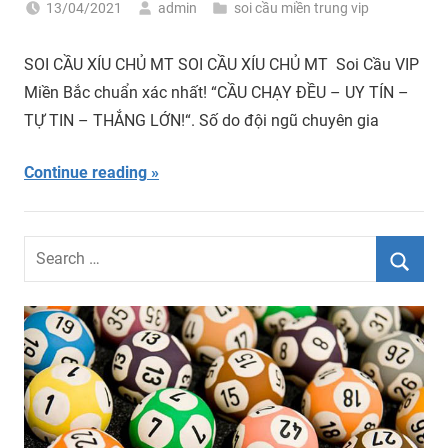
13/04/2021
admin
soi cầu miền trung vip
SOI CẦU XÍU CHỦ MT SOI CẦU XÍU CHỦ MT Soi Cầu VIP
Miền Bắc chuẩn xác nhất! “CẦU CHẠY ĐỀU – UY TÍN –
TỰ TIN – THẮNG LỚN!“. Số do đội ngũ chuyên gia
Continue reading
Search
for:
Searc