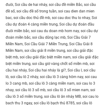
đuôi, Soi cầu de hai nháy, soi cầu đề miền Bắc, soi cầu
đề số, soi cầu đề số trong tuần, soi cau dien dan mien
bac, soi cầu doc thủ đề mb, soi cau doc thu lo nhay, Soi
cầu dự đoán 4 càng miền trung, Soi cầu dự đoán đầu
đuôi miền bắc, soi cau du doan mb hom nay, soi cầu dự
đoán miền bắc, soi cầu dũng lạc mb, Soi Cầu Giải 7
Miền Nam, Soi Cầu Giải 7 Miền Trung, Soi Cầu Giải 8
Miền Nam, soi cầu giải 8 miền trung, soi cầu giải đặc
biệt mb, soi cầu giải đặc biệt miền nam, soi cầu giải đặc
biệt miền trung, soi cầu giờ vàng chốt số miền mb, soi
cầu hai nháy, Soi cầu hai nháy là gì?, Soi cầu l, soi cầu
lô, soi cầu lô 2 nháy, soi cầu lô 3 càng hôm nay, soi cau
lo 3 cang mb, soi cầu lô 3 càng miền nam, soi cau lo 3
nhay, soi cầu lô 3 số mb, soi cầu lô 3 số mien nam, soi
cầu lô 3 số miền trung, soi cầu lô ăn nháy MB, soi cau lo
bach thu 3 ngay, soi cầu lô bạch thủ 8785, soi cầu lô