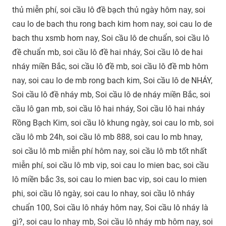
thủ miễn phí, soi cầu lô đề bạch thủ ngày hôm nay, soi
cau lo de bach thu rong bach kim hom nay, soi cau lo de
bach thu xsmb hom nay, Soi cầu lô de chuẩn, soi cầu lô
đề chuẩn mb, soi cầu lô đề hai nháy, Soi cầu lô de hai
nháy miền Bắc, soi cầu lô đề mb, soi cầu lô đề mb hôm
nay, soi cau lo de mb rong bach kim, Soi cầu lô de NHÁY,
Soi cầu lô đề nháy mb, Soi cầu lô de nháy miền Bắc, soi
cầu lô gan mb, soi cầu lô hai nháy, Soi cầu lô hai nháy
Rồng Bạch Kim, soi cầu lô khung ngày, soi cau lo mb, soi
cầu lô mb 24h, soi cầu lô mb 888, soi cau lo mb hnay,
soi cầu lô mb miễn phí hôm nay, soi cầu lô mb tốt nhất
miễn phí, soi cầu lô mb vip, soi cau lo mien bac, soi cầu
lô miền bắc 3s, soi cau lo mien bac vip, soi cau lo mien
phi, soi cầu lô ngày, soi cau lo nhay, soi cầu lô nháy
chuẩn 100, Soi cầu lô nháy hôm nay, Soi cầu lô nháy là
gì?, soi cau lo nhay mb, Soi cầu lô nháy mb hôm nay, soi