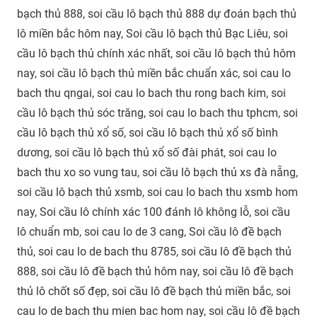
bạch thủ 888, soi cầu lô bạch thủ 888 dự đoán bạch thủ
lô miền bắc hôm nay, Soi cầu lô bạch thủ Bạc Liêu, soi
cầu lô bạch thủ chính xác nhất, soi cầu lô bạch thủ hôm
nay, soi cầu lô bạch thủ miền bắc chuẩn xác, soi cau lo
bach thu qngai, soi cau lo bach thu rong bach kim, soi
cầu lô bạch thủ sóc trăng, soi cau lo bach thu tphcm, soi
cầu lô bạch thủ xổ số, soi cầu lô bạch thủ xổ số bình
dương, soi cầu lô bạch thủ xổ số đài phát, soi cau lo
bach thu xo so vung tau, soi cầu lô bạch thủ xs đà nẵng,
soi cầu lô bạch thủ xsmb, soi cau lo bach thu xsmb hom
nay, Soi cầu lô chính xác 100 đánh lô không lỗ, soi cầu
lô chuẩn mb, soi cau lo de 3 cang, Soi cầu lô đề bạch
thủ, soi cau lo de bach thu 8785, soi cầu lô đề bạch thủ
888, soi cầu lô đề bạch thủ hôm nay, soi cầu lô đề bạch
thủ lô chốt số đẹp, soi cầu lô đề bạch thủ miền bắc, soi
cau lo de bach thu mien bac hom nay, soi cầu lô đề bạch