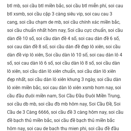
btl mb, soi cầu btl miền bắc, soi cầu btl miễn phí, soi cau
btl xsmb, soi cầu cặp 3 càng siêu vip, soi cau cau 3
cang, soi cầu chạm de mb, soi cầu chính xác miền bắc,
soi cầu chuẩn nhất hôm nay, Soi cầu cực chuẩn, soi cầu
dàn đề 10 số, soi cầu dàn đề 4 số, soi cau dàn đề 6 số,
soi cau dàn đề 8 số, soi cầu dàn đề đẹp lô xiên, soi cầu
dàn đề vip lô xiên, Soi cầu dàn lô 10 số, soi cau dàn lô 4
số, soi cau dàn lô 6 số, soi cầu dàn lô 8 số, soi cầu dàn
lô xiên, soi cầu dàn lô xiên chuẩn, soi cầu dàn lô xiên
đẹp nhất, soi cầu dàn lô xiên khung 3 ngày, soi cầu dàn
lô xiên miền bắc, soi cau dàn lô xiên xsmb hom nay, soi
cầu đầu đuôi miền nam, Soi Cầu Đầu Đuôi Miền Trung,
soi cầu db mb, soi cầu đb mb hôm nay, Soi Cầu Đề, Soi
Cầu de 3 Càng 6666, soi cầu đề 3 càng hôm nay, soi cầu
đề bạch thủ miền bắc, soi cầu đề bạch thủ miền bắc
hôm nay, soi cau de bach thu mien phi, soi cầu đề đầu