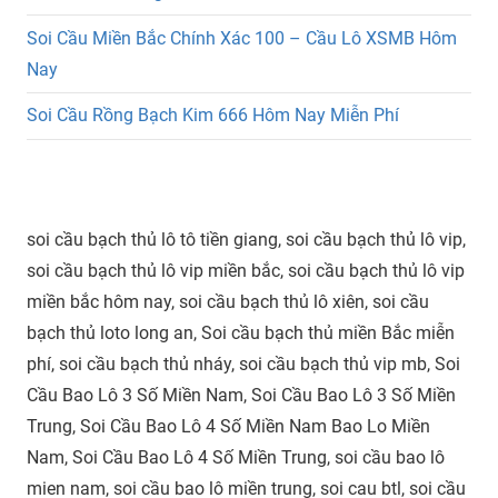
Soi Cầu Miền Bắc Chính Xác 100 – Cầu Lô XSMB Hôm
Nay
Soi Cầu Rồng Bạch Kim 666 Hôm Nay Miễn Phí
soi cầu bạch thủ lô tô tiền giang, soi cầu bạch thủ lô vip,
soi cầu bạch thủ lô vip miền bắc, soi cầu bạch thủ lô vip
miền bắc hôm nay, soi cầu bạch thủ lô xiên, soi cầu
bạch thủ loto long an, Soi cầu bạch thủ miền Bắc miễn
phí, soi cầu bạch thủ nháy, soi cầu bạch thủ vip mb, Soi
Cầu Bao Lô 3 Số Miền Nam, Soi Cầu Bao Lô 3 Số Miền
Trung, Soi Cầu Bao Lô 4 Số Miền Nam Bao Lo Miền
Nam, Soi Cầu Bao Lô 4 Số Miền Trung, soi cầu bao lô
mien nam, soi cầu bao lô miền trung, soi cau btl, soi cầu