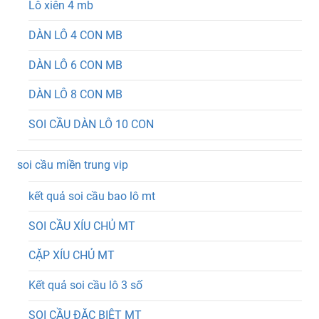
Lô xiên 4 mb
DÀN LÔ 4 CON MB
DÀN LÔ 6 CON MB
DÀN LÔ 8 CON MB
SOI CẦU DÀN LÔ 10 CON
soi cầu miền trung vip
kết quả soi cầu bao lô mt
SOI CẦU XÍU CHỦ MT
CẶP XÍU CHỦ MT
Kết quả soi cầu lô 3 số
SOI CẦU ĐẶC BIỆT MT