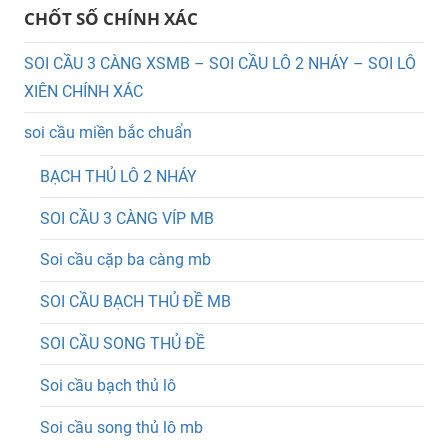
CHỐT SỐ CHÍNH XÁC
SOI CẦU 3 CÀNG XSMB – SOI CẦU LÔ 2 NHÁY – SOI LÔ
XIÊN CHÍNH XÁC
soi cầu miền bắc chuẩn
BẠCH THỦ LÔ 2 NHÁY
SOI CẦU 3 CÀNG VÍP MB
Soi cầu cặp ba càng mb
SOI CẦU BẠCH THỦ ĐỀ MB
SOI CẦU SONG THỦ ĐỀ
Soi cầu bạch thủ lô
Soi cầu song thủ lô mb