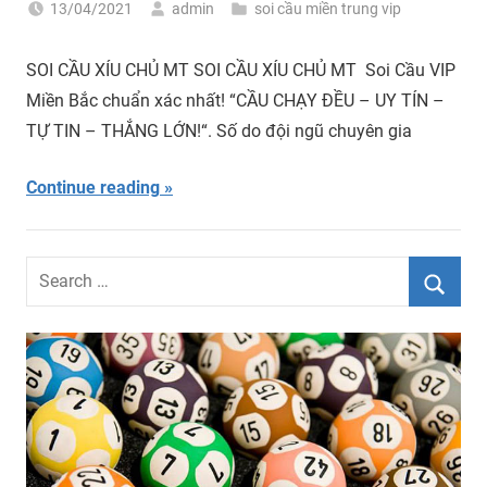
13/04/2021
admin
soi cầu miền trung vip
SOI CẦU XÍU CHỦ MT SOI CẦU XÍU CHỦ MT Soi Cầu VIP
Miền Bắc chuẩn xác nhất! “CẦU CHẠY ĐỀU – UY TÍN –
TỰ TIN – THẮNG LỚN!“. Số do đội ngũ chuyên gia
Continue reading
Search
for:
Searc