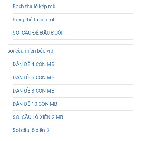
Bạch thủ lô kép mb
Song thủ lô kép mb
SOI CẦU ĐỀ ĐẦU ĐUÔI
soi cầu miền bắc vip
DÀN ĐỀ 4 CON MB
DÀN ĐỀ 6 CON MB
DÀN ĐỀ 8 CON MB
DÀN ĐỀ 10 CON MB
SOI CẦU LÔ XIÊN 2 MB
Soi cầu lô xiên 3