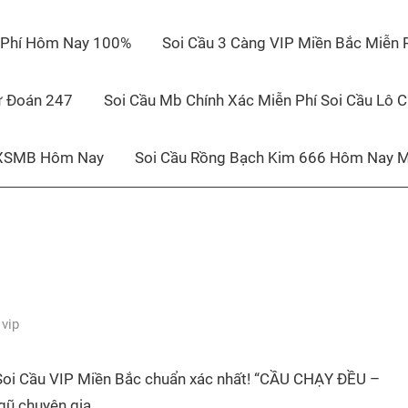
 Phí Hôm Nay 100%
Soi Cầu 3 Càng VIP Miền Bắc Miễn 
ự Đoán 247
Soi Cầu Mb Chính Xác Miễn Phí Soi Cầu Lô C
ô XSMB Hôm Nay
Soi Cầu Rồng Bạch Kim 666 Hôm Nay M
 vip
i Cầu VIP Miền Bắc chuẩn xác nhất! “CẦU CHẠY ĐỀU –
gũ chuyên gia