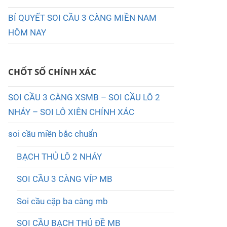
BÍ QUYẾT SOI CẦU 3 CÀNG MIỀN NAM
HÔM NAY
CHỐT SỐ CHÍNH XÁC
SOI CẦU 3 CÀNG XSMB – SOI CẦU LÔ 2
NHÁY – SOI LÔ XIÊN CHÍNH XÁC
soi cầu miền bắc chuẩn
BẠCH THỦ LÔ 2 NHÁY
SOI CẦU 3 CÀNG VÍP MB
Soi cầu cặp ba càng mb
SOI CẦU BẠCH THỦ ĐỀ MB