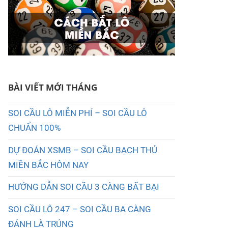
BÀI VIẾT MỚI THÁNG
SOI CẦU LÔ MIỄN PHÍ – SOI CẦU LÔ
CHUẨN 100%
DỰ ĐOÁN XSMB – SOI CẦU BẠCH THỦ
MIỀN BẮC HÔM NAY
HƯỚNG DẪN SOI CẦU 3 CÀNG BẤT BẠI
SOI CẦU LÔ 247 – SOI CẦU BA CÀNG
ĐÁNH LÀ TRÚNG