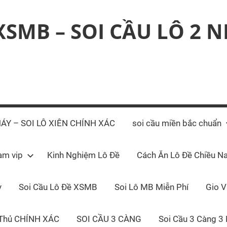
XSMB – SOI CẦU LÔ 2 N
ÁY – SOI LÔ XIÊN CHÍNH XÁC
soi cầu miền bắc chuẩn
am vip
Kinh Nghiệm Lô Đề
Cách Ăn Lô Đề Chiều N
y
Soi Cầu Lô Đề XSMB
Soi Lô MB Miễn Phí
Gio V
h Thủ CHÍNH XÁC
SOI CẦU 3 CÀNG
Soi Cầu 3 Càng 3