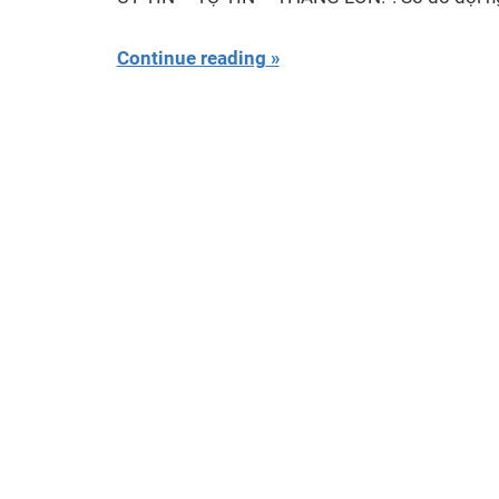
Continue reading