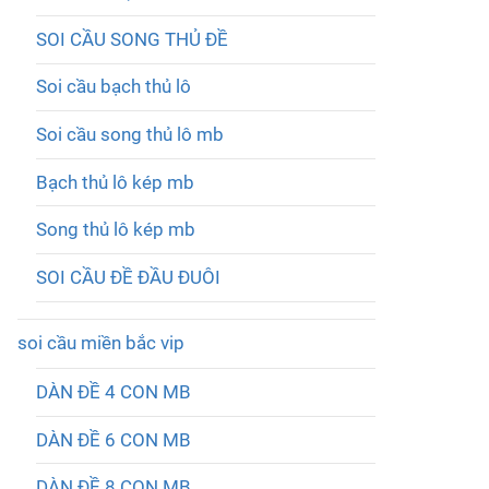
SOI CẦU SONG THỦ ĐỀ
Soi cầu bạch thủ lô
Soi cầu song thủ lô mb
Bạch thủ lô kép mb
Song thủ lô kép mb
SOI CẦU ĐỀ ĐẦU ĐUÔI
soi cầu miền bắc vip
DÀN ĐỀ 4 CON MB
DÀN ĐỀ 6 CON MB
DÀN ĐỀ 8 CON MB