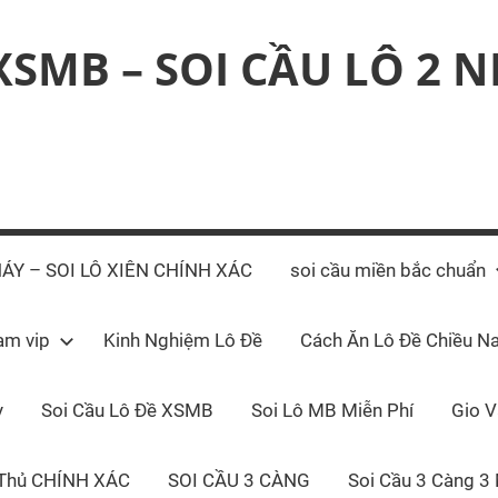
XSMB – SOI CẦU LÔ 2 N
ÁY – SOI LÔ XIÊN CHÍNH XÁC
soi cầu miền bắc chuẩn
am vip
Kinh Nghiệm Lô Đề
Cách Ăn Lô Đề Chiều N
y
Soi Cầu Lô Đề XSMB
Soi Lô MB Miễn Phí
Gio V
h Thủ CHÍNH XÁC
SOI CẦU 3 CÀNG
Soi Cầu 3 Càng 3