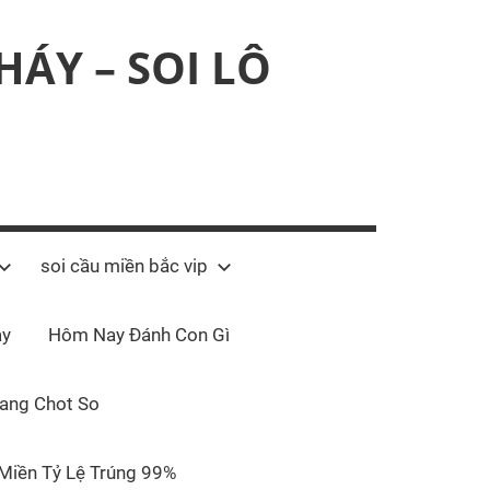
HÁY – SOI LÔ
soi cầu miền bắc vip
ay
Hôm Nay Đánh Con Gì
ang Chot So
 Miền Tỷ Lệ Trúng 99%