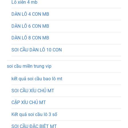
Lô xiên 4 mb
DÀN LÔ 4 CON MB
DÀN LÔ 6 CON MB
DÀN LÔ 8 CON MB
SOI CẦU DÀN LÔ 10 CON
soi cầu miền trung vip
kết quả soi cầu bao lô mt
SOI CẦU XÍU CHỦ MT
CẶP XÍU CHỦ MT
Kết quả soi cầu lô 3 số
SOI CẦU ĐẶC BIỆT MT