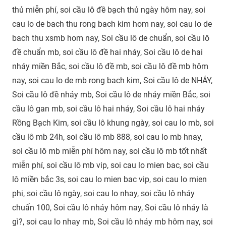
thủ miễn phí, soi cầu lô đề bạch thủ ngày hôm nay, soi
cau lo de bach thu rong bach kim hom nay, soi cau lo de
bach thu xsmb hom nay, Soi cầu lô de chuẩn, soi cầu lô
đề chuẩn mb, soi cầu lô đề hai nháy, Soi cầu lô de hai
nháy miền Bắc, soi cầu lô đề mb, soi cầu lô đề mb hôm
nay, soi cau lo de mb rong bach kim, Soi cầu lô de NHÁY,
Soi cầu lô đề nháy mb, Soi cầu lô de nháy miền Bắc, soi
cầu lô gan mb, soi cầu lô hai nháy, Soi cầu lô hai nháy
Rồng Bạch Kim, soi cầu lô khung ngày, soi cau lo mb, soi
cầu lô mb 24h, soi cầu lô mb 888, soi cau lo mb hnay,
soi cầu lô mb miễn phí hôm nay, soi cầu lô mb tốt nhất
miễn phí, soi cầu lô mb vip, soi cau lo mien bac, soi cầu
lô miền bắc 3s, soi cau lo mien bac vip, soi cau lo mien
phi, soi cầu lô ngày, soi cau lo nhay, soi cầu lô nháy
chuẩn 100, Soi cầu lô nháy hôm nay, Soi cầu lô nháy là
gì?, soi cau lo nhay mb, Soi cầu lô nháy mb hôm nay, soi