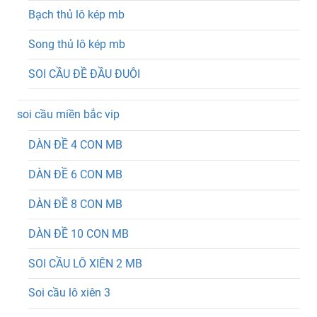
Bạch thủ lô kép mb
Song thủ lô kép mb
SOI CẦU ĐỀ ĐẦU ĐUÔI
soi cầu miền bắc vip
DÀN ĐỀ 4 CON MB
DÀN ĐỀ 6 CON MB
DÀN ĐỀ 8 CON MB
DÀN ĐỀ 10 CON MB
SOI CẦU LÔ XIÊN 2 MB
Soi cầu lô xiên 3