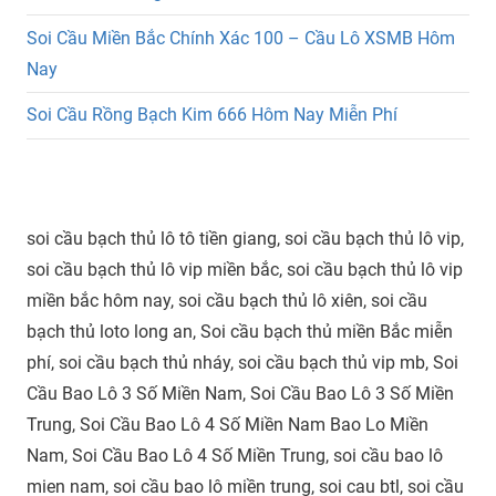
Soi Cầu Miền Bắc Chính Xác 100 – Cầu Lô XSMB Hôm
Nay
Soi Cầu Rồng Bạch Kim 666 Hôm Nay Miễn Phí
soi cầu bạch thủ lô tô tiền giang, soi cầu bạch thủ lô vip,
soi cầu bạch thủ lô vip miền bắc, soi cầu bạch thủ lô vip
miền bắc hôm nay, soi cầu bạch thủ lô xiên, soi cầu
bạch thủ loto long an, Soi cầu bạch thủ miền Bắc miễn
phí, soi cầu bạch thủ nháy, soi cầu bạch thủ vip mb, Soi
Cầu Bao Lô 3 Số Miền Nam, Soi Cầu Bao Lô 3 Số Miền
Trung, Soi Cầu Bao Lô 4 Số Miền Nam Bao Lo Miền
Nam, Soi Cầu Bao Lô 4 Số Miền Trung, soi cầu bao lô
mien nam, soi cầu bao lô miền trung, soi cau btl, soi cầu