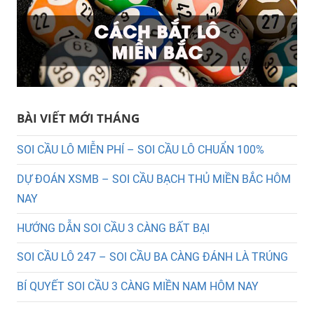
BÀI VIẾT MỚI THÁNG
SOI CẦU LÔ MIỄN PHÍ – SOI CẦU LÔ CHUẨN 100%
DỰ ĐOÁN XSMB – SOI CẦU BẠCH THỦ MIỀN BẮC HÔM
NAY
HƯỚNG DẪN SOI CẦU 3 CÀNG BẤT BẠI
SOI CẦU LÔ 247 – SOI CẦU BA CÀNG ĐÁNH LÀ TRÚNG
BÍ QUYẾT SOI CẦU 3 CÀNG MIỀN NAM HÔM NAY