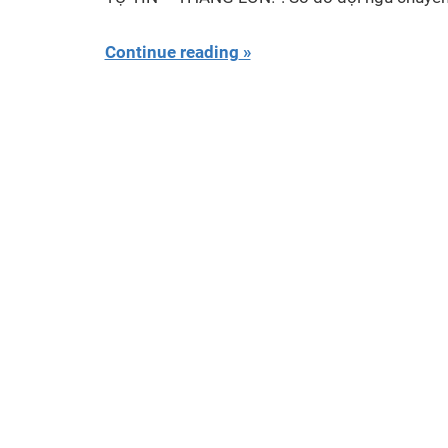
Continue reading