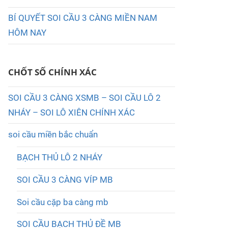
BÍ QUYẾT SOI CẦU 3 CÀNG MIỀN NAM
HÔM NAY
CHỐT SỐ CHÍNH XÁC
SOI CẦU 3 CÀNG XSMB – SOI CẦU LÔ 2
NHÁY – SOI LÔ XIÊN CHÍNH XÁC
soi cầu miền bắc chuẩn
BẠCH THỦ LÔ 2 NHÁY
SOI CẦU 3 CÀNG VÍP MB
Soi cầu cặp ba càng mb
SOI CẦU BẠCH THỦ ĐỀ MB