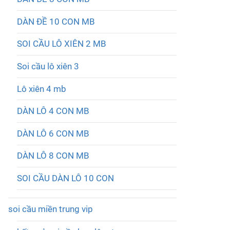
DÀN ĐỀ 10 CON MB
SOI CẦU LÔ XIÊN 2 MB
Soi cầu lô xiên 3
Lô xiên 4 mb
DÀN LÔ 4 CON MB
DÀN LÔ 6 CON MB
DÀN LÔ 8 CON MB
SOI CẦU DÀN LÔ 10 CON
soi cầu miền trung vip