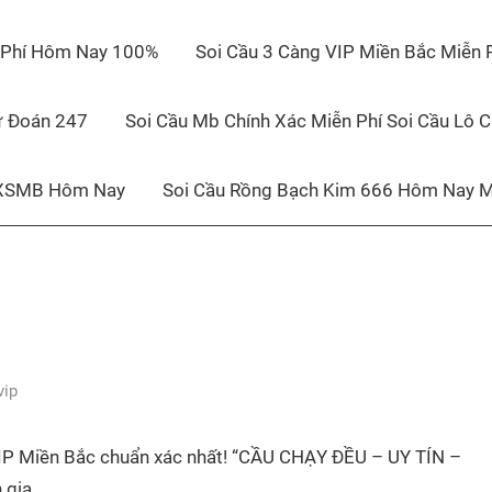
 Phí Hôm Nay 100%
Soi Cầu 3 Càng VIP Miền Bắc Miễn 
ự Đoán 247
Soi Cầu Mb Chính Xác Miễn Phí Soi Cầu Lô C
ô XSMB Hôm Nay
Soi Cầu Rồng Bạch Kim 666 Hôm Nay M
vip
IP Miền Bắc chuẩn xác nhất! “CẦU CHẠY ĐỀU – UY TÍN –
 gia