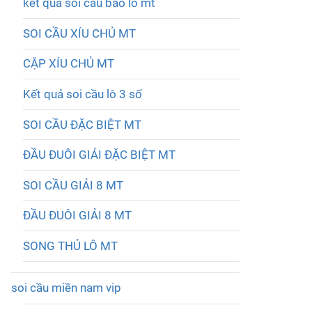
kết quả soi cầu bao lô mt
SOI CẦU XÍU CHỦ MT
CẶP XÍU CHỦ MT
Kết quả soi cầu lô 3 số
SOI CẦU ĐẶC BIỆT MT
ĐẦU ĐUÔI GIẢI ĐẶC BIỆT MT
SOI CẦU GIẢI 8 MT
ĐẦU ĐUÔI GIẢI 8 MT
SONG THỦ LÔ MT
soi cầu miền nam vip