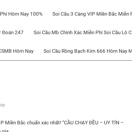
 Phí Hôm Nay 100%
Soi Cầu 3 Càng VIP Miền Bắc Miễn 
ự Đoán 247
Soi Cầu Mb Chính Xác Miễn Phí Soi Cầu Lô C
ô XSMB Hôm Nay
Soi Cầu Rồng Bạch Kim 666 Hôm Nay M
vip
IP Miền Bắc chuẩn xác nhất! “CẦU CHẠY ĐỀU – UY TÍN –
 gia