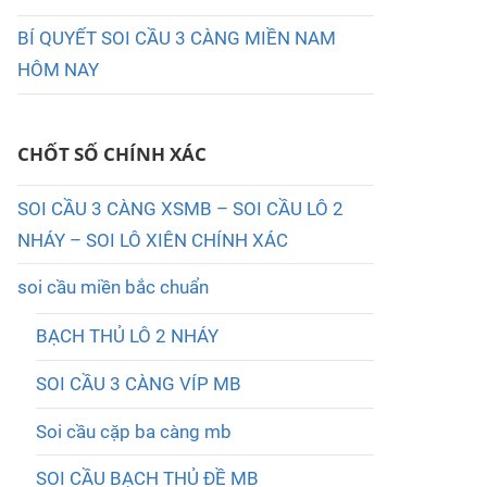
BÍ QUYẾT SOI CẦU 3 CÀNG MIỀN NAM
HÔM NAY
CHỐT SỐ CHÍNH XÁC
SOI CẦU 3 CÀNG XSMB – SOI CẦU LÔ 2
NHÁY – SOI LÔ XIÊN CHÍNH XÁC
soi cầu miền bắc chuẩn
BẠCH THỦ LÔ 2 NHÁY
SOI CẦU 3 CÀNG VÍP MB
Soi cầu cặp ba càng mb
SOI CẦU BẠCH THỦ ĐỀ MB