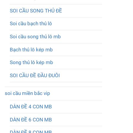
SOI CẦU SONG THỦ ĐỀ
Soi cầu bạch thủ lô
Soi cầu song thủ lô mb
Bạch thủ lô kép mb
Song thủ lô kép mb
SOI CẦU ĐỀ ĐẦU ĐUÔI
soi cầu miền bắc vip
DÀN ĐỀ 4 CON MB
DÀN ĐỀ 6 CON MB
DÀN ĐỀ 8 CON MB