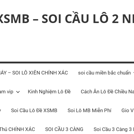
XSMB – SOI CẦU LÔ 2 N
ÁY – SOI LÔ XIÊN CHÍNH XÁC
soi cầu miền bắc chuẩn
am vip
Kinh Nghiệm Lô Đề
Cách Ăn Lô Đề Chiều N
y
Soi Cầu Lô Đề XSMB
Soi Lô MB Miễn Phí
Gio V
h Thủ CHÍNH XÁC
SOI CẦU 3 CÀNG
Soi Cầu 3 Càng 3