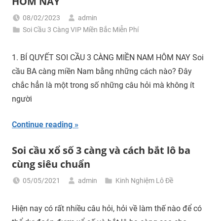
HÔM NAY
08/02/2023
admin
Soi Cầu 3 Càng VIP Miền Bắc Miễn Phí
1. BÍ QUYẾT SOI CẦU 3 CÀNG MIỀN NAM HÔM NAY Soi
cầu BA càng miền Nam bằng những cách nào? Đây
chắc hẳn là một trong số những câu hỏi mà không ít
người
Continue reading
Soi cầu xổ số 3 càng và cách bắt lô ba
cùng siêu chuẩn
05/05/2021
admin
Kinh Nghiệm Lô Đề
Hiện nay có rất nhiều câu hỏi, hỏi về làm thế nào để có