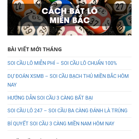
BÀI VIẾT MỚI THÁNG
SOI CẦU LÔ MIỄN PHÍ – SOI CẦU LÔ CHUẨN 100%
DỰ ĐOÁN XSMB – SOI CẦU BẠCH THỦ MIỀN BẮC HÔM
NAY
HƯỚNG DẪN SOI CẦU 3 CÀNG BẤT BẠI
SOI CẦU LÔ 247 – SOI CẦU BA CÀNG ĐÁNH LÀ TRÚNG
BÍ QUYẾT SOI CẦU 3 CÀNG MIỀN NAM HÔM NAY