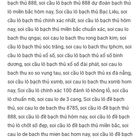
bạch thủ 888, soi cầu lô bạch thủ 888 dự đoán bạch thủ
lô miền bắc hôm nay, Soi cầu lô bạch thủ Bạc Liêu, soi
cầu lô bạch thủ chính xác nhất, soi cầu lô bạch thủ hôm
nay, soi cầu lô bạch thủ miền bắc chuẩn xác, soi cau lo
bach thu qngai, soi cau lo bach thu rong bach kim, soi
cầu lô bạch thủ sóc trăng, soi cau lo bach thu tphcm, soi
cầu lô bạch thủ xổ số, soi cầu lô bạch thủ xổ số bình
dương, soi cầu lô bạch thủ xổ số đài phát, soi cau lo
bach thu xo so vung tau, soi cầu lô bạch thủ xs đà nẵng,
soi cầu lô bạch thủ xsmb, soi cau lo bach thu xsmb hom
nay, Soi cầu lô chính xác 100 đánh lô không lỗ, soi cầu
lô chuẩn mb, soi cau lo de 3 cang, Soi cầu lô đề bạch
thủ, soi cau lo de bach thu 8785, soi cầu lô đề bạch thủ
888, soi cầu lô đề bạch thủ hôm nay, soi cầu lô đề bạch
thủ lô chốt số đẹp, soi cầu lô đề bạch thủ miền bắc, soi
cau lo de bach thu mien bac hom nay, soi cầu lô đề bạch