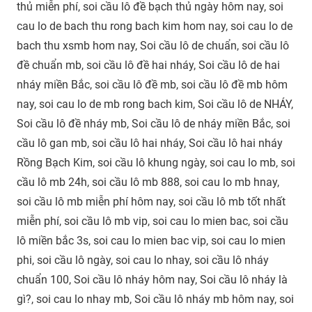
thủ miễn phí, soi cầu lô đề bạch thủ ngày hôm nay, soi
cau lo de bach thu rong bach kim hom nay, soi cau lo de
bach thu xsmb hom nay, Soi cầu lô de chuẩn, soi cầu lô
đề chuẩn mb, soi cầu lô đề hai nháy, Soi cầu lô de hai
nháy miền Bắc, soi cầu lô đề mb, soi cầu lô đề mb hôm
nay, soi cau lo de mb rong bach kim, Soi cầu lô de NHÁY,
Soi cầu lô đề nháy mb, Soi cầu lô de nháy miền Bắc, soi
cầu lô gan mb, soi cầu lô hai nháy, Soi cầu lô hai nháy
Rồng Bạch Kim, soi cầu lô khung ngày, soi cau lo mb, soi
cầu lô mb 24h, soi cầu lô mb 888, soi cau lo mb hnay,
soi cầu lô mb miễn phí hôm nay, soi cầu lô mb tốt nhất
miễn phí, soi cầu lô mb vip, soi cau lo mien bac, soi cầu
lô miền bắc 3s, soi cau lo mien bac vip, soi cau lo mien
phi, soi cầu lô ngày, soi cau lo nhay, soi cầu lô nháy
chuẩn 100, Soi cầu lô nháy hôm nay, Soi cầu lô nháy là
gì?, soi cau lo nhay mb, Soi cầu lô nháy mb hôm nay, soi