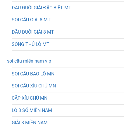
ĐẦU ĐUÔI GIẢI ĐẶC BIỆT MT
SOI CẦU GIẢI 8 MT
ĐẦU ĐUÔI GIẢI 8 MT
SONG THỦ LÔ MT
soi cầu miền nam vip
SOI CẦU BAO LÔ MN
SOI CẦU XÍU CHỦ MN
CẶP XÍU CHỦ MN
LÔ 3 SỐ MIỀN NAM
GIẢI 8 MIỀN NAM