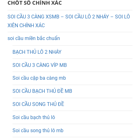
CHỐT SỐ CHÍNH XÁC
SOI CẦU 3 CÀNG XSMB – SOI CẦU LÔ 2 NHÁY – SOI LÔ
XIÊN CHÍNH XÁC
soi cầu miền bắc chuẩn
BẠCH THỦ LÔ 2 NHÁY
SOI CẦU 3 CÀNG VÍP MB
Soi cầu cặp ba càng mb
SOI CẦU BẠCH THỦ ĐỀ MB
SOI CẦU SONG THỦ ĐỀ
Soi cầu bạch thủ lô
Soi cầu song thủ lô mb