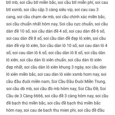
btl mb, soi cầu btl miền bắc, soi cầu btl miễn phí, soi cau
btl xsmb, soi cầu cặp 3 càng siêu vip, soi cau cau 3
cang, soi cầu chạm de mb, soi cầu chính xác miền bắc,
soi cầu chuẩn nhất hôm nay, Soi cầu cực chuẩn, soi cầu
dàn đề 10 số, soi cầu dàn đề 4 số, soi cau dàn đề 6 số,
soi cau dàn đề 8 số, soi cầu dàn đề đẹp lô xiên, soi cầu
dàn đề vip lô xiên, Soi cầu dàn lô 10 số, soi cau dàn lô 4
số, soi cau dàn lô 6 số, soi cầu dàn lô 8 số, soi cầu dàn
lô xiên, soi cầu dàn lô xiên chuẩn, soi cầu dàn lô xiên
đẹp nhất, soi cầu dàn lô xiên khung 3 ngày, soi cầu dàn
lô xiên miền bắc, soi cau dàn lô xiên xsmb hom nay, soi
cầu đầu đuôi miền nam, Soi Cầu Đầu Đuôi Miền Trung,
soi cầu db mb, soi cầu đb mb hôm nay, Soi Cầu Đề, Soi
Cầu de 3 Càng 6666, soi cầu đề 3 càng hôm nay, soi cầu
đề bạch thủ miền bắc, soi cầu đề bạch thủ miền bắc
hôm nay, soi cau de bach thu mien phi, soi cầu đề đầu