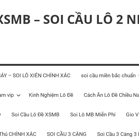
XSMB – SOI CẦU LÔ 2 N
ÁY – SOI LÔ XIÊN CHÍNH XÁC
soi cầu miền bắc chuẩn
am vip
Kinh Nghiệm Lô Đề
Cách Ăn Lô Đề Chiều N
y
Soi Cầu Lô Đề XSMB
Soi Lô MB Miễn Phí
Gio V
h Thủ CHÍNH XÁC
SOI CẦU 3 CÀNG
Soi Cầu 3 Càng 3