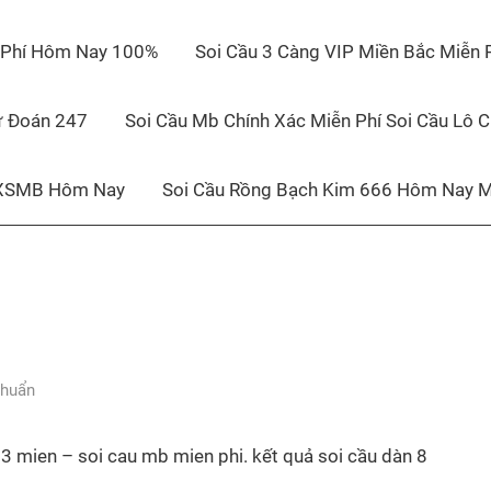
 Phí Hôm Nay 100%
Soi Cầu 3 Càng VIP Miền Bắc Miễn 
ự Đoán 247
Soi Cầu Mb Chính Xác Miễn Phí Soi Cầu Lô C
ô XSMB Hôm Nay
Soi Cầu Rồng Bạch Kim 666 Hôm Nay M
chuẩn
 3 mien – soi cau mb mien phi. kết quả soi cầu dàn 8