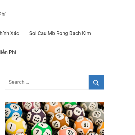
Phí
hính Xác
Soi Cau Mb Rong Bach Kim
iễn Phí
Search
for:
Search