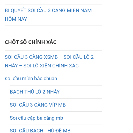
BÍ QUYẾT SOI CẦU 3 CÀNG MIỀN NAM
HÔM NAY
CHỐT SỐ CHÍNH XÁC
SOI CẦU 3 CÀNG XSMB – SOI CẦU LÔ 2
NHÁY – SOI LÔ XIÊN CHÍNH XÁC
soi cầu miền bắc chuẩn
BẠCH THỦ LÔ 2 NHÁY
SOI CẦU 3 CÀNG VÍP MB
Soi cầu cặp ba càng mb
SOI CẦU BẠCH THỦ ĐỀ MB