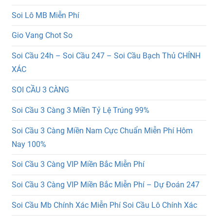
Soi Lô MB Miễn Phí
Gio Vang Chot So
Soi Cầu 24h – Soi Cầu 247 – Soi Cầu Bạch Thủ CHÍNH
XÁC
SOI CẦU 3 CÀNG
Soi Cầu 3 Càng 3 Miền Tỷ Lệ Trúng 99%
Soi Cầu 3 Càng Miền Nam Cực Chuẩn Miễn Phí Hôm
Nay 100%
Soi Cầu 3 Càng VIP Miền Bắc Miễn Phí
Soi Cầu 3 Càng VIP Miền Bắc Miễn Phí – Dự Đoán 247
Soi Cầu Mb Chính Xác Miễn Phí Soi Cầu Lô Chính Xác