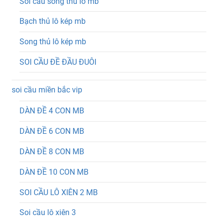
Soi cầu song thủ lô mb
Bạch thủ lô kép mb
Song thủ lô kép mb
SOI CẦU ĐỀ ĐẦU ĐUÔI
soi cầu miền bắc vip
DÀN ĐỀ 4 CON MB
DÀN ĐỀ 6 CON MB
DÀN ĐỀ 8 CON MB
DÀN ĐỀ 10 CON MB
SOI CẦU LÔ XIÊN 2 MB
Soi cầu lô xiên 3