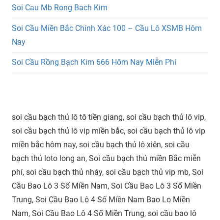
Soi Cau Mb Rong Bach Kim
Soi Cầu Miền Bắc Chính Xác 100 – Cầu Lô XSMB Hôm
Nay
Soi Cầu Rồng Bạch Kim 666 Hôm Nay Miễn Phí
soi cầu bạch thủ lô tô tiền giang, soi cầu bạch thủ lô vip,
soi cầu bạch thủ lô vip miền bắc, soi cầu bạch thủ lô vip
miền bắc hôm nay, soi cầu bạch thủ lô xiên, soi cầu
bạch thủ loto long an, Soi cầu bạch thủ miền Bắc miễn
phí, soi cầu bạch thủ nháy, soi cầu bạch thủ vip mb, Soi
Cầu Bao Lô 3 Số Miền Nam, Soi Cầu Bao Lô 3 Số Miền
Trung, Soi Cầu Bao Lô 4 Số Miền Nam Bao Lo Miền
Nam, Soi Cầu Bao Lô 4 Số Miền Trung, soi cầu bao lô