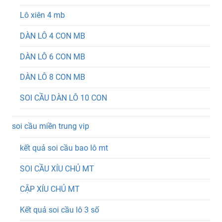
Lô xiên 4 mb
DÀN LÔ 4 CON MB
DÀN LÔ 6 CON MB
DÀN LÔ 8 CON MB
SOI CẦU DÀN LÔ 10 CON
soi cầu miền trung vip
kết quả soi cầu bao lô mt
SOI CẦU XÍU CHỦ MT
CẶP XÍU CHỦ MT
Kết quả soi cầu lô 3 số