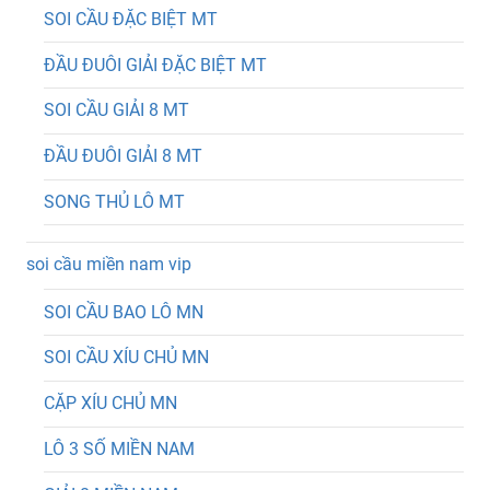
SOI CẦU ĐẶC BIỆT MT
ĐẦU ĐUÔI GIẢI ĐẶC BIỆT MT
SOI CẦU GIẢI 8 MT
ĐẦU ĐUÔI GIẢI 8 MT
SONG THỦ LÔ MT
soi cầu miền nam vip
SOI CẦU BAO LÔ MN
SOI CẦU XÍU CHỦ MN
CẶP XÍU CHỦ MN
LÔ 3 SỐ MIỀN NAM