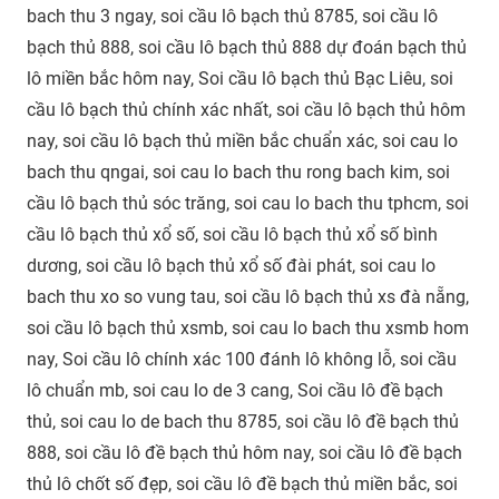
bach thu 3 ngay, soi cầu lô bạch thủ 8785, soi cầu lô
bạch thủ 888, soi cầu lô bạch thủ 888 dự đoán bạch thủ
lô miền bắc hôm nay, Soi cầu lô bạch thủ Bạc Liêu, soi
cầu lô bạch thủ chính xác nhất, soi cầu lô bạch thủ hôm
nay, soi cầu lô bạch thủ miền bắc chuẩn xác, soi cau lo
bach thu qngai, soi cau lo bach thu rong bach kim, soi
cầu lô bạch thủ sóc trăng, soi cau lo bach thu tphcm, soi
cầu lô bạch thủ xổ số, soi cầu lô bạch thủ xổ số bình
dương, soi cầu lô bạch thủ xổ số đài phát, soi cau lo
bach thu xo so vung tau, soi cầu lô bạch thủ xs đà nẵng,
soi cầu lô bạch thủ xsmb, soi cau lo bach thu xsmb hom
nay, Soi cầu lô chính xác 100 đánh lô không lỗ, soi cầu
lô chuẩn mb, soi cau lo de 3 cang, Soi cầu lô đề bạch
thủ, soi cau lo de bach thu 8785, soi cầu lô đề bạch thủ
888, soi cầu lô đề bạch thủ hôm nay, soi cầu lô đề bạch
thủ lô chốt số đẹp, soi cầu lô đề bạch thủ miền bắc, soi