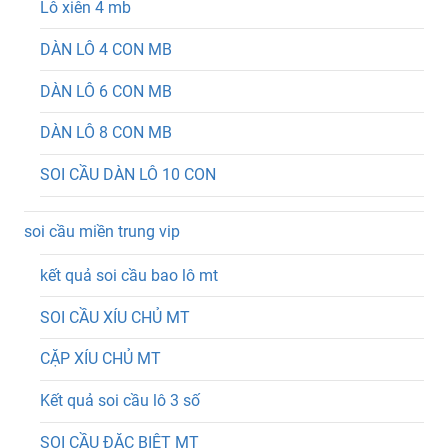
Lô xiên 4 mb
DÀN LÔ 4 CON MB
DÀN LÔ 6 CON MB
DÀN LÔ 8 CON MB
SOI CẦU DÀN LÔ 10 CON
soi cầu miền trung vip
kết quả soi cầu bao lô mt
SOI CẦU XÍU CHỦ MT
CẶP XÍU CHỦ MT
Kết quả soi cầu lô 3 số
SOI CẦU ĐẶC BIỆT MT