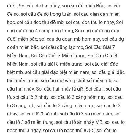
đuôi, Soi cầu de hai nháy, soi cầu đề miền Bắc, soi cầu
đề số, soi cầu đề số trong tuần, soi cau dien dan mien
bac, soi cầu doc thủ đề mb, soi cau doc thu lo nhay, Soi
cầu dự đoán 4 càng miền trung, Soi cầu dự đoán đầu
đuôi miền bắc, soi cau du doan mb hom nay, soi cầu dự
đoán miền bắc, soi cầu dũng lạc mb, Soi Cầu Giải 7
Miền Nam, Soi Cầu Giải 7 Miền Trung, Soi Cầu Giải 8
Miền Nam, soi cầu giải 8 miền trung, soi cầu giải đặc
biệt mb, soi cầu giải đặc biệt miền nam, soi cầu giải đặc
biệt miền trung, soi cầu giờ vàng chốt số miền mb, soi
cầu hai nháy, Soi cầu hai nháy là gì?, Soi cầu l, soi cầu
lô, soi cầu lô 2 nháy, soi cầu lô 3 càng hôm nay, soi cau
lo 3 cang mb, soi cầu lô 3 càng miền nam, soi cau lo 3
nhay, soi cầu lô 3 số mb, soi cầu lô 3 số mien nam, soi
cầu lô 3 số miền trung, soi cầu lô ăn nháy MB, soi cau lo
bach thu 3 ngay, soi cầu lô bạch thủ 8785, soi cầu lô