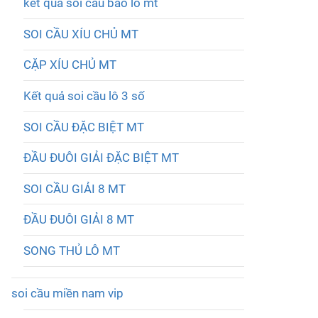
kết quả soi cầu bao lô mt
SOI CẦU XÍU CHỦ MT
CẶP XÍU CHỦ MT
Kết quả soi cầu lô 3 số
SOI CẦU ĐẶC BIỆT MT
ĐẦU ĐUÔI GIẢI ĐẶC BIỆT MT
SOI CẦU GIẢI 8 MT
ĐẦU ĐUÔI GIẢI 8 MT
SONG THỦ LÔ MT
soi cầu miền nam vip