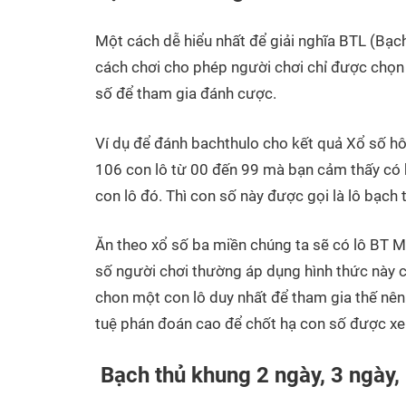
Một cách dễ hiểu nhất để giải nghĩa BTL (Bạch 
cách chơi cho phép người chơi chỉ được chọn 
số để tham gia đánh cược.
Ví dụ để đánh bachthulo cho kết quả Xổ số h
106 con lô từ 00 đến 99 mà bạn cảm thấy có k
con lô đó. Thì con số này được gọi là lô bạch 
Ăn theo xổ số ba miền chúng ta sẽ có lô BT M
số người chơi thường áp dụng hình thức này ch
chon một con lô duy nhất để tham gia thế nên đ
tuệ phán đoán cao để chốt hạ con số được xem
Bạch thủ khung 2 ngày, 3 ngày, 