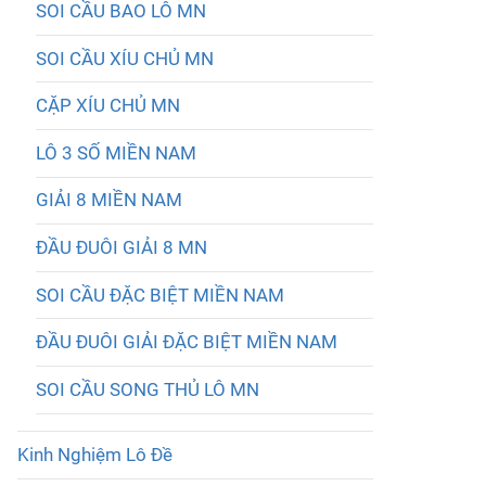
SOI CẦU BAO LÔ MN
SOI CẦU XÍU CHỦ MN
CẶP XÍU CHỦ MN
LÔ 3 SỐ MIỀN NAM
GIẢI 8 MIỀN NAM
ĐẦU ĐUÔI GIẢI 8 MN
SOI CẦU ĐẶC BIỆT MIỀN NAM
ĐẦU ĐUÔI GIẢI ĐẶC BIỆT MIỀN NAM
SOI CẦU SONG THỦ LÔ MN
Kinh Nghiệm Lô Đề