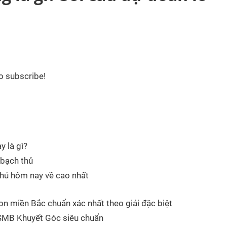
to subscribe!
y là gì?
 bạch thủ
thủ hôm nay về cao nhất
on miền Bắc chuẩn xác nhất theo giải đặc biệt
XSMB Khuyết Góc siêu chuẩn