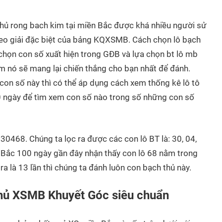
hủ rong bach kim tại miền Bắc được khá nhiều người sử
heo giải đặc biệt của bảng KQXSMB. Cách chọn lô bạch
 chọn con số xuất hiện trong GĐB và lựa chọn bt lô mb
m nó sẽ mang lại chiến thắng cho bạn nhất để đánh.
con số này thì có thể áp dụng cách xem thống kê lô tô
00 ngày để tìm xem con số nào trong số những con số
0468. Chúng ta lọc ra được các con lô BT là: 30, 04,
ền Bắc 100 ngày gần đây nhận thấy con lô 68 nằm trong
 ra là 13 lần thì chúng ta đánh luôn con bạch thủ này.
thủ XSMB Khuyết Góc siêu chuẩn