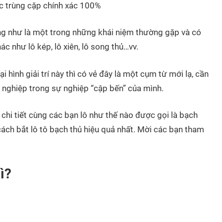
ắc trùng cặp chính xác 100%
ng như là một trong những khái niệm thường gặp và có
 như lô kép, lô xiên, lô song thủ…vv.
 hình giải trí này thì có vẻ đây là một cụm từ mới lạ, cần
 nghiệp trong sự nghiệp “cập bến” của mình.
ch chi tiết cùng các bạn lô như thế nào được gọi là bạch
ách bắt lô tô bạch thủ hiệu quả nhất. Mời các bạn tham
ì?