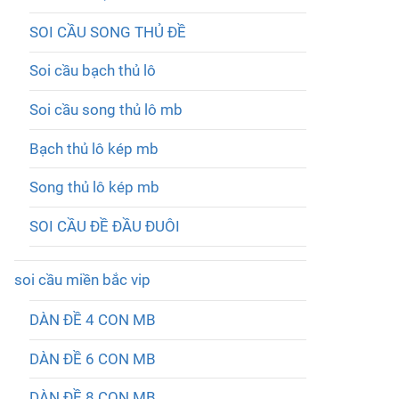
SOI CẦU SONG THỦ ĐỀ
Soi cầu bạch thủ lô
Soi cầu song thủ lô mb
Bạch thủ lô kép mb
Song thủ lô kép mb
SOI CẦU ĐỀ ĐẦU ĐUÔI
soi cầu miền bắc vip
DÀN ĐỀ 4 CON MB
DÀN ĐỀ 6 CON MB
DÀN ĐỀ 8 CON MB