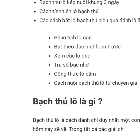
Bạch thủ lô kép nuôi khung 3 ngày
Cách tính tiền lô bạch thủ
Các cách bắt lô bạch thủ hiệu quả đánh là 
Phân tích lô gan
Bắt theo đặc biệt hôm trước
Xem cầu lô đẹp
Tra sổ bạc nhớ
Công thức lô câm
Cách nuôi bạch thủ lô từ chuyên gia
Bạch thủ lô là gì ?
Bạch thủ lô là cách đánh chỉ duy nhất một co
hôm nay sẽ về. Trong tất cả các giải chi