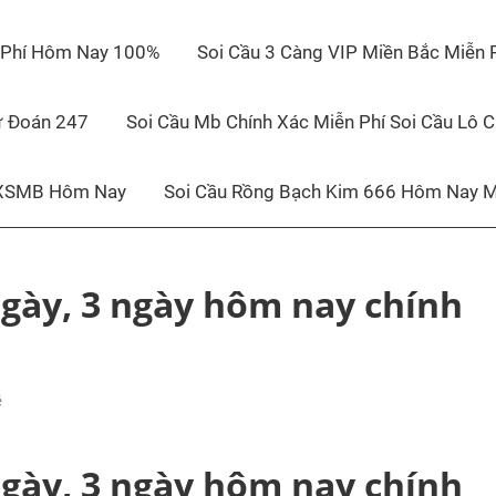
 Phí Hôm Nay 100%
Soi Cầu 3 Càng VIP Miền Bắc Miễn 
ự Đoán 247
Soi Cầu Mb Chính Xác Miễn Phí Soi Cầu Lô C
ô XSMB Hôm Nay
Soi Cầu Rồng Bạch Kim 666 Hôm Nay M
ngày, 3 ngày hôm nay chính
ề
ngày, 3 ngày hôm nay chính