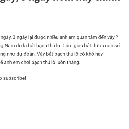
2 ngày, 3 ngày lại được nhiều anh em quan tâm đến vậy ?
g Nam đó là bắt bạch thủ lô. Cảm giác bắt được con số
úng như dự đoán. Vậy bắt bạch thủ lô có khó hay
 anh em chơi bạch thủ lô luôn thắng.
to subscribe!