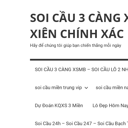
Skip
to
SOI CẦU 3 CÀNG 
content
XIÊN CHÍNH XÁC
Hãy để chúng tôi giúp bạn chiến thắng mỗi ngày
SOI CẦU 3 CÀNG XSMB – SOI CẦU LÔ 2 NH
soi cầu miền trung vip
soi cầu miền n
Dự Đoán KQXS 3 Miền
Lô Đẹp Hôm Na
Soi Cầu 24h – Soi Cầu 247 – Soi Cầu Bạc