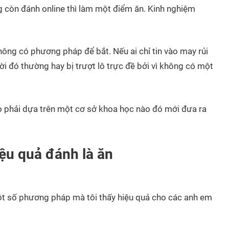
g còn đánh online thì làm một điểm ăn. Kinh nghiệm
hông có phương pháp để bắt. Nếu ai chỉ tin vào may rủi
ời đó thường hay bị trượt lô trực đề bởi vì không có một
ọ phải dựa trên một cơ sở khoa học nào đó mới đưa ra
iệu quả đánh là ăn
một số phương pháp mà tôi thấy hiệu quả cho các anh em