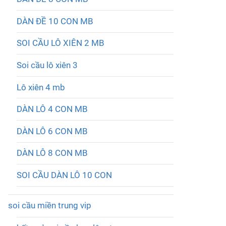
DÀN ĐỀ 10 CON MB
SOI CẦU LÔ XIÊN 2 MB
Soi cầu lô xiên 3
Lô xiên 4 mb
DÀN LÔ 4 CON MB
DÀN LÔ 6 CON MB
DÀN LÔ 8 CON MB
SOI CẦU DÀN LÔ 10 CON
soi cầu miền trung vip