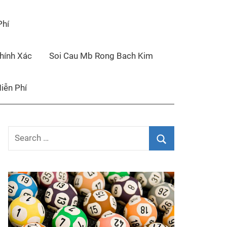
Phí
hính Xác
Soi Cau Mb Rong Bach Kim
iễn Phí
Search
for:
Search