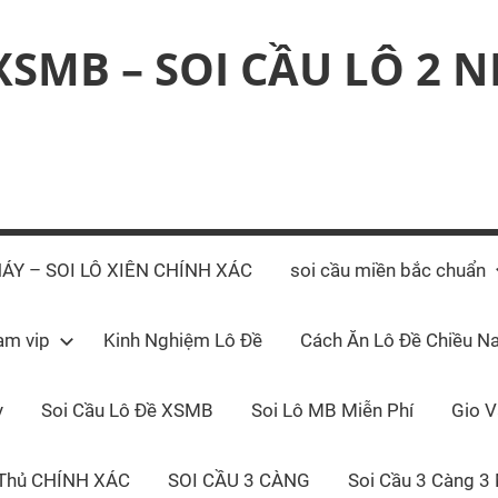
XSMB – SOI CẦU LÔ 2 N
ÁY – SOI LÔ XIÊN CHÍNH XÁC
soi cầu miền bắc chuẩn
am vip
Kinh Nghiệm Lô Đề
Cách Ăn Lô Đề Chiều N
y
Soi Cầu Lô Đề XSMB
Soi Lô MB Miễn Phí
Gio V
h Thủ CHÍNH XÁC
SOI CẦU 3 CÀNG
Soi Cầu 3 Càng 3