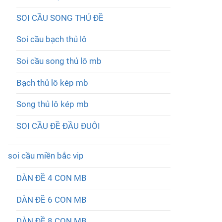
SOI CẦU SONG THỦ ĐỀ
Soi cầu bạch thủ lô
Soi cầu song thủ lô mb
Bạch thủ lô kép mb
Song thủ lô kép mb
SOI CẦU ĐỀ ĐẦU ĐUÔI
soi cầu miền bắc vip
DÀN ĐỀ 4 CON MB
DÀN ĐỀ 6 CON MB
DÀN ĐỀ 8 CON MB