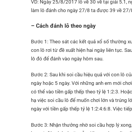
VD: Ngày 25/8/2017 lô về 30 về tại giải 5.1, ngà
làm lô đánh cho ngày 27/8 ta được 39 về 27/
– Cách đánh lô theo ngày
Bước 1: Theo sát các kết quả xổ số thường xuyê
con lô rơi từ đề xuất hiện hai ngày liên tục. 
lô đó để đánh vào ngày hôm sau.
Bước 2: Sau khi soi cầu hiệu quả với con lô c
ngày hoặc 5 ngày. Với những anh em mới chơi 
có thể vào tiền gấp thếp theo tỷ lệ 1:2:3. Ho
hạ việc soi cầu lô để muốn chơi lớn và trúng l
ngày với tiền gấp thếp tỷ lệ 1:2:4:6:8. Việc tiế
Bước 3: Nhận thưởng nhờ soi cầu hợp lý xong,