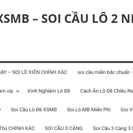
XSMB – SOI CẦU LÔ 2 N
ÁY – SOI LÔ XIÊN CHÍNH XÁC
soi cầu miền bắc chuẩn
am vip
Kinh Nghiệm Lô Đề
Cách Ăn Lô Đề Chiều N
y
Soi Cầu Lô Đề XSMB
Soi Lô MB Miễn Phí
Gio V
h Thủ CHÍNH XÁC
SOI CẦU 3 CÀNG
Soi Cầu 3 Càng 3