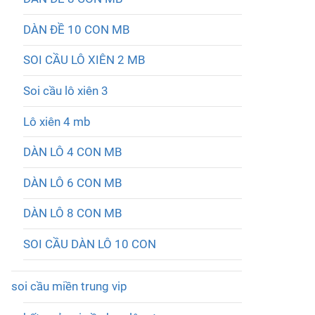
DÀN ĐỀ 10 CON MB
SOI CẦU LÔ XIÊN 2 MB
Soi cầu lô xiên 3
Lô xiên 4 mb
DÀN LÔ 4 CON MB
DÀN LÔ 6 CON MB
DÀN LÔ 8 CON MB
SOI CẦU DÀN LÔ 10 CON
soi cầu miền trung vip