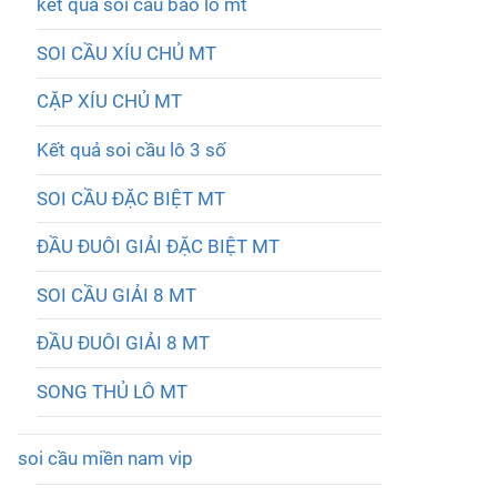
kết quả soi cầu bao lô mt
SOI CẦU XÍU CHỦ MT
CẶP XÍU CHỦ MT
Kết quả soi cầu lô 3 số
SOI CẦU ĐẶC BIỆT MT
ĐẦU ĐUÔI GIẢI ĐẶC BIỆT MT
SOI CẦU GIẢI 8 MT
ĐẦU ĐUÔI GIẢI 8 MT
SONG THỦ LÔ MT
soi cầu miền nam vip