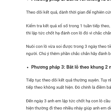
Theo dõi kết quả, dành thời gian để nghiên cứu
Kiểm tra kết quả xổ số trong 1 tuần tiếp theo,
thì lập tức chốt hạ đánh con lô đó vì chắc chắ
Nuôi con lô vừa soi được trong 3 ngày theo ti
người. Chú ý thêm phần chắc chắn hãy đánh bạ
Phương pháp 3: Bắt lô theo khung 2 
Tiếp tục theo dõi kết quả thường xuyên. Tuy n
tiếp theo không xuất hiện. Đó chính là điềm b
Đến ngày 3 anh em lập tức chốt hạ con lô cầu l
hiện thường đi theo nhiều nháy giúp anh em d