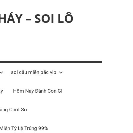
HÁY – SOI LÔ
soi cầu miền bắc vip
ay
Hôm Nay Đánh Con Gì
ang Chot So
 Miền Tỷ Lệ Trúng 99%