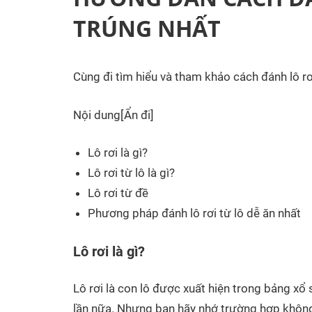
TRÚNG NHẤT
Cùng đi tìm hiểu và tham khảo cách đánh lô rơi
Nội dung
[Ẩn đi]
Lô rơi là gì?
Lô rơi từ lô là gì?
Lô rơi từ đề
Phương pháp đánh lô rơi từ lô dễ ăn nhất
Lô rơi là gì?
Lô rơi là con lô được xuất hiện trong bảng xổ
lần nữa. Nhưng bạn hãy nhớ trường hợp không đ