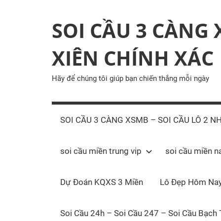
Skip
to
SOI CẦU 3 CÀNG 
content
XIÊN CHÍNH XÁC
Hãy để chúng tôi giúp bạn chiến thắng mỗi ngày
SOI CẦU 3 CÀNG XSMB – SOI CẦU LÔ 2 NH
soi cầu miền trung vip
soi cầu miền n
Dự Đoán KQXS 3 Miền
Lô Đẹp Hôm Na
Soi Cầu 24h – Soi Cầu 247 – Soi Cầu Bạc