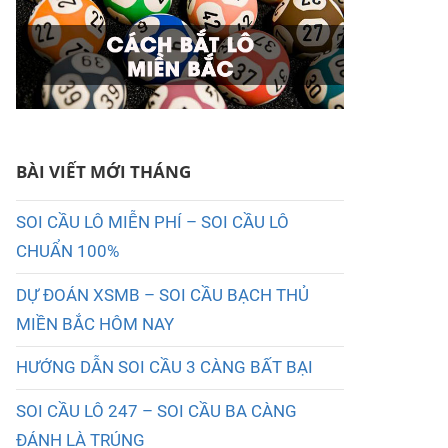
BÀI VIẾT MỚI THÁNG
SOI CẦU LÔ MIỄN PHÍ – SOI CẦU LÔ
CHUẨN 100%
DỰ ĐOÁN XSMB – SOI CẦU BẠCH THỦ
MIỀN BẮC HÔM NAY
HƯỚNG DẪN SOI CẦU 3 CÀNG BẤT BẠI
SOI CẦU LÔ 247 – SOI CẦU BA CÀNG
ĐÁNH LÀ TRÚNG