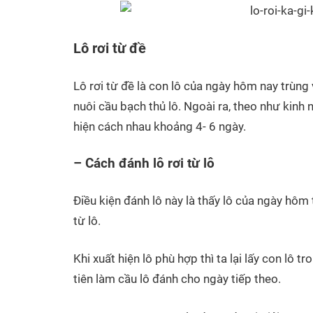
Lô rơi từ đề
Lô rơi từ đề là con lô của ngày hôm nay trùn
nuôi cầu bạch thủ lô. Ngoài ra, theo như kinh n
hiện cách nhau khoảng 4- 6 ngày.
– Cách đánh lô rơi từ lô
Điều kiện đánh lô này là thấy lô của ngày hôm t
từ lô.
Khi xuất hiện lô phù hợp thì ta lại lấy con lô tr
tiên làm cầu lô đánh cho ngày tiếp theo.