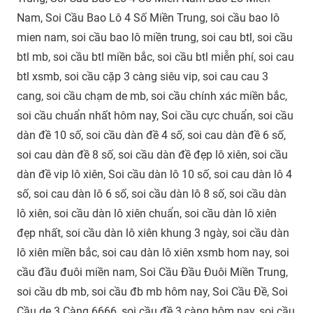
Nam, Soi Cầu Bao Lô 4 Số Miền Trung, soi cầu bao lô
mien nam, soi cầu bao lô miền trung, soi cau btl, soi cầu
btl mb, soi cầu btl miền bắc, soi cầu btl miễn phí, soi cau
btl xsmb, soi cầu cặp 3 càng siêu vip, soi cau cau 3
cang, soi cầu chạm de mb, soi cầu chính xác miền bắc,
soi cầu chuẩn nhất hôm nay, Soi cầu cực chuẩn, soi cầu
dàn đề 10 số, soi cầu dàn đề 4 số, soi cau dàn đề 6 số,
soi cau dàn đề 8 số, soi cầu dàn đề đẹp lô xiên, soi cầu
dàn đề vip lô xiên, Soi cầu dàn lô 10 số, soi cau dàn lô 4
số, soi cau dàn lô 6 số, soi cầu dàn lô 8 số, soi cầu dàn
lô xiên, soi cầu dàn lô xiên chuẩn, soi cầu dàn lô xiên
đẹp nhất, soi cầu dàn lô xiên khung 3 ngày, soi cầu dàn
lô xiên miền bắc, soi cau dàn lô xiên xsmb hom nay, soi
cầu đầu đuôi miền nam, Soi Cầu Đầu Đuôi Miền Trung,
soi cầu db mb, soi cầu đb mb hôm nay, Soi Cầu Đề, Soi
Cầu de 3 Càng 6666, soi cầu đề 3 càng hôm nay, soi cầu