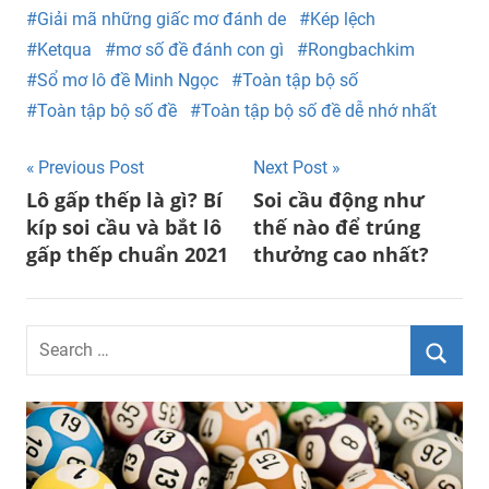
Giải mã những giấc mơ đánh de
Kép lệch
Ketqua
mơ số đề đánh con gì
Rongbachkim
Sổ mơ lô đề Minh Ngọc
Toàn tập bộ số
Toàn tập bộ số đề
Toàn tập bộ số đề dễ nhớ nhất
Điều
Previous Post
Next Post
Lô gấp thếp là gì? Bí
Soi cầu động như
hướng
kíp soi cầu và bắt lô
thế nào để trúng
bài
gấp thếp chuẩn 2021
thưởng cao nhất?
viết
Search
for:
Searc