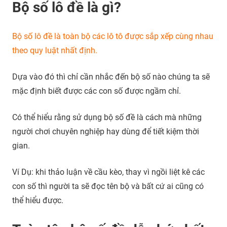
Bộ số lô đề là gì?
Bộ số lô đề là toàn bộ các lô tô được sắp xếp cùng nhau
theo quy luật nhất định.
Dựa vào đó thì chỉ cần nhắc đến bộ số nào chúng ta sẽ
mặc định biết được các con số được ngầm chỉ.
Có thể hiểu rằng sử dụng bộ số đề là cách mà những
người chơi chuyên nghiệp hay dùng để tiết kiệm thời
gian.
Ví Dụ: khi thảo luận về cầu kèo, thay vì ngồi liệt kê các
con số thì người ta sẽ đọc tên bộ và bất cứ ai cũng có
thể hiểu được.