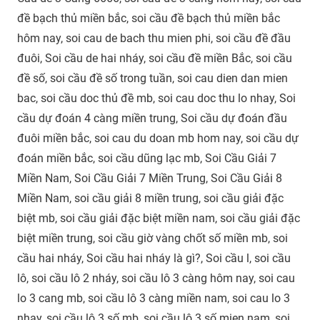
đề bạch thủ miền bắc, soi cầu đề bạch thủ miền bắc
hôm nay, soi cau de bach thu mien phi, soi cầu đề đầu
đuôi, Soi cầu de hai nháy, soi cầu đề miền Bắc, soi cầu
đề số, soi cầu đề số trong tuần, soi cau dien dan mien
bac, soi cầu doc thủ đề mb, soi cau doc thu lo nhay, Soi
cầu dự đoán 4 càng miền trung, Soi cầu dự đoán đầu
đuôi miền bắc, soi cau du doan mb hom nay, soi cầu dự
đoán miền bắc, soi cầu dũng lạc mb, Soi Cầu Giải 7
Miền Nam, Soi Cầu Giải 7 Miền Trung, Soi Cầu Giải 8
Miền Nam, soi cầu giải 8 miền trung, soi cầu giải đặc
biệt mb, soi cầu giải đặc biệt miền nam, soi cầu giải đặc
biệt miền trung, soi cầu giờ vàng chốt số miền mb, soi
cầu hai nháy, Soi cầu hai nháy là gì?, Soi cầu l, soi cầu
lô, soi cầu lô 2 nháy, soi cầu lô 3 càng hôm nay, soi cau
lo 3 cang mb, soi cầu lô 3 càng miền nam, soi cau lo 3
nhay, soi cầu lô 3 số mb, soi cầu lô 3 số mien nam, soi