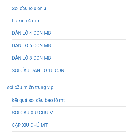
Soi cầu lô xiên 3
Lô xiên 4 mb
DÀN LÔ 4 CON MB
DÀN LÔ 6 CON MB
DÀN LÔ 8 CON MB
SOI CẦU DÀN LÔ 10 CON
soi cầu miền trung vip
kết quả soi cầu bao lô mt
SOI CẦU XÍU CHỦ MT
CẶP XÍU CHỦ MT