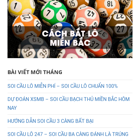
BÀI VIẾT MỚI THÁNG
SOI CẦU LÔ MIỄN PHÍ – SOI CẦU LÔ CHUẨN 100%
DỰ ĐOÁN XSMB – SOI CẦU BẠCH THỦ MIỀN BẮC HÔM
NAY
HƯỚNG DẪN SOI CẦU 3 CÀNG BẤT BẠI
SOI CẦU LÔ 247 – SOI CẦU BA CÀNG ĐÁNH LÀ TRÚNG