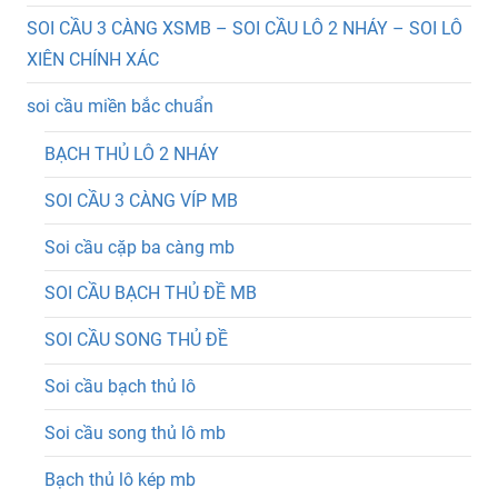
SOI CẦU 3 CÀNG XSMB – SOI CẦU LÔ 2 NHÁY – SOI LÔ
XIÊN CHÍNH XÁC
soi cầu miền bắc chuẩn
BẠCH THỦ LÔ 2 NHÁY
SOI CẦU 3 CÀNG VÍP MB
Soi cầu cặp ba càng mb
SOI CẦU BẠCH THỦ ĐỀ MB
SOI CẦU SONG THỦ ĐỀ
Soi cầu bạch thủ lô
Soi cầu song thủ lô mb
Bạch thủ lô kép mb