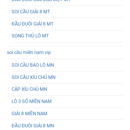
SOI CẦU GIẢI 8 MT
ĐẦU ĐUÔI GIẢI 8 MT
SONG THỦ LÔ MT
soi cầu miền nam vip
SOI CẦU BAO LÔ MN
SOI CẦU XÍU CHỦ MN
CẶP XÍU CHỦ MN
LÔ 3 SỐ MIỀN NAM
GIẢI 8 MIỀN NAM
ĐẦU ĐUÔI GIẢI 8 MN