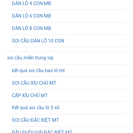
DÀN LÔ 4 CON MB
DÀN LÔ 6 CON MB
DÀN LÔ 8 CON MB
SOI CẦU DÀN LÔ 10 CON
soi cầu miền trung vip
kết quả soi cầu bao lô mt
SOI CẦU XÍU CHỦ MT
CẶP XÍU CHỦ MT
Kết quả soi cầu lô 3 số
SOI CẦU ĐẶC BIỆT MT
ĐẦU ĐUÔI GIẢI ĐẶC BIỆT MT