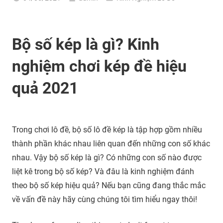
Bộ số kép là gì? Kinh
nghiệm chơi kép đề hiệu
quả 2021
Trong chơi lô đề, bộ số lô đề kép là tập hợp gồm nhiều
thành phần khác nhau liên quan đến những con số khác
nhau. Vậy bộ số kép là gì? Có những con số nào được
liệt kê trong bộ số kép? Và đâu là kinh nghiệm đánh
theo bộ số kép hiệu quả? Nếu bạn cũng đang thắc mắc
về vấn đề này hãy cùng chúng tôi tìm hiểu ngay thôi!