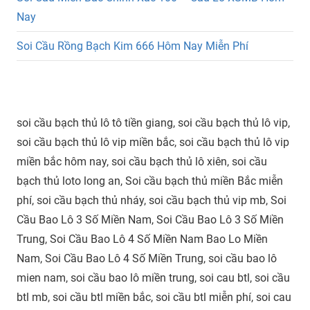
Nay
Soi Cầu Rồng Bạch Kim 666 Hôm Nay Miễn Phí
soi cầu bạch thủ lô tô tiền giang, soi cầu bạch thủ lô vip,
soi cầu bạch thủ lô vip miền bắc, soi cầu bạch thủ lô vip
miền bắc hôm nay, soi cầu bạch thủ lô xiên, soi cầu
bạch thủ loto long an, Soi cầu bạch thủ miền Bắc miễn
phí, soi cầu bạch thủ nháy, soi cầu bạch thủ vip mb, Soi
Cầu Bao Lô 3 Số Miền Nam, Soi Cầu Bao Lô 3 Số Miền
Trung, Soi Cầu Bao Lô 4 Số Miền Nam Bao Lo Miền
Nam, Soi Cầu Bao Lô 4 Số Miền Trung, soi cầu bao lô
mien nam, soi cầu bao lô miền trung, soi cau btl, soi cầu
btl mb, soi cầu btl miền bắc, soi cầu btl miễn phí, soi cau