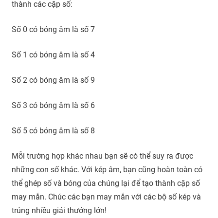
thành các cặp số:
Số 0 có bóng âm là số 7
Số 1 có bóng âm là số 4
Số 2 có bóng âm là số 9
Số 3 có bóng âm là số 6
Số 5 có bóng âm là số 8
Mỗi trường hợp khác nhau bạn sẽ có thể suy ra được
những con số khác. Với kép âm, bạn cũng hoàn toàn có
thể ghép số và bóng của chúng lại để tạo thành cặp số
may mắn. Chúc các bạn may mắn với các bộ số kép và
trúng nhiều giải thưởng lớn!