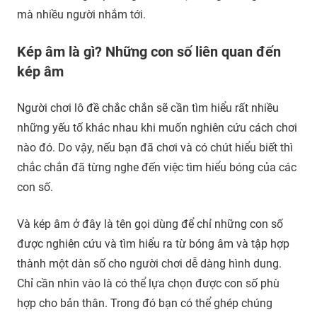
mà nhiều người nhắm tới.
Kép âm là gì? Những con số liên quan đến
kép âm
Người chơi lô đề chắc chắn sẽ cần tìm hiểu rất nhiều
những yếu tố khác nhau khi muốn nghiên cứu cách chơi
nào đó. Do vậy, nếu bạn đã chơi và có chút hiểu biết thì
chắc chắn đã từng nghe đến việc tìm hiểu bóng của các
con số.
Và kép âm ở đây là tên gọi dùng để chỉ những con số
được nghiên cứu và tìm hiểu ra từ bóng âm và tập hợp
thành một dàn số cho người chơi dễ dàng hình dung.
Chỉ cần nhìn vào là có thể lựa chọn được con số phù
hợp cho bản thân. Trong đó bạn có thể ghép chúng