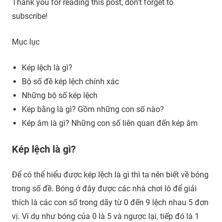
Thank you for reading this post, don't forget to
subscribe!
Mục lục
Kép lệch là gì?
Bộ số đề kép lệch chính xác
Những bộ số kép lệch
Kép bằng là gì? Gồm những con số nào?
Kép âm là gì? Những con số liên quan đến kép âm
Kép lệch là gì?
Để có thể hiểu được kép lệch là gì thì ta nên biết về bóng
trong số đề. Bóng ở đây được các nhà chơi lô để giải
thích là các con số trong dãy từ 0 đến 9 lệch nhau 5 đơn
vị. Ví dụ như bóng của 0 là 5 và ngược lại, tiếp đó là 1