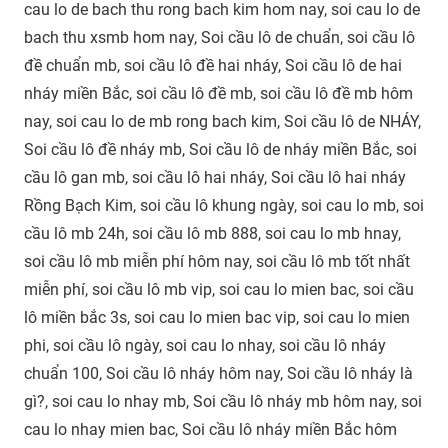
cau lo de bach thu rong bach kim hom nay, soi cau lo de
bach thu xsmb hom nay, Soi cầu lô de chuẩn, soi cầu lô
đề chuẩn mb, soi cầu lô đề hai nháy, Soi cầu lô de hai
nháy miền Bắc, soi cầu lô đề mb, soi cầu lô đề mb hôm
nay, soi cau lo de mb rong bach kim, Soi cầu lô de NHÁY,
Soi cầu lô đề nháy mb, Soi cầu lô de nháy miền Bắc, soi
cầu lô gan mb, soi cầu lô hai nháy, Soi cầu lô hai nháy
Rồng Bạch Kim, soi cầu lô khung ngày, soi cau lo mb, soi
cầu lô mb 24h, soi cầu lô mb 888, soi cau lo mb hnay,
soi cầu lô mb miễn phí hôm nay, soi cầu lô mb tốt nhất
miễn phí, soi cầu lô mb vip, soi cau lo mien bac, soi cầu
lô miền bắc 3s, soi cau lo mien bac vip, soi cau lo mien
phi, soi cầu lô ngày, soi cau lo nhay, soi cầu lô nháy
chuẩn 100, Soi cầu lô nháy hôm nay, Soi cầu lô nháy là
gì?, soi cau lo nhay mb, Soi cầu lô nháy mb hôm nay, soi
cau lo nhay mien bac, Soi cầu lô nháy miền Bắc hôm