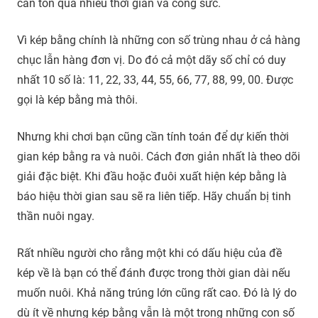
cần tốn quá nhiều thời gian và công sức.
Vì kép bằng chính là những con số trùng nhau ở cả hàng
chục lẫn hàng đơn vị. Do đó cả một dãy số chỉ có duy
nhất 10 số là: 11, 22, 33, 44, 55, 66, 77, 88, 99, 00. Được
gọi là kép bằng mà thôi.
Nhưng khi chơi bạn cũng cần tính toán để dự kiến thời
gian kép bằng ra và nuôi. Cách đơn giản nhất là theo dõi
giải đặc biệt. Khi đầu hoặc đuôi xuất hiện kép bằng là
báo hiệu thời gian sau sẽ ra liên tiếp. Hãy chuẩn bị tinh
thần nuôi ngay.
Rất nhiều người cho rằng một khi có dấu hiệu của đề
kép về là bạn có thể đánh được trong thời gian dài nếu
muốn nuôi. Khả năng trúng lớn cũng rất cao. Đó là lý do
dù ít về nhưng kép bằng vẫn là một trong những con số