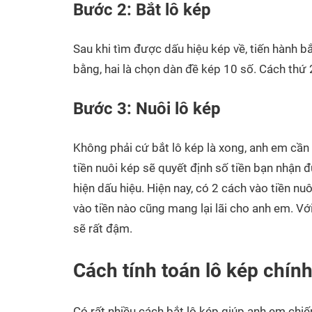
Bước 2: Bắt lô kép
Sau khi tìm được dấu hiệu kép về, tiến hành b
bằng, hai là chọn dàn đề kép 10 số. Cách thứ
Bước 3: Nuôi lô kép
Không phải cứ bắt lô kép là xong, anh em cần 
tiền nuôi kép sẽ quyết định số tiền bạn nhận 
hiện dấu hiệu. Hiện nay, có 2 cách vào tiền nuô
vào tiền nào cũng mang lại lãi cho anh em. Với
sẽ rất đậm.
Cách tính toán lô kép chính
Có rất nhiều cách bắt lô kép giúp anh em chiế