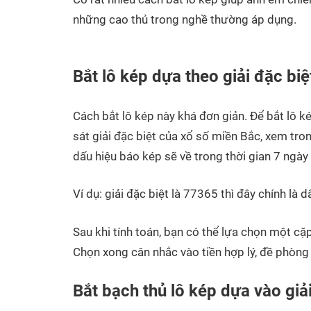
những cao thủ trong nghề thường áp dụng.
Bắt lô kép dựa theo giải đặc biệ
Cách bắt lô kép này khá đơn giản. Để bắt lô 
sát giải đặc biệt của xổ số miền Bắc, xem tro
dấu hiệu báo kép sẽ về trong thời gian 7 ngày 
Ví dụ: giải đặc biệt là 77365 thì đây chính là
Sau khi tính toán, bạn có thể lựa chọn một c
Chọn xong cân nhắc vào tiền hợp lý, đề phòng 
Bắt bạch thủ lô kép dựa vào giải