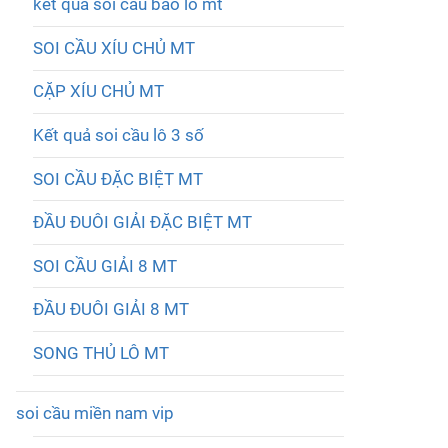
kết quả soi cầu bao lô mt
SOI CẦU XÍU CHỦ MT
CẶP XÍU CHỦ MT
Kết quả soi cầu lô 3 số
SOI CẦU ĐẶC BIỆT MT
ĐẦU ĐUÔI GIẢI ĐẶC BIỆT MT
SOI CẦU GIẢI 8 MT
ĐẦU ĐUÔI GIẢI 8 MT
SONG THỦ LÔ MT
soi cầu miền nam vip