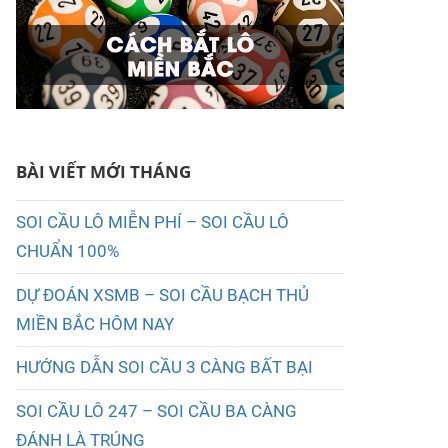
BÀI VIẾT MỚI THÁNG
SOI CẦU LÔ MIỄN PHÍ – SOI CẦU LÔ
CHUẨN 100%
DỰ ĐOÁN XSMB – SOI CẦU BẠCH THỦ
MIỀN BẮC HÔM NAY
HƯỚNG DẪN SOI CẦU 3 CÀNG BẤT BẠI
SOI CẦU LÔ 247 – SOI CẦU BA CÀNG
ĐÁNH LÀ TRÚNG