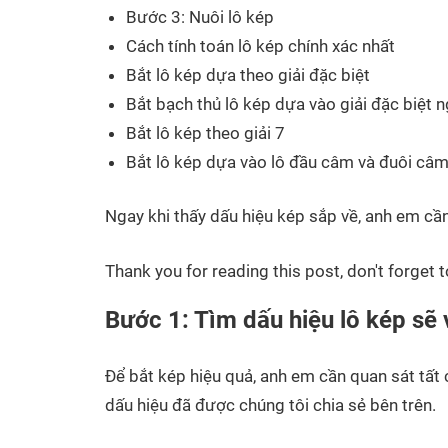
Bước 3: Nuôi lô kép
Cách tính toán lô kép chính xác nhất
Bắt lô kép dựa theo giải đặc biệt
Bắt bạch thủ lô kép dựa vào giải đặc biệt n
Bắt lô kép theo giải 7
Bắt lô kép dựa vào lô đầu câm và đuôi câ
Ngay khi thấy dấu hiệu kép sắp về, anh em cần
Thank you for reading this post, don't forget 
Bước 1: Tìm dấu hiệu lô kép sẽ 
Để bắt kép hiệu quả, anh em cần quan sát tất 
dấu hiệu đã được chúng tôi chia sẻ bên trên.