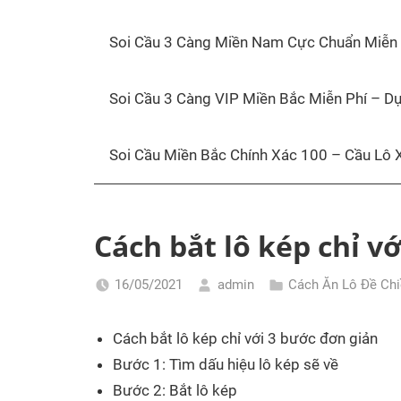
Soi Cầu 3 Càng Miền Nam Cực Chuẩn Miễn
Soi Cầu 3 Càng VIP Miền Bắc Miễn Phí – D
Soi Cầu Miền Bắc Chính Xác 100 – Cầu L
Cách bắt lô kép chỉ v
16/05/2021
admin
Cách Ăn Lô Đề Ch
Cách bắt lô kép chỉ với 3 bước đơn giản
Bước 1: Tìm dấu hiệu lô kép sẽ về
Bước 2: Bắt lô kép