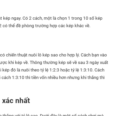
ắt kép ngay. Có 2 cách, một là chọn 1 trong 10 số kép
 2 có thể đề phòng trường hợp các kép khác về.
có chiến thuật nuôi lô kép sao cho hợp lý. Cách bạn vào
được khi kép về. Thông thường kép sẽ về sau 3 ngày xuất
i kép đó là nuôi theo tỷ lệ 1:2:3 hoặc tỷ lệ 1:3:10. Cách
 cách 1:3:10 thì tiền vốn nhiều hơn nhưng khi thắng thì
 xác nhất
n thắng với tỷ lệ cao. Dưới đây là một số cách chơi mà