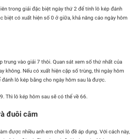
ên trong giải đặc biệt ngày thứ 2 để tính lô kép đánh
c biệt có xuất hiện số 0 ở giữa, khả năng cáo ngày hôm
p trung vào giải 7 thôi. Quan sát xem số thứ nhất của
 hay không. Nếu có xuất hiện cặp số trùng, thì ngày hôm
ể đánh lô kép bằng cho ngày hôm sau là được.
9. Thì lô kép hôm sau sẽ có thể về 66.
và đuôi câm
làm được nhiều anh em chơi lô đề áp dụng. Với cách này,