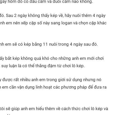
ngày hôm đó có đầu câm và đuôi câm nào không.
đó. Sau 2 ngày không thấy kép về, hãy nuôi thêm 4 ngày
anh em nên xếp cặp số này sang logan và chọn cặp khác
nh em sẽ có kép bằng 11 nuôi trong 4 ngày sau đó.
hấy bắt kép không quá khó cho những anh em mới chơi
à suy luận là có thể thắng đậm từ chơi lô kép.
y được rất nhiều anh em trong giới sử dụng nhưng nó
 em cần vận dụng linh hoạt các phương pháp để đưa ra
ôi sẽ giúp anh em hiểu thêm về cách thức chơi lô kép và