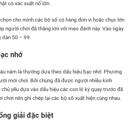
ật có xác suất nổ lớn.
 chọn cho mình các bộ số có hàng đơn vị hoặc chục lớn
ợp người chơi đã thắng lớn với mẹo đánh này. Vào ngày
g dàn 50 – 99.
bạc nhớ
 lâu năm là thường dựa theo dấu hiệu bạc nhớ. Phương
ời mới chơi. Bởi chúng đã được người nhiều kinh
 chủ yếu dựa vào dấu hiệu các con lô kỳ quay trước đã
ời chơi nên ghi chép lại các bộ số xuất hiện cùng nhau.
ổng giải đặc biệt