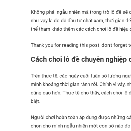
Không phải ngẫu nhiên mà trong trò lô đề sẽ 
như vậy là do đã đầu tư chất xám, thời gian đ
thể tham khảo thêm các cách chơi lô đề hiệu 
Thank you for reading this post, don't forget 
Cách chơi lô đề chuyên nghiệp 
Trên thực tế, các ngày cuối tuần số lượng ngườ
mình khoảng thời gian rảnh rỗi. Chính vì vậy,
cũng cao hơn. Thực tế cho thấy, cách chơi lô 
biệt.
Người chơi hoàn toàn áp dụng được những các
chọn cho mình ngẫu nhiên một con số nào đó 