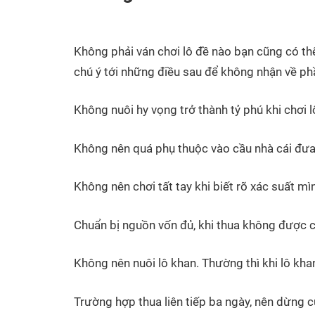
Không phải ván chơi lô đề nào bạn cũng có th
chú ý tới những điều sau để không nhận về ph
Không nuôi hy vọng trở thành tỷ phú khi chơi l
Không nên quá phụ thuộc vào cầu nhà cái đưa
Không nên chơi tất tay khi biết rõ xác suất mìn
Chuẩn bị nguồn vốn đủ, khi thua không được c
Không nên nuôi lô khan. Thường thì khi lô kh
Trường hợp thua liên tiếp ba ngày, nên dừng c