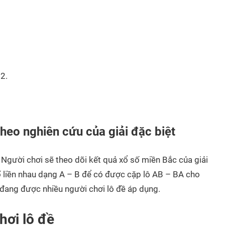
2.
heo nghiên cứu của giải đặc biệt
Người chơi sẽ theo dõi kết quả xổ số miền Bắc của giải
số liền nhau dạng A – B để có được cặp lô AB – BA cho
 đang được nhiều người chơi lô đề áp dụng.
hơi lô đề