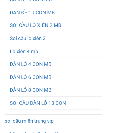
DÀN ĐỀ 10 CON MB
SOI CẦU LÔ XIÊN 2 MB
Soi cầu lô xiên 3
Lô xiên 4 mb
DÀN LÔ 4 CON MB
DÀN LÔ 6 CON MB
DÀN LÔ 8 CON MB
SOI CẦU DÀN LÔ 10 CON
soi cầu miền trung vip