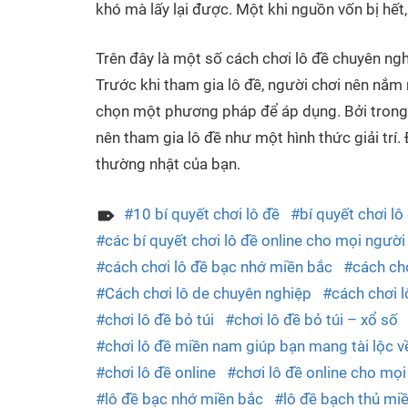
khó mà lấy lại được. Một khi nguồn vốn bị hế
Trên đây là một số cách chơi lô đề chuyên ng
Trước khi tham gia lô đề, người chơi nên nắm
chọn một phương pháp để áp dụng. Bởi trong l
nên tham gia lô đề như một hình thức giải tr
thường nhật của bạn.
10 bí quyết chơi lô đề
bí quyết chơi lô
các bí quyết chơi lô đề online cho mọi người
cách chơi lô đề bạc nhớ miền bắc
cách ch
Cách chơi lô de chuyên nghiệp
cách chơi 
chơi lô đề bỏ túi
chơi lô đề bỏ túi – xổ số
chơi lô đề miền nam giúp bạn mang tài lộc v
chơi lô đề online
chơi lô đề online cho mọ
lô đề bạc nhớ miền bắc
lô đề bạch thủ mi