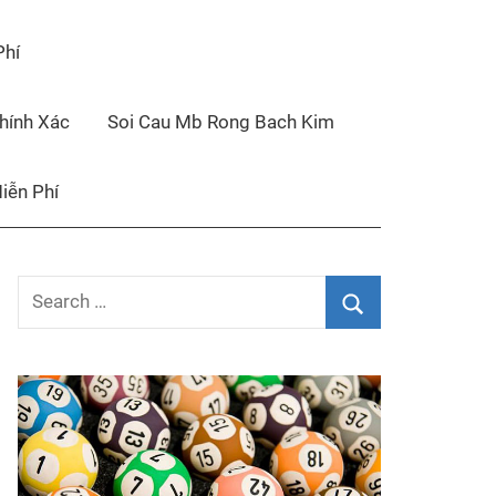
Phí
hính Xác
Soi Cau Mb Rong Bach Kim
iễn Phí
Search
for:
Search