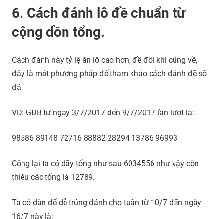
6. Cách đánh lô đề chuẩn từ
cộng dồn tổng.
Cách đánh này tỷ lệ ăn lô cao hơn, đề đôi khi cũng về,
đây là một phương pháp để tham khảo cách đánh đề số
đá.
VD: GĐB từ ngày 3/7/2017 đến 9/7/2017 lần lượt là:
98586 89148 72716 88882 28294 13786 96993
Cộng lại ta có dãy tổng như sau 6034556 như vậy còn
thiếu các tổng là 12789.
Ta có dàn để dễ trúng đánh cho tuần từ 10/7 đến ngày
16/7 này là: