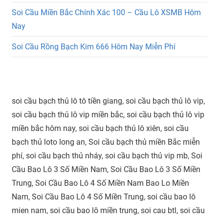
Soi Cầu Miền Bắc Chính Xác 100 – Cầu Lô XSMB Hôm
Nay
Soi Cầu Rồng Bạch Kim 666 Hôm Nay Miễn Phí
soi cầu bạch thủ lô tô tiền giang, soi cầu bạch thủ lô vip,
soi cầu bạch thủ lô vip miền bắc, soi cầu bạch thủ lô vip
miền bắc hôm nay, soi cầu bạch thủ lô xiên, soi cầu
bạch thủ loto long an, Soi cầu bạch thủ miền Bắc miễn
phí, soi cầu bạch thủ nháy, soi cầu bạch thủ vip mb, Soi
Cầu Bao Lô 3 Số Miền Nam, Soi Cầu Bao Lô 3 Số Miền
Trung, Soi Cầu Bao Lô 4 Số Miền Nam Bao Lo Miền
Nam, Soi Cầu Bao Lô 4 Số Miền Trung, soi cầu bao lô
mien nam, soi cầu bao lô miền trung, soi cau btl, soi cầu