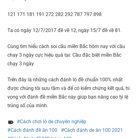
121 171 181 191 272 282 292 787 797 898
Ta có ngày 12/7/2017 đề về 12, ngày 15/7 đề về 81.
Cùng tìm hiểu cách soi cầu miền Bắc hôm nay với cầu
chạy 3 ngày cực hiệu quả tại: Cầu đặc biệt miền Bắc
chạy 3 ngày
Trên đây là những cách đánh lô đề chuẩn 100% nhất
được chúng tôi sưu tầm và để có kiểm chứng kết quả, hi
vọng với đánh đề miền Bắc này giúp bạn nâng cao tỷ lệ
trúng số của mình.
Cách chơi lô de chuyên nghiệp
Cách đánh đề ăn 100
Cách đánh de ăn 100 2021