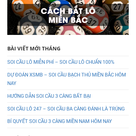
BÀI VIẾT MỚI THÁNG
SOI CẦU LÔ MIỄN PHÍ – SOI CẦU LÔ CHUẨN 100%
DỰ ĐOÁN XSMB – SOI CẦU BẠCH THỦ MIỀN BẮC HÔM
NAY
HƯỚNG DẪN SOI CẦU 3 CÀNG BẤT BẠI
SOI CẦU LÔ 247 – SOI CẦU BA CÀNG ĐÁNH LÀ TRÚNG
BÍ QUYẾT SOI CẦU 3 CÀNG MIỀN NAM HÔM NAY