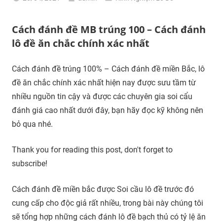
Cách đánh đề MB trúng 100 – Cách đánh
lô đề ăn chắc chính xác nhất
Cách đánh đề trúng 100% – Cách đánh đề miền Bắc, lô
đề ăn chắc chính xác nhất hiện nay được sưu tầm từ
nhiều nguồn tin cậy và được các chuyên gia soi cẩu
đánh giá cao nhất dưới đây, bạn hãy đọc kỹ không nên
bỏ qua nhé.
Thank you for reading this post, don't forget to
subscribe!
Cách đánh đề miền bắc được Soi cầu lô đề trước đó
cung cấp cho độc giả rất nhiều, trong bài này chúng tôi
sẽ tổng hợp những cách đánh lô đề bạch thủ có tỷ lệ ăn