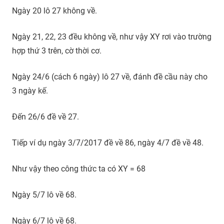
Ngày 20 lô 27 không về.
Ngày 21, 22, 23 đều không về, như vậy XY rơi vào trường
hợp thứ 3 trên, cờ thời cơ.
Ngày 24/6 (cách 6 ngày) lô 27 về, đánh đề cầu này cho
3 ngày kế.
Đến 26/6 đề về 27.
Tiếp ví dụ ngày 3/7/2017 đề về 86, ngày 4/7 đề về 48.
Như vậy theo công thức ta có XY = 68
Ngày 5/7 lô về 68.
Ngày 6/7 lô về 68.