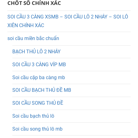
CHỐT SỐ CHÍNH XÁC
SOI CẦU 3 CÀNG XSMB – SOI CẦU LÔ 2 NHÁY – SOI LÔ
XIÊN CHÍNH XÁC
soi cầu miền bắc chuẩn
BẠCH THỦ LÔ 2 NHÁY
SOI CẦU 3 CÀNG VÍP MB
Soi cầu cặp ba càng mb
SOI CẦU BẠCH THỦ ĐỀ MB
SOI CẦU SONG THỦ ĐỀ
Soi cầu bạch thủ lô
Soi cầu song thủ lô mb