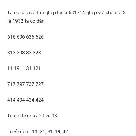
Ta có các số đầu ghép lại là 631714 ghép với chạm 5.3
là 1932 ta có dàn
616 696 636 626
313 393 33 323
11 191 131 121
717 797 737 727
414 494 434 424
Ta có đề ngày 20 về 33
Lô về gồm: 11, 21, 91, 19, 42