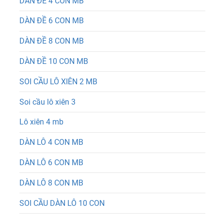
DÀN ĐỀ 4 CON MB
DÀN ĐỀ 6 CON MB
DÀN ĐỀ 8 CON MB
DÀN ĐỀ 10 CON MB
SOI CẦU LÔ XIÊN 2 MB
Soi cầu lô xiên 3
Lô xiên 4 mb
DÀN LÔ 4 CON MB
DÀN LÔ 6 CON MB
DÀN LÔ 8 CON MB
SOI CẦU DÀN LÔ 10 CON