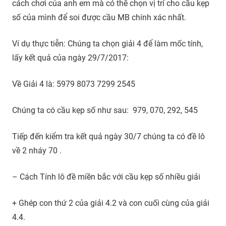
cách chơi của anh em mà có thể chọn vị trí cho cầu kẹp
số của mình để soi được cầu MB chính xác nhất.
Ví dụ thực tiễn: Chúng ta chọn giải 4 để làm mốc tính,
lấy kết quả của ngày 29/7/2017:
Về Giải 4 là: 5979 8073 7299 2545
Chúng ta có cầu kẹp số như sau: 979, 070, 292, 545
Tiếp đến kiểm tra kết quả ngày 30/7 chúng ta có đề lô
về 2 nháy 70 .
– Cách Tính lô đề miền bắc với cầu kẹp số nhiều giải
+ Ghép con thứ 2 của giải 4.2 và con cuối cùng của giải
4.4.