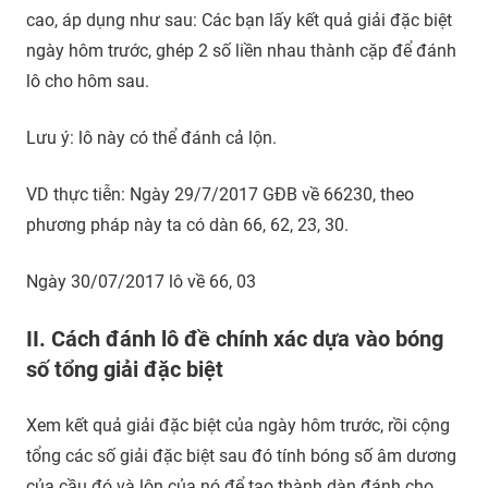
cao, áp dụng như sau: Các bạn lấy kết quả giải đặc biệt
ngày hôm trước, ghép 2 số liền nhau thành cặp để đánh
lô cho hôm sau.
Lưu ý: lô này có thể đánh cả lộn.
VD thực tiễn: Ngày 29/7/2017 GĐB về 66230, theo
phương pháp này ta có dàn 66, 62, 23, 30.
Ngày 30/07/2017 lô về 66, 03
II. Cách đánh lô đề chính xác dựa vào bóng
số tổng giải đặc biệt
Xem kết quả giải đặc biệt của ngày hôm trước, rồi cộng
tổng các số giải đặc biệt sau đó tính bóng số âm dương
của cầu đó và lộn của nó để tạo thành dàn đánh cho