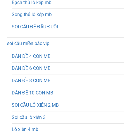
Bạch thủ lô kép mb
Song thủ lô kép mb
SOI CẦU ĐỀ ĐẦU ĐUÔI
soi cầu miền bắc vip
DÀN ĐỀ 4 CON MB
DÀN ĐỀ 6 CON MB
DÀN ĐỀ 8 CON MB
DÀN ĐỀ 10 CON MB
SOI CẦU LÔ XIÊN 2 MB
Soi cầu lô xiên 3
Lô xiên 4 mb