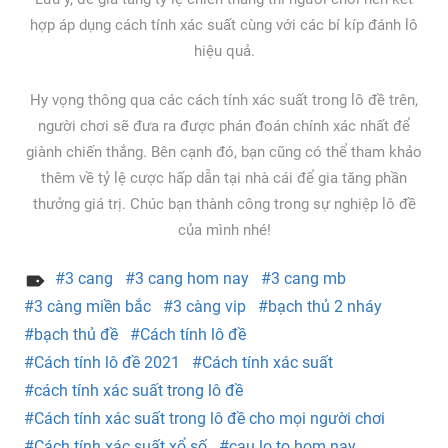
hợp áp dụng cách tính xác suất cùng với các bí kíp đánh lô
hiệu quả.
Hy vọng thông qua các cách tính xác suất trong lô đề trên,
người chơi sẽ đưa ra được phán đoán chính xác nhất để
giành chiến thắng. Bên cạnh đó, bạn cũng có thể tham khảo
thêm về tỷ lệ cược hấp dẫn tại nhà cái để gia tăng phần
thưởng giá trị. Chúc bạn thành công trong sự nghiệp lô đề
của mình nhé!
3 cang
3 cang hom nay
3 cang mb
3 càng miền bắc
3 càng vip
bạch thủ 2 nháy
bạch thủ đề
Cách tính lô đề
Cách tính lô đề 2021
Cách tính xác suất
cách tính xác suất trong lô đề
Cách tính xác suất trong lô đề cho mọi người chơi
Cách tính xác suất xổ số
cau lo to hom nay