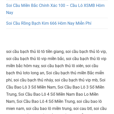
Soi Cầu Miền Bắc Chính Xác 100 – Cầu Lô XSMB Hôm
Nay
Soi Cầu Rồng Bạch Kim 666 Hôm Nay Miễn Phí
soi cầu bạch thủ lô tô tiền giang, soi cầu bạch thủ lô vip,
soi cầu bạch thủ lô vip miền bắc, soi cầu bạch thủ lô vip
miền bắc hôm nay, soi cầu bạch thủ lô xiên, soi cầu
bạch thủ loto long an, Soi cầu bạch thủ miền Bắc miễn
phí, soi cầu bạch thủ nháy, soi cầu bạch thủ vip mb, Soi
Cầu Bao Lô 3 Số Miền Nam, Soi Cầu Bao Lô 3 Số Miền
Trung, Soi Cầu Bao Lô 4 Số Miền Nam Bao Lo Miền
Nam, Soi Cầu Bao Lô 4 Số Miền Trung, soi cầu bao lô
mien nam, soi cầu bao lô miền trung, soi cau btl, soi cầu