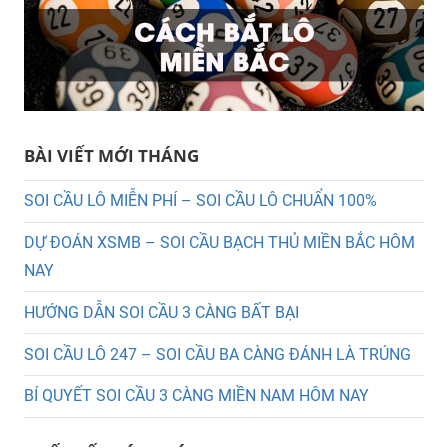
BÀI VIẾT MỚI THÁNG
SOI CẦU LÔ MIỄN PHÍ – SOI CẦU LÔ CHUẨN 100%
DỰ ĐOÁN XSMB – SOI CẦU BẠCH THỦ MIỀN BẮC HÔM
NAY
HƯỚNG DẪN SOI CẦU 3 CÀNG BẤT BẠI
SOI CẦU LÔ 247 – SOI CẦU BA CÀNG ĐÁNH LÀ TRÚNG
BÍ QUYẾT SOI CẦU 3 CÀNG MIỀN NAM HÔM NAY