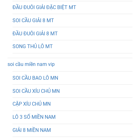
ĐẦU ĐUÔI GIẢI ĐẶC BIỆT MT
SOI CẦU GIẢI 8 MT
ĐẦU ĐUÔI GIẢI 8 MT
SONG THỦ LÔ MT
soi cầu miền nam vip
SOI CẦU BAO LÔ MN
SOI CẦU XÍU CHỦ MN
CẶP XÍU CHỦ MN
LÔ 3 SỐ MIỀN NAM
GIẢI 8 MIỀN NAM