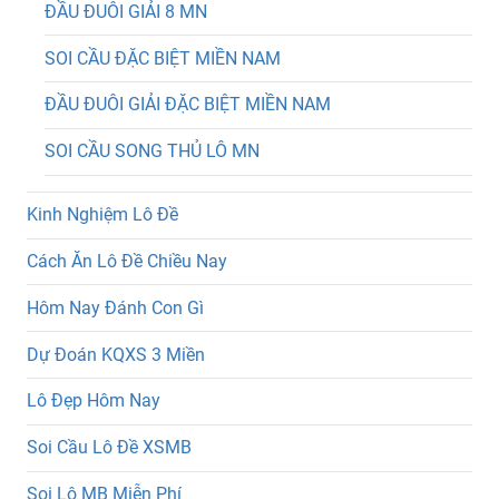
ĐẦU ĐUÔI GIẢI 8 MN
SOI CẦU ĐẶC BIỆT MIỀN NAM
ĐẦU ĐUÔI GIẢI ĐẶC BIỆT MIỀN NAM
SOI CẦU SONG THỦ LÔ MN
Kinh Nghiệm Lô Đề
Cách Ăn Lô Đề Chiều Nay
Hôm Nay Đánh Con Gì
Dự Đoán KQXS 3 Miền
Lô Đẹp Hôm Nay
Soi Cầu Lô Đề XSMB
Soi Lô MB Miễn Phí