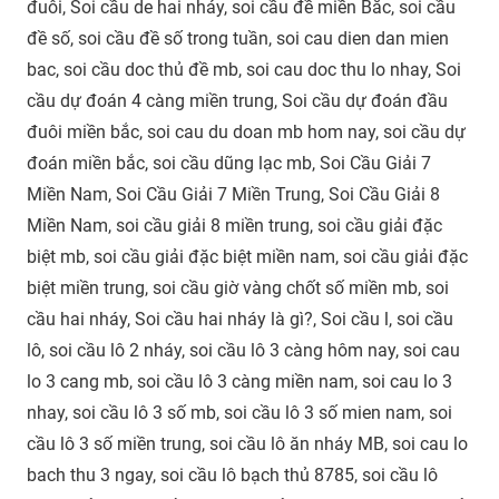
đuôi, Soi cầu de hai nháy, soi cầu đề miền Bắc, soi cầu
đề số, soi cầu đề số trong tuần, soi cau dien dan mien
bac, soi cầu doc thủ đề mb, soi cau doc thu lo nhay, Soi
cầu dự đoán 4 càng miền trung, Soi cầu dự đoán đầu
đuôi miền bắc, soi cau du doan mb hom nay, soi cầu dự
đoán miền bắc, soi cầu dũng lạc mb, Soi Cầu Giải 7
Miền Nam, Soi Cầu Giải 7 Miền Trung, Soi Cầu Giải 8
Miền Nam, soi cầu giải 8 miền trung, soi cầu giải đặc
biệt mb, soi cầu giải đặc biệt miền nam, soi cầu giải đặc
biệt miền trung, soi cầu giờ vàng chốt số miền mb, soi
cầu hai nháy, Soi cầu hai nháy là gì?, Soi cầu l, soi cầu
lô, soi cầu lô 2 nháy, soi cầu lô 3 càng hôm nay, soi cau
lo 3 cang mb, soi cầu lô 3 càng miền nam, soi cau lo 3
nhay, soi cầu lô 3 số mb, soi cầu lô 3 số mien nam, soi
cầu lô 3 số miền trung, soi cầu lô ăn nháy MB, soi cau lo
bach thu 3 ngay, soi cầu lô bạch thủ 8785, soi cầu lô