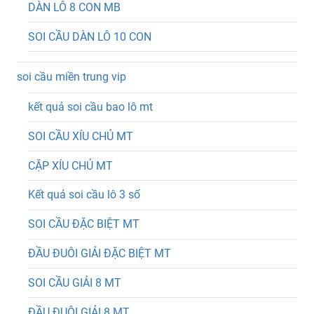
DÀN LÔ 8 CON MB
SOI CẦU DÀN LÔ 10 CON
soi cầu miền trung vip
kết quả soi cầu bao lô mt
SOI CẦU XÍU CHỦ MT
CẶP XÍU CHỦ MT
Kết quả soi cầu lô 3 số
SOI CẦU ĐẶC BIỆT MT
ĐẦU ĐUÔI GIẢI ĐẶC BIỆT MT
SOI CẦU GIẢI 8 MT
ĐẦU ĐUÔI GIẢI 8 MT