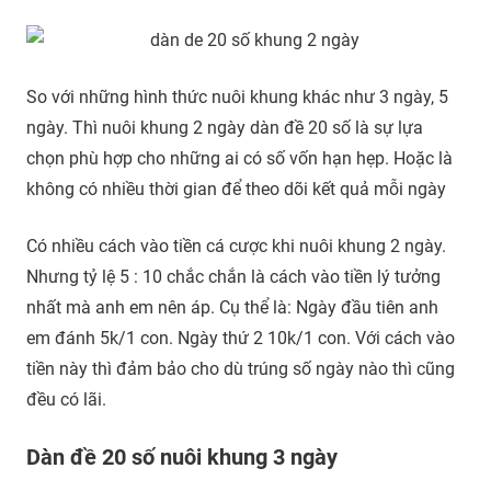
So với những hình thức nuôi khung khác như 3 ngày, 5
ngày. Thì nuôi khung 2 ngày dàn đề 20 số là sự lựa
chọn phù hợp cho những ai có số vốn hạn hẹp. Hoặc là
không có nhiều thời gian để theo dõi kết quả mỗi ngày
Có nhiều cách vào tiền cá cược khi nuôi khung 2 ngày.
Nhưng tỷ lệ 5 : 10 chắc chắn là cách vào tiền lý tưởng
nhất mà anh em nên áp. Cụ thể là: Ngày đầu tiên anh
em đánh 5k/1 con. Ngày thứ 2 10k/1 con. Với cách vào
tiền này thì đảm bảo cho dù trúng số ngày nào thì cũng
đều có lãi.
Dàn đề 20 số nuôi khung 3 ngày