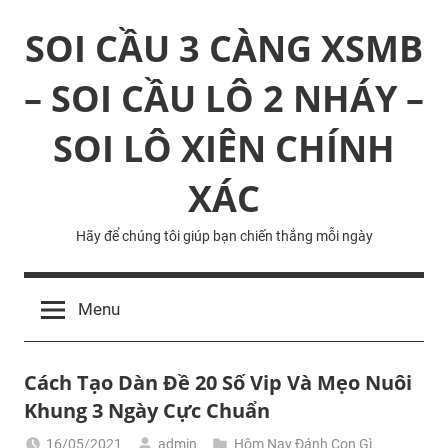
Skip
SOI CẦU 3 CÀNG XSMB
to
content
– SOI CẦU LÔ 2 NHÁY –
SOI LÔ XIÊN CHÍNH
XÁC
Hãy để chúng tôi giúp bạn chiến thắng mỗi ngày
Menu
Cách Tạo Dàn Đề 20 Số Vip Và Mẹo Nuôi
Khung 3 Ngày Cực Chuẩn
16/05/2021
admin
Hôm Nay Đánh Con Gì