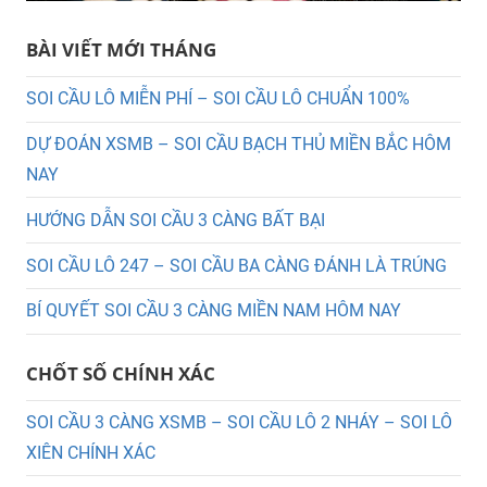
BÀI VIẾT MỚI THÁNG
SOI CẦU LÔ MIỄN PHÍ – SOI CẦU LÔ CHUẨN 100%
DỰ ĐOÁN XSMB – SOI CẦU BẠCH THỦ MIỀN BẮC HÔM
NAY
HƯỚNG DẪN SOI CẦU 3 CÀNG BẤT BẠI
SOI CẦU LÔ 247 – SOI CẦU BA CÀNG ĐÁNH LÀ TRÚNG
BÍ QUYẾT SOI CẦU 3 CÀNG MIỀN NAM HÔM NAY
CHỐT SỐ CHÍNH XÁC
SOI CẦU 3 CÀNG XSMB – SOI CẦU LÔ 2 NHÁY – SOI LÔ
XIÊN CHÍNH XÁC