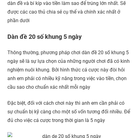
dàn đề và bí kíp vào tiền làm sao để trúng lớn nhất. Sẽ
được các cao thủ chia sẻ cụ thể và chính xác nhất ở
phần dưới
Dàn đề 20 số khung 5 ngày
Thông thường, phương pháp chơi dàn đề 20 số khung 5
ngày sẽ là sự lựa chọn của những người chơi đã có kinh
nghiệm nuôi khung. Bởi hình thức cá cược này đòi hỏi
anh em phải có nhiều kỹ năng trong việc vào tiền, chọn
cầu sao cho chuẩn xác nhất mỗi ngày
Đặc biệt, đối với cách chơi này thì anh em cần phải có
sự chuẩn bị kỹ càng cho một số vốn tương đối nhiều. Để
đủ cho việc cá cược trong thời gian là 5 ngày