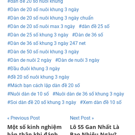
dàn đề 20 số nuôi khung
Dàn de 20 số nuôi khung 3 ngày
Dàn de 20 số nuôi khung 3 ngày chuẩn
Dàn de 20 số nuôi max 3 ngày
dàn đề 25 số
Dàn de 25 số khung 3 ngày
Dàn de 36 số
Dàn de 36 số khung 3 ngày 247 net
Dàn de 50 số nuôi khung 3 ngày
Dàn de nuôi 2 ngày
Dàn de nuôi 3 ngày
Đầu đuôi khung 3 ngày
đề 20 số nuôi khung 3 ngày
Mách bạn cách lập dàn đề 20 số
Nuôi dàn de 10 số
Nuôi dàn de 36 số khung 3 ngày
Soi dàn đề 20 số khung 3 ngày
Xem dàn đề 10 số
Điều
Previous Post
Next Post
Một số kinh nghiệm
Lô 55 Gan Nhất Là
hướng
bản thân khi đánh
Bao Nhiêu Ngày?