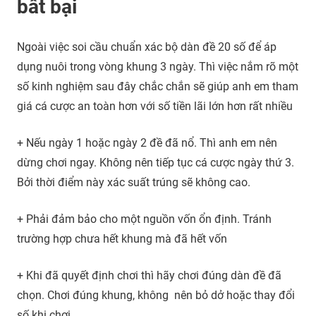
bất bại
Ngoài việc soi cầu chuẩn xác bộ dàn đề 20 số để áp
dụng nuôi trong vòng khung 3 ngày. Thì việc nắm rõ một
số kinh nghiệm sau đây chắc chắn sẽ giúp anh em tham
giá cá cược an toàn hơn với số tiền lãi lớn hơn rất nhiều
+ Nếu ngày 1 hoặc ngày 2 đề đã nổ. Thì anh em nên
dừng chơi ngay. Không nên tiếp tục cá cược ngày thứ 3.
Bởi thời điểm này xác suất trúng sẽ không cao.
+ Phải đảm bảo cho một nguồn vốn ổn định. Tránh
trường hợp chưa hết khung mà đã hết vốn
+ Khi đã quyết định chơi thì hãy chơi đúng dàn đề đã
chọn. Chơi đúng khung, không nên bỏ dở hoặc thay đổi
số khi chơi.