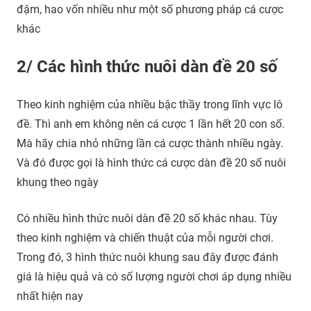
đậm, hao vốn nhiều như một số phương pháp cá cược
khác
2/ Các hình thức nuôi dàn đề 20 số
Theo kinh nghiệm của nhiều bậc thầy trong lĩnh vực lô
đề. Thì anh em không nên cá cược 1 lần hết 20 con số.
Mà hãy chia nhỏ những lần cá cược thành nhiều ngày.
Và đó được gọi là hình thức cá cược dàn đề 20 số nuôi
khung theo ngày
Có nhiều hình thức nuôi dàn đề 20 số khác nhau. Tùy
theo kinh nghiệm và chiến thuật của mỗi người chơi.
Trong đó, 3 hình thức nuôi khung sau đây được đánh
giá là hiệu quả và có số lượng người chơi áp dụng nhiều
nhất hiện nay