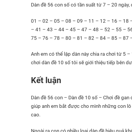
Dàn đề 56 con số có tần suất từ 7 – 20 ngày
01 – 02 – 05 – 08 – 09 – 11 – 12 – 16 – 18 
– 41 – 43 – 44 – 45 – 47 – 48 – 52 – 55 – 5
75 – 76 – 78 – 80 – 81 – 82 – 84 – 85 – 87 
Anh em có thể lập dàn này chia ra chơi từ 5 –
chơi dàn đề 10 số tôi sẽ giới thiệu tiếp bên d
Kết luận
Dàn đề 56 con – Dàn đề 10 số – Chơi đề gan 
giúp anh em bắt được cho mình những con lô 
cao.
Ngoài ra con có nhiều loại dàn đề hiệu quả kh