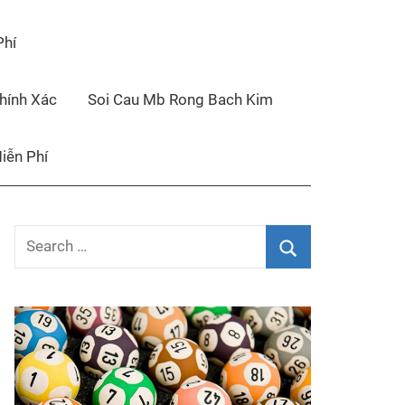
Phí
hính Xác
Soi Cau Mb Rong Bach Kim
iễn Phí
Search
for:
Search