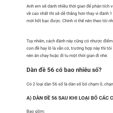
Anh em sẽ dành nhiều thời gian để phân tích v
về cao nhất thì sẽ dễ thắng hơn thay vì đánh 1
mới hốt bạc được. Chính vì thế nên theo tôi n
Tuy nhiên, cách đánh này cũng có nhược điểm
con đề hay lô là vẫn có, trường hợp này thì tô
nên ăn chay hoặc đi tu một thời gian đi nhé.
Dàn đề 56 có bao nhiêu số?
Có 2 loại dàn 56 số là dàn số bỏ chạm 0, chạ
A) DÀN ĐỀ 56 SAU KHI LOẠI BỎ CÁC
Bao gồm: