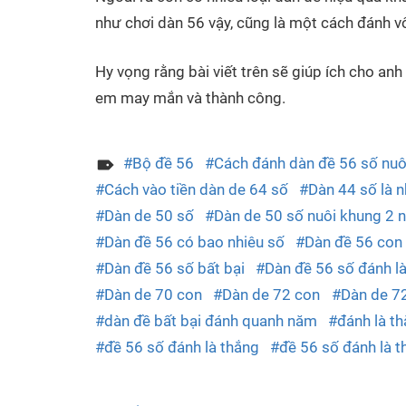
như chơi dàn 56 vậy, cũng là một cách đánh v
Hy vọng rằng bài viết trên sẽ giúp ích cho an
em may mắn và thành công.
Bộ đề 56
Cách đánh dàn đề 56 số nuô
Cách vào tiền dàn de 64 số
Dàn 44 số là 
Dàn de 50 số
Dàn de 50 số nuôi khung 2 
Dàn đề 56 có bao nhiêu số
Dàn đề 56 con
Dàn đề 56 số bất bại
Dàn đề 56 số đánh l
Dàn de 70 con
Dàn de 72 con
Dàn de 72
dàn đề bất bại đánh quanh năm
đánh là t
đề 56 số đánh là thắng
đề 56 số đánh là t