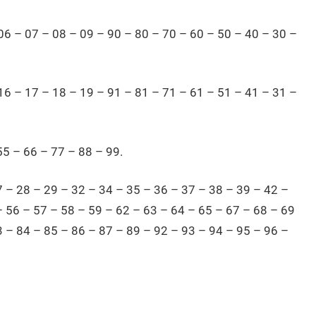
6 – 07 – 08 – 09 – 90 – 80 – 70 – 60 – 50 – 40 – 30 –
6 – 17 – 18 – 19 – 91 – 81 – 71 – 61 – 51 – 41 – 31 –
5 – 66 – 77 – 88 – 99.
7 – 28 – 29 – 32 – 34 – 35 – 36 – 37 – 38 – 39 – 42 –
– 56 – 57 – 58 – 59 – 62 – 63 – 64 – 65 – 67 – 68 – 69
3 – 84 – 85 – 86 – 87 – 89 – 92 – 93 – 94 – 95 – 96 –