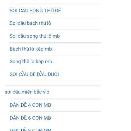
SOI CẦU SONG THỦ ĐỀ
Soi cầu bạch thủ lô
Soi cầu song thủ lô mb
Bạch thủ lô kép mb
Song thủ lô kép mb
SOI CẦU ĐỀ ĐẦU ĐUÔI
soi cầu miền bắc vip
DÀN ĐỀ 4 CON MB
DÀN ĐỀ 6 CON MB
DÀN ĐỀ 8 CON MB