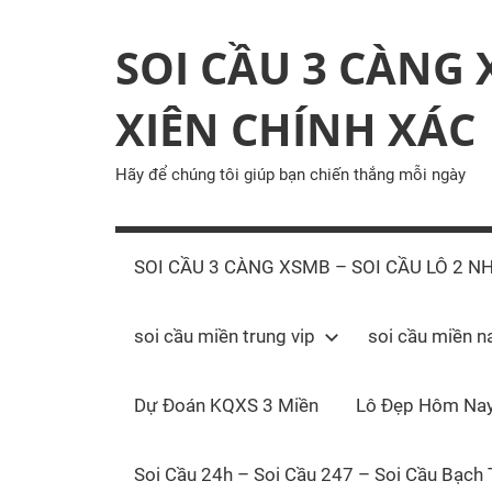
Skip
to
SOI CẦU 3 CÀNG 
content
XIÊN CHÍNH XÁC
Hãy để chúng tôi giúp bạn chiến thắng mỗi ngày
SOI CẦU 3 CÀNG XSMB – SOI CẦU LÔ 2 NH
soi cầu miền trung vip
soi cầu miền n
Dự Đoán KQXS 3 Miền
Lô Đẹp Hôm Na
Soi Cầu 24h – Soi Cầu 247 – Soi Cầu Bạc