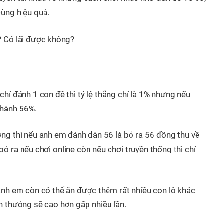
cùng hiệu quả.
ố? Có lãi được không?
chỉ đánh 1 con đề thì tỷ lệ thắng chỉ là 1% nhưng nếu
thành 56%.
ưởng thì nếu anh em đánh dàn 56 là bỏ ra 56 đồng thu về
 ra nếu chơi online còn nếu chơi truyền thống thì chỉ
à anh em còn có thể ăn được thêm rất nhiều con lô khác
ền thưởng sẽ cao hơn gấp nhiều lần.