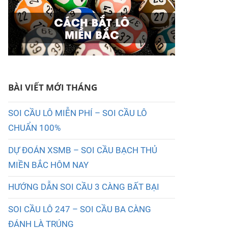
BÀI VIẾT MỚI THÁNG
SOI CẦU LÔ MIỄN PHÍ – SOI CẦU LÔ
CHUẨN 100%
DỰ ĐOÁN XSMB – SOI CẦU BẠCH THỦ
MIỀN BẮC HÔM NAY
HƯỚNG DẪN SOI CẦU 3 CÀNG BẤT BẠI
SOI CẦU LÔ 247 – SOI CẦU BA CÀNG
ĐÁNH LÀ TRÚNG