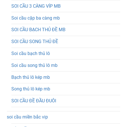
SOI CẦU 3 CÀNG VÍP MB
Soi cầu cặp ba càng mb
SOI CẦU BẠCH THỦ ĐỀ MB
SOI CẦU SONG THỦ ĐỀ
Soi cầu bạch thủ lô
Soi cầu song thủ lô mb
Bạch thủ lô kép mb
Song thủ lô kép mb
SOI CẦU ĐỀ ĐẦU ĐUÔI
soi cầu miền bắc vip