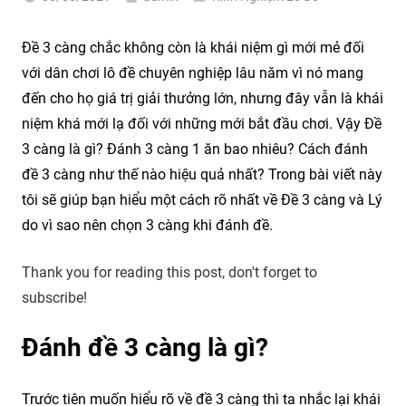
Đề 3 càng chắc không còn là khái niệm gì mới mẻ đối
với dân chơi lô đề chuyên nghiệp lâu năm vì nó mang
đến cho họ giá trị giải thưởng lớn, nhưng đây vẫn là khái
niệm khá mới lạ đối với những mới bắt đầu chơi. Vậy Đề
3 càng là gì? Đánh 3 càng 1 ăn bao nhiêu? Cách đánh
đề 3 càng như thế nào hiệu quả nhất? Trong bài viết này
tôi sẽ giúp bạn hiểu một cách rõ nhất về Đề 3 càng và Lý
do vì sao nên chọn 3 càng khi đánh đề.
Thank you for reading this post, don't forget to
subscribe!
Đánh đề 3 càng là gì?
Trước tiên muốn hiểu rõ về đề 3 càng thì ta nhắc lại khái