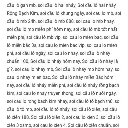
cầu lô gan mb, soi cầu lô hai nháy, Soi cầu lô hai nháy
Rồng Bạch Kim, soi cầu lô khung ngày, soi cau lo mb, soi
cầu lô mb 24h, soi cầu lô mb 888, soi cau lo mb hnay,
soi cầu lô mb miễn phí hôm nay, soi cầu lô mb tốt nhất
miễn phí, soi cầu lô mb vip, soi cau lo mien bac, soi cầu
lô miền bắc 3s, soi cau lo mien bac vip, soi cau lo mien
phi, soi cầu lô ngày, soi cau lo nhay, soi cầu lô nháy
chuẩn 100, Soi cầu lô nháy hôm nay, Soi cầu lô nháy là
gì?, soi cau lo nhay mb, Soi cầu lô nháy mb hôm nay, soi
cau lo nhay mien bac, Soi cầu lô nháy miền Bắc hôm
nay, soi cầu lô nháy miễn phí, soi cầu lô nháy rồng bạch
kim, soi cau lo nhay truyen thong, soi cầu lô nuôi ngày,
soi cau lo rong bach kim nhay, soi cầu lô tô bạch thủ, soi
cầu lô tô mb, soi cầu lô tô nháy, soi cầu lô xiên, soi cầu
lô xiên 188, Soi cầu lô xiên 2, soi cau lo xien 3, soi cầu lô
xiên 3 xsmb, soi cau lo xien 4, Soi cầu lô xiên chuẩn, soi