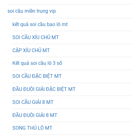
soi cầu miền trung vip
kết quả soi cầu bao lô mt
SOI CẦU XÍU CHỦ MT
CẶP XÍU CHỦ MT
Kết quả soi cầu lô 3 số
SOI CẦU ĐẶC BIỆT MT
ĐẦU ĐUÔI GIẢI ĐẶC BIỆT MT
SOI CẦU GIẢI 8 MT
ĐẦU ĐUÔI GIẢI 8 MT
SONG THỦ LÔ MT