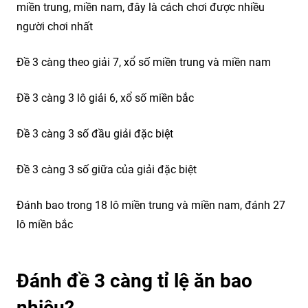
miền trung, miền nam, đây là cách chơi được nhiều
người chơi nhất
Đề 3 càng theo giải 7, xổ số miền trung và miền nam
Đề 3 càng 3 lô giải 6, xổ số miền bắc
Đề 3 càng 3 số đầu giải đặc biệt
Đề 3 càng 3 số giữa của giải đặc biệt
Đánh bao trong 18 lô miền trung và miền nam, đánh 27
lô miền bắc
Đánh đề 3 càng tỉ lệ ăn bao
nhiêu?