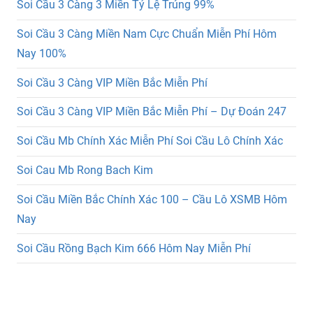
Soi Cầu 3 Càng 3 Miền Tỷ Lệ Trúng 99%
Soi Cầu 3 Càng Miền Nam Cực Chuẩn Miễn Phí Hôm
Nay 100%
Soi Cầu 3 Càng VIP Miền Bắc Miễn Phí
Soi Cầu 3 Càng VIP Miền Bắc Miễn Phí – Dự Đoán 247
Soi Cầu Mb Chính Xác Miễn Phí Soi Cầu Lô Chính Xác
Soi Cau Mb Rong Bach Kim
Soi Cầu Miền Bắc Chính Xác 100 – Cầu Lô XSMB Hôm
Nay
Soi Cầu Rồng Bạch Kim 666 Hôm Nay Miễn Phí