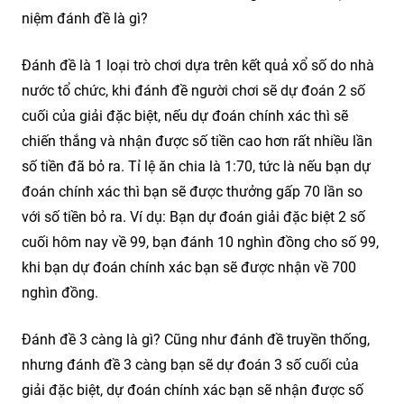
niệm đánh đề là gì?
Đánh đề là 1 loại trò chơi dựa trên kết quả xổ số do nhà
nước tổ chức, khi đánh đề người chơi sẽ dự đoán 2 số
cuối của giải đặc biệt, nếu dự đoán chính xác thì sẽ
chiến thắng và nhận được số tiền cao hơn rất nhiều lần
số tiền đã bỏ ra. Tỉ lệ ăn chia là 1:70, tức là nếu bạn dự
đoán chính xác thì bạn sẽ được thưởng gấp 70 lần so
với số tiền bỏ ra. Ví dụ: Bạn dự đoán giải đặc biệt 2 số
cuối hôm nay về 99, bạn đánh 10 nghìn đồng cho số 99,
khi bạn dự đoán chính xác bạn sẽ được nhận về 700
nghìn đồng.
Đánh đề 3 càng là gì? Cũng như đánh đề truyền thống,
nhưng đánh đề 3 càng bạn sẽ dự đoán 3 số cuối của
giải đặc biệt, dự đoán chính xác bạn sẽ nhận được số