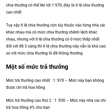
chia thưởng có thể lên tới 1:970, đây là tỉ lệ chia thưởng
cao nhất
Tuy vậy tỉ lệ chia thưởng còn tùy thuộc vào từng nhà cái
khác nhau mà có mức chia thưởng chênh lệch khác
nhau, nhưng với tỉ lệ chia thưởng có ở mức thấp nhất
đối với đề 3 càng thì tỉ lệ chia thưởng này vẫn là khá cao
so với mức chia thưởng lô đề thông thường.
Một số mức trả thưởng
Mức trả thưởng cao nhất : 1 :970 – Mức này bạn không
được chi trả hoa hồng
Mức trả thưởng cao thứ 2 : 1 :930 – Mức này nhà cái chi
trả hoa hồng 4% cho bạn