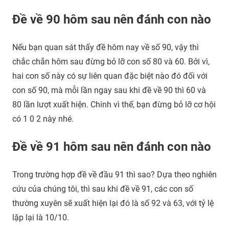
Đề về 90 hôm sau nên đánh con nào
Nếu bạn quan sát thấy đề hôm nay về số 90, vậy thì
chắc chắn hôm sau đừng bỏ lỡ con số 80 và 60. Bởi vì,
hai con số này có sự liên quan đặc biệt nào đó đối với
con số 90, mà mỗi lần ngay sau khi đề về 90 thì 60 và
80 lần lượt xuất hiện. Chính vì thế, bạn đừng bỏ lỡ cơ hội
có 1 0 2 này nhé.
Đề về 91 hôm sau nên đánh con nào
Trong trường hợp đề về đầu 91 thì sao? Dựa theo nghiên
cứu của chúng tôi, thì sau khi đề về 91, các con số
thường xuyên sẽ xuất hiện lại đó là số 92 và 63, với tỷ lệ
lặp lại là 10/10.