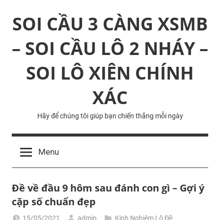
Skip
SOI CẦU 3 CÀNG XSMB
to
content
– SOI CẦU LÔ 2 NHÁY –
SOI LÔ XIÊN CHÍNH
XÁC
Hãy để chúng tôi giúp bạn chiến thắng mỗi ngày
Menu
Đề về đầu 9 hôm sau đánh con gì – Gợi ý
cặp số chuẩn đẹp
15/05/2021
admin
Kinh Nghiệm Lô Đề