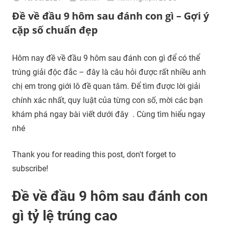
Đề về đầu 9 hôm sau đánh con gì – Gợi ý
cặp số chuẩn đẹp
Hôm nay đề về đầu 9 hôm sau đánh con gì để có thể
trúng giải độc đắc – đây là câu hỏi được rất nhiều anh
chị em trong giới lô đề quan tâm. Để tìm được lời giải
chính xác nhất, quy luật của từng con số, mời các bạn
khám phá ngay bài viết dưới đây . Cùng tìm hiểu ngay
nhé
Thank you for reading this post, don't forget to
subscribe!
Đề về đầu 9 hôm sau đánh con
gì tỷ lệ trúng cao