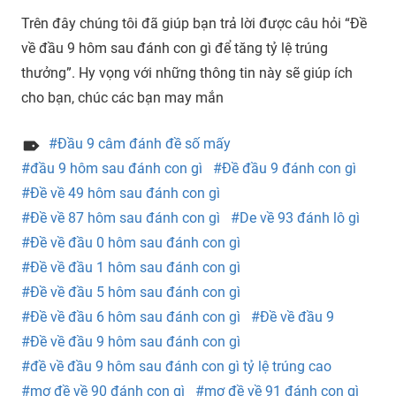
Trên đây chúng tôi đã giúp bạn trả lời được câu hỏi “Đề
về đầu 9 hôm sau đánh con gì để tăng tỷ lệ trúng
thưởng”. Hy vọng với những thông tin này sẽ giúp ích
cho bạn, chúc các bạn may mắn
Đầu 9 câm đánh đề số mấy
đầu 9 hôm sau đánh con gì
Đề đầu 9 đánh con gì
Đề về 49 hôm sau đánh con gì
Đề về 87 hôm sau đánh con gì
De về 93 đánh lô gì
Đề về đầu 0 hôm sau đánh con gì
Đề về đầu 1 hôm sau đánh con gì
Đề về đầu 5 hôm sau đánh con gì
Đề về đầu 6 hôm sau đánh con gì
Đề về đầu 9
Đề về đầu 9 hôm sau đánh con gì
đề về đầu 9 hôm sau đánh con gì tỷ lệ trúng cao
mơ đề về 90 đánh con gì
mơ đề về 91 đánh con gì