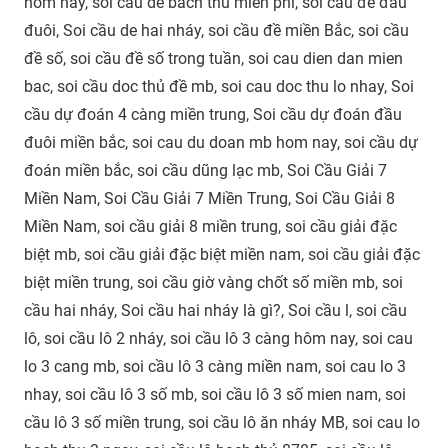
hôm nay, soi cau de bach thu mien phi, soi cầu đề đầu
đuôi, Soi cầu de hai nháy, soi cầu đề miền Bắc, soi cầu
đề số, soi cầu đề số trong tuần, soi cau dien dan mien
bac, soi cầu doc thủ đề mb, soi cau doc thu lo nhay, Soi
cầu dự đoán 4 càng miền trung, Soi cầu dự đoán đầu
đuôi miền bắc, soi cau du doan mb hom nay, soi cầu dự
đoán miền bắc, soi cầu dũng lạc mb, Soi Cầu Giải 7
Miền Nam, Soi Cầu Giải 7 Miền Trung, Soi Cầu Giải 8
Miền Nam, soi cầu giải 8 miền trung, soi cầu giải đặc
biệt mb, soi cầu giải đặc biệt miền nam, soi cầu giải đặc
biệt miền trung, soi cầu giờ vàng chốt số miền mb, soi
cầu hai nháy, Soi cầu hai nháy là gì?, Soi cầu l, soi cầu
lô, soi cầu lô 2 nháy, soi cầu lô 3 càng hôm nay, soi cau
lo 3 cang mb, soi cầu lô 3 càng miền nam, soi cau lo 3
nhay, soi cầu lô 3 số mb, soi cầu lô 3 số mien nam, soi
cầu lô 3 số miền trung, soi cầu lô ăn nháy MB, soi cau lo