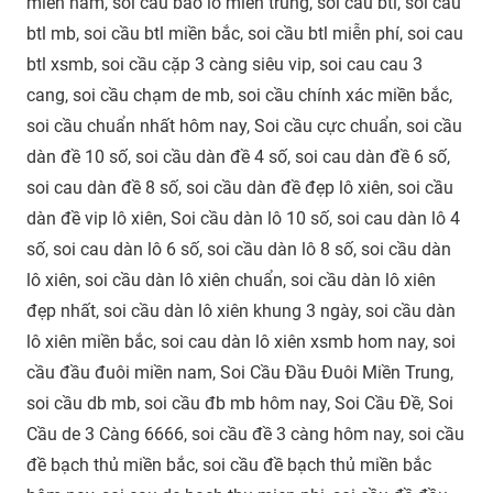
mien nam, soi cầu bao lô miền trung, soi cau btl, soi cầu
btl mb, soi cầu btl miền bắc, soi cầu btl miễn phí, soi cau
btl xsmb, soi cầu cặp 3 càng siêu vip, soi cau cau 3
cang, soi cầu chạm de mb, soi cầu chính xác miền bắc,
soi cầu chuẩn nhất hôm nay, Soi cầu cực chuẩn, soi cầu
dàn đề 10 số, soi cầu dàn đề 4 số, soi cau dàn đề 6 số,
soi cau dàn đề 8 số, soi cầu dàn đề đẹp lô xiên, soi cầu
dàn đề vip lô xiên, Soi cầu dàn lô 10 số, soi cau dàn lô 4
số, soi cau dàn lô 6 số, soi cầu dàn lô 8 số, soi cầu dàn
lô xiên, soi cầu dàn lô xiên chuẩn, soi cầu dàn lô xiên
đẹp nhất, soi cầu dàn lô xiên khung 3 ngày, soi cầu dàn
lô xiên miền bắc, soi cau dàn lô xiên xsmb hom nay, soi
cầu đầu đuôi miền nam, Soi Cầu Đầu Đuôi Miền Trung,
soi cầu db mb, soi cầu đb mb hôm nay, Soi Cầu Đề, Soi
Cầu de 3 Càng 6666, soi cầu đề 3 càng hôm nay, soi cầu
đề bạch thủ miền bắc, soi cầu đề bạch thủ miền bắc