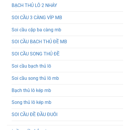
BẠCH THỦ LÔ 2 NHÁY
SOI CẦU 3 CÀNG VÍP MB
Soi cầu cặp ba càng mb
SOI CẦU BẠCH THỦ ĐỀ MB
SOI CẦU SONG THỦ ĐỀ
Soi cầu bạch thủ lô
Soi cầu song thủ lô mb
Bạch thủ lô kép mb
Song thủ lô kép mb
SOI CẦU ĐỀ ĐẦU ĐUÔI