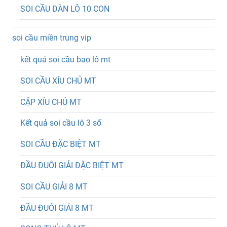
SOI CẦU DÀN LÔ 10 CON
soi cầu miền trung vip
kết quả soi cầu bao lô mt
SOI CẦU XÍU CHỦ MT
CẶP XÍU CHỦ MT
Kết quả soi cầu lô 3 số
SOI CẦU ĐẶC BIỆT MT
ĐẦU ĐUÔI GIẢI ĐẶC BIỆT MT
SOI CẦU GIẢI 8 MT
ĐẦU ĐUÔI GIẢI 8 MT