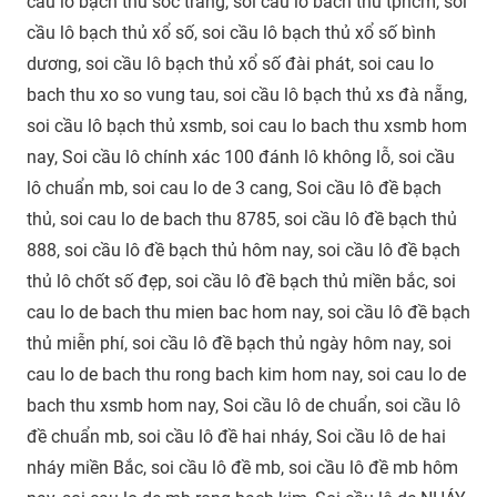
cầu lô bạch thủ sóc trăng, soi cau lo bach thu tphcm, soi
cầu lô bạch thủ xổ số, soi cầu lô bạch thủ xổ số bình
dương, soi cầu lô bạch thủ xổ số đài phát, soi cau lo
bach thu xo so vung tau, soi cầu lô bạch thủ xs đà nẵng,
soi cầu lô bạch thủ xsmb, soi cau lo bach thu xsmb hom
nay, Soi cầu lô chính xác 100 đánh lô không lỗ, soi cầu
lô chuẩn mb, soi cau lo de 3 cang, Soi cầu lô đề bạch
thủ, soi cau lo de bach thu 8785, soi cầu lô đề bạch thủ
888, soi cầu lô đề bạch thủ hôm nay, soi cầu lô đề bạch
thủ lô chốt số đẹp, soi cầu lô đề bạch thủ miền bắc, soi
cau lo de bach thu mien bac hom nay, soi cầu lô đề bạch
thủ miễn phí, soi cầu lô đề bạch thủ ngày hôm nay, soi
cau lo de bach thu rong bach kim hom nay, soi cau lo de
bach thu xsmb hom nay, Soi cầu lô de chuẩn, soi cầu lô
đề chuẩn mb, soi cầu lô đề hai nháy, Soi cầu lô de hai
nháy miền Bắc, soi cầu lô đề mb, soi cầu lô đề mb hôm