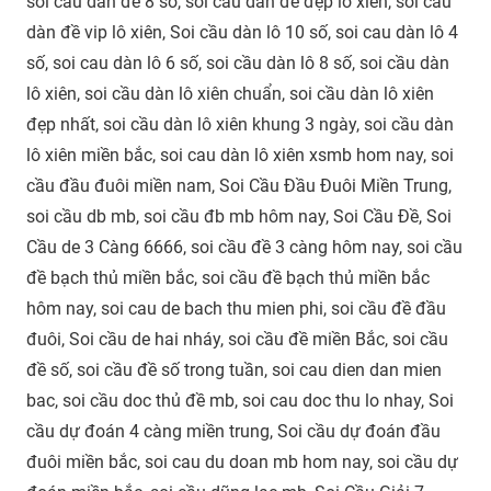
soi cau dàn đề 8 số, soi cầu dàn đề đẹp lô xiên, soi cầu
dàn đề vip lô xiên, Soi cầu dàn lô 10 số, soi cau dàn lô 4
số, soi cau dàn lô 6 số, soi cầu dàn lô 8 số, soi cầu dàn
lô xiên, soi cầu dàn lô xiên chuẩn, soi cầu dàn lô xiên
đẹp nhất, soi cầu dàn lô xiên khung 3 ngày, soi cầu dàn
lô xiên miền bắc, soi cau dàn lô xiên xsmb hom nay, soi
cầu đầu đuôi miền nam, Soi Cầu Đầu Đuôi Miền Trung,
soi cầu db mb, soi cầu đb mb hôm nay, Soi Cầu Đề, Soi
Cầu de 3 Càng 6666, soi cầu đề 3 càng hôm nay, soi cầu
đề bạch thủ miền bắc, soi cầu đề bạch thủ miền bắc
hôm nay, soi cau de bach thu mien phi, soi cầu đề đầu
đuôi, Soi cầu de hai nháy, soi cầu đề miền Bắc, soi cầu
đề số, soi cầu đề số trong tuần, soi cau dien dan mien
bac, soi cầu doc thủ đề mb, soi cau doc thu lo nhay, Soi
cầu dự đoán 4 càng miền trung, Soi cầu dự đoán đầu
đuôi miền bắc, soi cau du doan mb hom nay, soi cầu dự