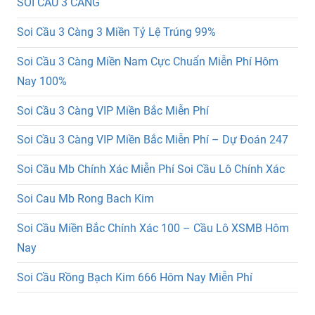
SOI CẦU 3 CÀNG
Soi Cầu 3 Càng 3 Miền Tỷ Lệ Trúng 99%
Soi Cầu 3 Càng Miền Nam Cực Chuẩn Miễn Phí Hôm
Nay 100%
Soi Cầu 3 Càng VIP Miền Bắc Miễn Phí
Soi Cầu 3 Càng VIP Miền Bắc Miễn Phí – Dự Đoán 247
Soi Cầu Mb Chính Xác Miễn Phí Soi Cầu Lô Chính Xác
Soi Cau Mb Rong Bach Kim
Soi Cầu Miền Bắc Chính Xác 100 – Cầu Lô XSMB Hôm
Nay
Soi Cầu Rồng Bạch Kim 666 Hôm Nay Miễn Phí