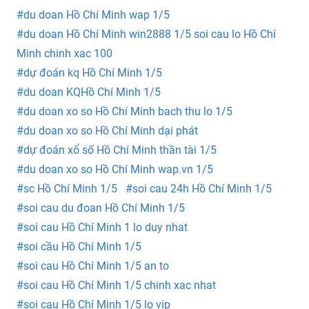
du doan Hồ Chí Minh wap 1/5
du doan Hồ Chí Minh win2888 1/5 soi cau lo Hồ Chí
Minh chinh xac 100
dự đoán kq Hồ Chí Minh 1/5
du doan KQHồ Chí Minh 1/5
du doan xo so Hồ Chí Minh bach thu lo 1/5
du doan xo so Hồ Chí Minh dại phát
dự đoán xổ số Hồ Chí Minh thần tài 1/5
du doan xo so Hồ Chí Minh wap.vn 1/5
sc Hồ Chí Minh 1/5
soi cau 24h Hồ Chí Minh 1/5
soi cau du đoan Hồ Chí Minh 1/5
soi cau Hồ Chí Minh 1 lo duy nhat
soi cầu Hồ Chí Minh 1/5
soi cau Hồ Chí Minh 1/5 an to
soi cau Hồ Chí Minh 1/5 chinh xac nhat
soi cau Hồ Chí Minh 1/5 lo vip