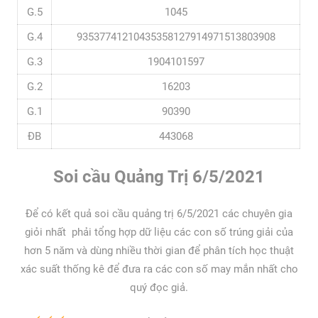
G.5
1045
G.4
93537
74121
04353
58127
91497
15138
03908
G.3
19041
01597
G.2
16203
G.1
90390
ĐB
443068
Soi cầu Quảng Trị 6/5/2021
Để có kết quả soi cầu quảng trị 6/5/2021 các chuyên gia
giỏi nhất phải tổng hợp dữ liệu các con số trúng giải của
hơn 5 năm và dùng nhiều thời gian để phân tích học thuật
xác suất thống kê để đưa ra các con số may mắn nhất cho
quý đọc giả.