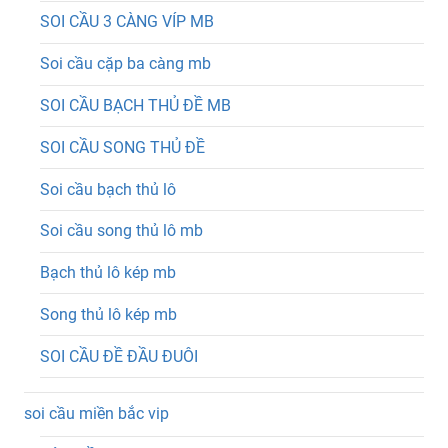
SOI CẦU 3 CÀNG VÍP MB
Soi cầu cặp ba càng mb
SOI CẦU BẠCH THỦ ĐỀ MB
SOI CẦU SONG THỦ ĐỀ
Soi cầu bạch thủ lô
Soi cầu song thủ lô mb
Bạch thủ lô kép mb
Song thủ lô kép mb
SOI CẦU ĐỀ ĐẦU ĐUÔI
soi cầu miền bắc vip