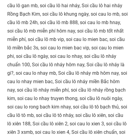
cầu lô gan mb, soi cầu lô hai nháy, Soi cầu lô hai nháy
Rồng Bạch Kim, soi cầu lô khung ngày, soi cau lo mb, soi
cầu lô mb 24h, soi cầu lô mb 888, soi cau lo mb hnay,
soi cầu lô mb miễn phí hôm nay, soi cầu lô mb tốt nhất
miễn phí, soi cầu lô mb vip, soi cau lo mien bac, soi cầu
lô miền bắc 3s, soi cau lo mien bac vip, soi cau lo mien
phi, soi cầu lô ngày, soi cau lo nhay, soi cầu lô nháy
chuẩn 100, Soi cầu lô nháy hôm nay, Soi cầu lô nháy là
gì?, soi cau lo nhay mb, Soi cầu lô nháy mb hôm nay, soi
cau lo nhay mien bac, Soi cầu lô nháy miền Bắc hôm
nay, soi cầu lô nháy miễn phí, soi cầu lô nháy rồng bạch
kim, soi cau lo nhay truyen thong, soi cầu lô nuôi ngày,
soi cau lo rong bach kim nhay, soi cầu lô tô bạch thủ, soi
cầu lô tô mb, soi cầu lô tô nháy, soi cầu lô xiên, soi cầu
lô xiên 188, Soi cầu lô xiên 2, soi cau lo xien 3, soi cầu lô
xiên 3 xsmb, soi cau lo xien 4, Soi cầu lô xiên chuẩn, soi