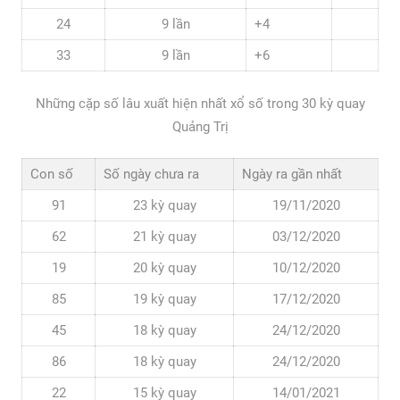
24
9 lần
+4
33
9 lần
+6
Những cặp số lâu xuất hiện nhất xổ số trong 30 kỳ quay
Quảng Trị
Con số
Số ngày chưa ra
Ngày ra gần nhất
91
23 kỳ quay
19/11/2020
62
21 kỳ quay
03/12/2020
19
20 kỳ quay
10/12/2020
85
19 kỳ quay
17/12/2020
45
18 kỳ quay
24/12/2020
86
18 kỳ quay
24/12/2020
22
15 kỳ quay
14/01/2021