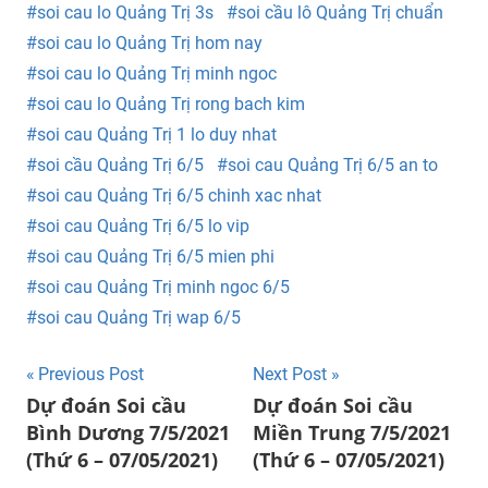
soi cau lo Quảng Trị 3s
soi cầu lô Quảng Trị chuẩn
soi cau lo Quảng Trị hom nay
soi cau lo Quảng Trị minh ngoc
soi cau lo Quảng Trị rong bach kim
soi cau Quảng Trị 1 lo duy nhat
soi cầu Quảng Trị 6/5
soi cau Quảng Trị 6/5 an to
soi cau Quảng Trị 6/5 chinh xac nhat
soi cau Quảng Trị 6/5 lo vip
soi cau Quảng Trị 6/5 mien phi
soi cau Quảng Trị minh ngoc 6/5
soi cau Quảng Trị wap 6/5
Điều
Previous Post
Next Post
Dự đoán Soi cầu
Dự đoán Soi cầu
hướng
Bình Dương 7/5/2021
Miền Trung 7/5/2021
bài
(Thứ 6 – 07/05/2021)
(Thứ 6 – 07/05/2021)