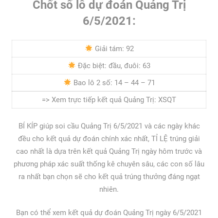
Chốt số lô dự đoán Quảng Trị
6/5/2021:
Giải tám:
92
Đặc biệt: đầu, đuôi:
63
Bao lô 2 số:
14 – 44 – 71
=> Xem trực tiếp kết quả Quảng Trị: XSQT
BÍ KÍP giúp soi cầu Quảng Trị 6/5/2021 và các ngày khác
đều cho kết quả dự đoán chính xác nhất, TỈ LỆ trúng giải
cao nhất là dựa trên kết quả Quảng Trị ngày hôm trước và
phương pháp xác suất thống kê chuyên sâu, các con số lâu
ra nhất bạn chọn sẽ cho kết quả trúng thưởng đáng ngạt
nhiên.
Bạn có thể xem kết quả dự đoán Quảng Trị ngày 6/5/2021