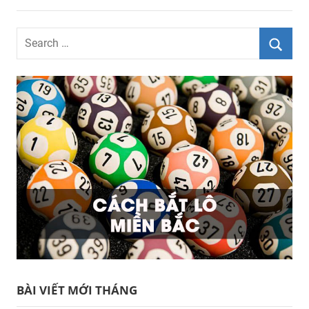
viết
Search
for:
Searc
BÀI VIẾT MỚI THÁNG