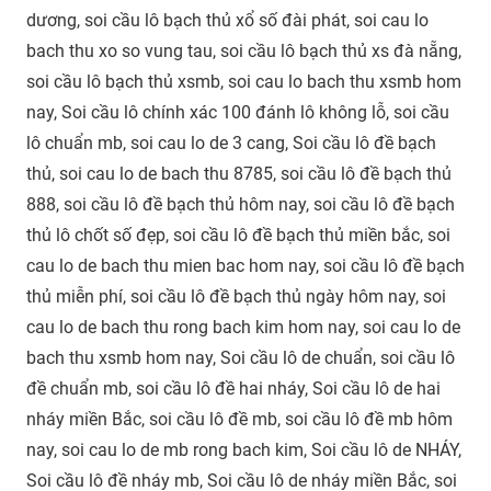
dương, soi cầu lô bạch thủ xổ số đài phát, soi cau lo
bach thu xo so vung tau, soi cầu lô bạch thủ xs đà nẵng,
soi cầu lô bạch thủ xsmb, soi cau lo bach thu xsmb hom
nay, Soi cầu lô chính xác 100 đánh lô không lỗ, soi cầu
lô chuẩn mb, soi cau lo de 3 cang, Soi cầu lô đề bạch
thủ, soi cau lo de bach thu 8785, soi cầu lô đề bạch thủ
888, soi cầu lô đề bạch thủ hôm nay, soi cầu lô đề bạch
thủ lô chốt số đẹp, soi cầu lô đề bạch thủ miền bắc, soi
cau lo de bach thu mien bac hom nay, soi cầu lô đề bạch
thủ miễn phí, soi cầu lô đề bạch thủ ngày hôm nay, soi
cau lo de bach thu rong bach kim hom nay, soi cau lo de
bach thu xsmb hom nay, Soi cầu lô de chuẩn, soi cầu lô
đề chuẩn mb, soi cầu lô đề hai nháy, Soi cầu lô de hai
nháy miền Bắc, soi cầu lô đề mb, soi cầu lô đề mb hôm
nay, soi cau lo de mb rong bach kim, Soi cầu lô de NHÁY,
Soi cầu lô đề nháy mb, Soi cầu lô de nháy miền Bắc, soi