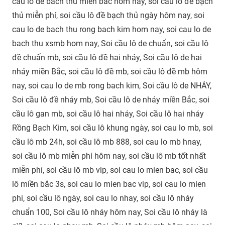
cau lo de bach thu mien bac hom nay, soi cầu lô đề bạch
thủ miễn phí, soi cầu lô đề bạch thủ ngày hôm nay, soi
cau lo de bach thu rong bach kim hom nay, soi cau lo de
bach thu xsmb hom nay, Soi cầu lô de chuẩn, soi cầu lô
đề chuẩn mb, soi cầu lô đề hai nháy, Soi cầu lô de hai
nháy miền Bắc, soi cầu lô đề mb, soi cầu lô đề mb hôm
nay, soi cau lo de mb rong bach kim, Soi cầu lô de NHÁY,
Soi cầu lô đề nháy mb, Soi cầu lô de nháy miền Bắc, soi
cầu lô gan mb, soi cầu lô hai nháy, Soi cầu lô hai nháy
Rồng Bạch Kim, soi cầu lô khung ngày, soi cau lo mb, soi
cầu lô mb 24h, soi cầu lô mb 888, soi cau lo mb hnay,
soi cầu lô mb miễn phí hôm nay, soi cầu lô mb tốt nhất
miễn phí, soi cầu lô mb vip, soi cau lo mien bac, soi cầu
lô miền bắc 3s, soi cau lo mien bac vip, soi cau lo mien
phi, soi cầu lô ngày, soi cau lo nhay, soi cầu lô nháy
chuẩn 100, Soi cầu lô nháy hôm nay, Soi cầu lô nháy là