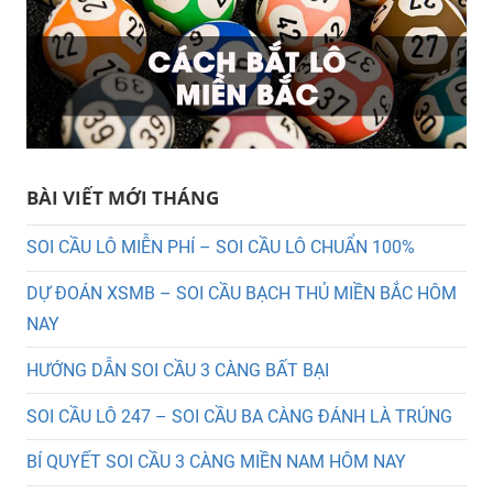
BÀI VIẾT MỚI THÁNG
SOI CẦU LÔ MIỄN PHÍ – SOI CẦU LÔ CHUẨN 100%
DỰ ĐOÁN XSMB – SOI CẦU BẠCH THỦ MIỀN BẮC HÔM
NAY
HƯỚNG DẪN SOI CẦU 3 CÀNG BẤT BẠI
SOI CẦU LÔ 247 – SOI CẦU BA CÀNG ĐÁNH LÀ TRÚNG
BÍ QUYẾT SOI CẦU 3 CÀNG MIỀN NAM HÔM NAY