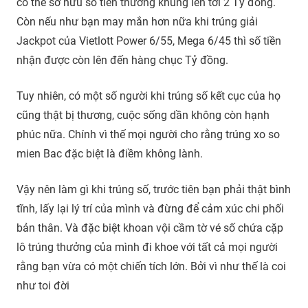
có thể sở hữu số tiền thưởng khủng lên tới 2 Tỷ đồng.
Còn nếu như bạn may mắn hơn nữa khi trúng giải
Jackpot của Vietlott Power 6/55, Mega 6/45 thì số tiền
nhận được còn lên đến hàng chục Tỷ đồng.
Tuy nhiên, có một số người khi trúng số kết cục của họ
cũng thật bị thương, cuộc sống dần không còn hạnh
phúc nữa. Chính vì thế mọi người cho rằng trúng xo so
mien Bac đặc biệt là điềm không lành.
Vậy nên làm gì khi trúng số, trước tiên bạn phải thật bình
tĩnh, lấy lại lý trí của mình và đừng để cảm xúc chi phối
bản thân. Và đặc biệt khoan vội cầm tờ vé số chứa cặp
lô trúng thưởng của mình đi khoe với tất cả mọi người
rằng bạn vừa có một chiến tích lớn. Bởi vì như thế là coi
như toi đời