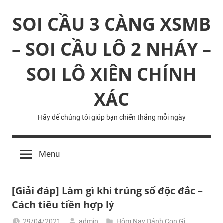
Skip
SOI CẦU 3 CÀNG XSMB
to
content
– SOI CẦU LÔ 2 NHÁY –
SOI LÔ XIÊN CHÍNH
XÁC
Hãy để chúng tôi giúp bạn chiến thắng mỗi ngày
Menu
[Giải đáp] Làm gì khi trúng số độc đắc –
Cách tiêu tiền hợp lý
29/04/2021
admin
Hôm Nay Đánh Con Gì