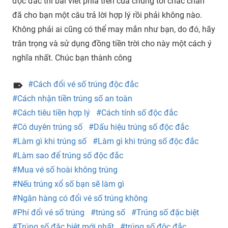
độc đắc thì bài viết phía trên của chúng tôi chắc chắn
đã cho bạn một câu trả lời hợp lý rồi phải không nào.
Không phải ai cũng có thể may mắn như bạn, do đó, hãy
trân trọng và sử dụng đồng tiền trời cho này một cách ý
nghĩa nhất. Chúc bạn thành công
Cách đổi vé số trúng độc đắc
Cách nhận tiền trúng số an toàn
Cách tiêu tiền hợp lý
Cách tính số độc đắc
Có duyên trúng số
Dấu hiệu trúng số độc đắc
Làm gì khi trúng số
Làm gì khi trúng số độc đắc
Làm sao để trúng số độc đắc
Mua vé số hoài không trúng
Nếu trúng xổ số bạn sẽ làm gì
Ngân hàng có đổi vé số trúng không
Phí đổi vé số trúng
trúng số
Trúng số đặc biệt
Trúng số đặc biệt mới nhất
trúng số độc đắc