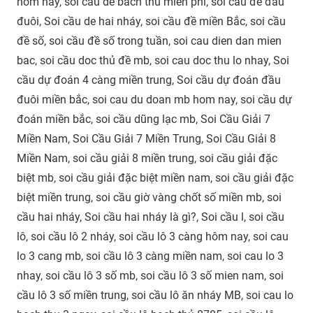
hôm nay, soi cau de bach thu mien phi, soi cầu đề đầu
đuôi, Soi cầu de hai nháy, soi cầu đề miền Bắc, soi cầu
đề số, soi cầu đề số trong tuần, soi cau dien dan mien
bac, soi cầu doc thủ đề mb, soi cau doc thu lo nhay, Soi
cầu dự đoán 4 càng miền trung, Soi cầu dự đoán đầu
đuôi miền bắc, soi cau du doan mb hom nay, soi cầu dự
đoán miền bắc, soi cầu dũng lạc mb, Soi Cầu Giải 7
Miền Nam, Soi Cầu Giải 7 Miền Trung, Soi Cầu Giải 8
Miền Nam, soi cầu giải 8 miền trung, soi cầu giải đặc
biệt mb, soi cầu giải đặc biệt miền nam, soi cầu giải đặc
biệt miền trung, soi cầu giờ vàng chốt số miền mb, soi
cầu hai nháy, Soi cầu hai nháy là gì?, Soi cầu l, soi cầu
lô, soi cầu lô 2 nháy, soi cầu lô 3 càng hôm nay, soi cau
lo 3 cang mb, soi cầu lô 3 càng miền nam, soi cau lo 3
nhay, soi cầu lô 3 số mb, soi cầu lô 3 số mien nam, soi
cầu lô 3 số miền trung, soi cầu lô ăn nháy MB, soi cau lo