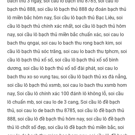
bach thu 3 ngay, soi cầu lô bạch thủ 8785, soi cầu lô
bạch thủ 888, soi cầu lô bạch thủ 888 dự đoán bạch thủ
lô miền bắc hôm nay, Soi cầu lô bạch thủ Bạc Liêu, soi
cầu lô bạch thủ chính xác nhất, soi cầu lô bạch thủ hôm
nay, soi cầu lô bạch thủ miền bắc chuẩn xác, soi cau lo
bach thu qngai, soi cau lo bach thu rong bach kim, soi
cầu lô bạch thủ sóc trăng, soi cau lo bach thu tphcm, soi
cầu lô bạch thủ xổ số, soi cầu lô bạch thủ xổ số bình
dương, soi cầu lô bạch thủ xổ số đài phát, soi cau lo
bach thu xo so vung tau, soi cầu lô bạch thủ xs đà nẵng,
soi cầu lô bạch thủ xsmb, soi cau lo bach thu xsmb hom
nay, Soi cầu lô chính xác 100 đánh lô không lỗ, soi cầu
lô chuẩn mb, soi cau lo de 3 cang, Soi cầu lô đề bạch
thủ, soi cau lo de bach thu 8785, soi cầu lô đề bạch thủ
888, soi cầu lô đề bạch thủ hôm nay, soi cầu lô đề bạch
thủ lô chốt số đẹp, soi cầu lô đề bạch thủ miền bắc, soi