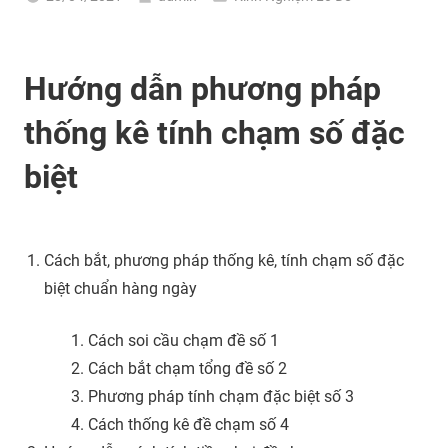
Hướng dẫn phương pháp
thống kê tính chạm số đặc
biệt
Cách bắt, phương pháp thống kê, tính chạm số đặc
biệt chuẩn hàng ngày
Cách soi cầu chạm đề số 1
Cách bắt chạm tổng đề số 2
Phương pháp tính chạm đặc biệt số 3
Cách thống kê đề chạm số 4