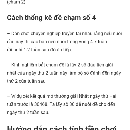
(chạm 2)
Cách thống kê đề chạm số 4
– Dân chơi chuyên nghiệp truyền tai nhau rằng nếu nuôi
cầu này thì các bạn nên nuôi trong vòng 4-7 tuần
rồi nghỉ 1-2 tuần sau đó ăn tiếp.
– Kinh nghiệm bắt chạm đề là lấy 2 số đầu tiên giải
nhất của ngày thứ 2 tuần này làm bộ số đánh đến ngày
thứ 2 của tuần sau
– Ví dụ xét kết quả mở thưởng giải Nhất ngày thứ Hai
tuần trước là 30468. Ta lấy số 30 để nuôi đề cho đến
ngày thứ 2 tuần sau.
Hướng dẫn cách tính tiền chơi