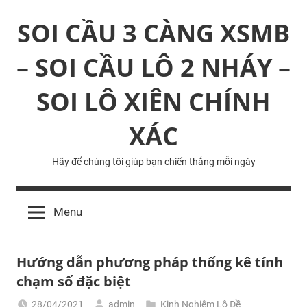
Skip
SOI CẦU 3 CÀNG XSMB
to
content
– SOI CẦU LÔ 2 NHÁY –
SOI LÔ XIÊN CHÍNH
XÁC
Hãy để chúng tôi giúp bạn chiến thắng mỗi ngày
Menu
Hướng dẫn phương pháp thống kê tính
chạm số đặc biệt
28/04/2021
admin
Kinh Nghiệm Lô Đề