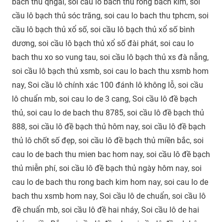
bach thu qngai, soi cau lo bach thu rong bach kim, soi
cầu lô bạch thủ sóc trăng, soi cau lo bach thu tphcm, soi
cầu lô bạch thủ xổ số, soi cầu lô bạch thủ xổ số bình
dương, soi cầu lô bạch thủ xổ số đài phát, soi cau lo
bach thu xo so vung tau, soi cầu lô bạch thủ xs đà nẵng,
soi cầu lô bạch thủ xsmb, soi cau lo bach thu xsmb hom
nay, Soi cầu lô chính xác 100 đánh lô không lỗ, soi cầu
lô chuẩn mb, soi cau lo de 3 cang, Soi cầu lô đề bạch
thủ, soi cau lo de bach thu 8785, soi cầu lô đề bạch thủ
888, soi cầu lô đề bạch thủ hôm nay, soi cầu lô đề bạch
thủ lô chốt số đẹp, soi cầu lô đề bạch thủ miền bắc, soi
cau lo de bach thu mien bac hom nay, soi cầu lô đề bạch
thủ miễn phí, soi cầu lô đề bạch thủ ngày hôm nay, soi
cau lo de bach thu rong bach kim hom nay, soi cau lo de
bach thu xsmb hom nay, Soi cầu lô de chuẩn, soi cầu lô
đề chuẩn mb, soi cầu lô đề hai nháy, Soi cầu lô de hai