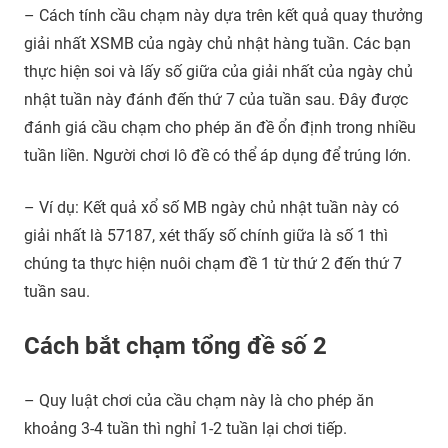
– Cách tính cầu chạm này dựa trên kết quả quay thưởng
giải nhất XSMB của ngày chủ nhật hàng tuần. Các bạn
thực hiện soi và lấy số giữa của giải nhất của ngày chủ
nhật tuần này đánh đến thứ 7 của tuần sau. Đây được
đánh giá cầu chạm cho phép ăn đề ổn định trong nhiều
tuần liền. Người chơi lô đề có thể áp dụng để trúng lớn.
– Ví dụ: Kết quả xổ số MB ngày chủ nhật tuần này có
giải nhất là 57187, xét thấy số chính giữa là số 1 thì
chúng ta thực hiện nuôi chạm đề 1 từ thứ 2 đến thứ 7
tuần sau.
Cách bắt chạm tổng đề số 2
– Quy luật chơi của cầu chạm này là cho phép ăn
khoảng 3-4 tuần thì nghỉ 1-2 tuần lại chơi tiếp.