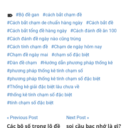
Bộ đề gan
cách bắt chạm đề
Cách bắt chạm de chuẩn hàng ngày
Cách bắt đề
Cách bắt tổng đề hàng ngày
Cách đánh đề ăn 100
Cách đánh đề ngày nào cũng trúng
Cách tính chạm đề
Chạm de ngày hôm nay
Chạm đề ngày mai
chạm số đặc biệt
Dàn đề chạm
Hướng dẫn phương pháp thống kê
phương pháp thống kê tính chạm số
phương pháp thống kê tính chạm số đặc biệt
Thống kê giải đặc biệt lâu chưa về
thống kê tính chạm số đặc biệt
tính chạm số đặc biệt
Điều
Previous Post
Next Post
Các bộ số trong lô đề
soi cầu bạc nhớ là gì?