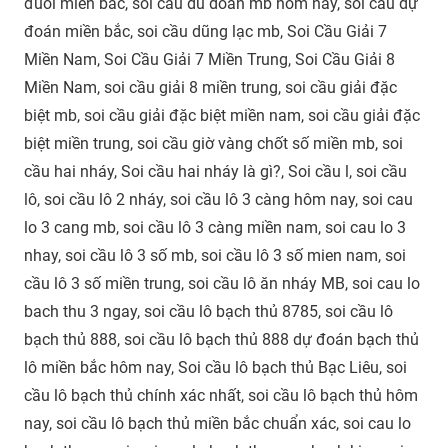
đuôi miền bắc, soi cau du doan mb hom nay, soi cầu dự
đoán miền bắc, soi cầu dũng lạc mb, Soi Cầu Giải 7
Miền Nam, Soi Cầu Giải 7 Miền Trung, Soi Cầu Giải 8
Miền Nam, soi cầu giải 8 miền trung, soi cầu giải đặc
biệt mb, soi cầu giải đặc biệt miền nam, soi cầu giải đặc
biệt miền trung, soi cầu giờ vàng chốt số miền mb, soi
cầu hai nháy, Soi cầu hai nháy là gì?, Soi cầu l, soi cầu
lô, soi cầu lô 2 nháy, soi cầu lô 3 càng hôm nay, soi cau
lo 3 cang mb, soi cầu lô 3 càng miền nam, soi cau lo 3
nhay, soi cầu lô 3 số mb, soi cầu lô 3 số mien nam, soi
cầu lô 3 số miền trung, soi cầu lô ăn nháy MB, soi cau lo
bach thu 3 ngay, soi cầu lô bạch thủ 8785, soi cầu lô
bạch thủ 888, soi cầu lô bạch thủ 888 dự đoán bạch thủ
lô miền bắc hôm nay, Soi cầu lô bạch thủ Bạc Liêu, soi
cầu lô bạch thủ chính xác nhất, soi cầu lô bạch thủ hôm
nay, soi cầu lô bạch thủ miền bắc chuẩn xác, soi cau lo