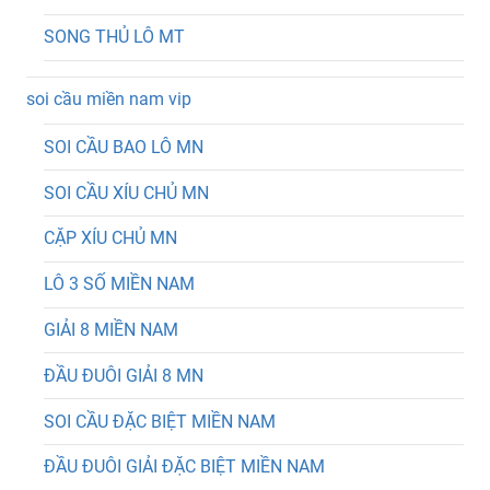
SONG THỦ LÔ MT
soi cầu miền nam vip
SOI CẦU BAO LÔ MN
SOI CẦU XÍU CHỦ MN
CẶP XÍU CHỦ MN
LÔ 3 SỐ MIỀN NAM
GIẢI 8 MIỀN NAM
ĐẦU ĐUÔI GIẢI 8 MN
SOI CẦU ĐẶC BIỆT MIỀN NAM
ĐẦU ĐUÔI GIẢI ĐẶC BIỆT MIỀN NAM