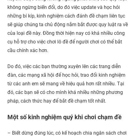
không ngừng biến đổi, do đó việc update và học hỏi
những bí kíp, kinh nghiệm cách đánh đề chạm liên tục
sẽ giúp chúng ta chủ động nắm bắt được quy luật ra về
của loại đề này. Đồng thời hiện nay có khá nhiều công
cụ hỗ trợ cho việc chơi lô đề để người chơi có thể bắt
cầu chính xác hơn.
Do đó, việc các bạn thường xuyên lên các trang diễn
đàn, các mạng xã hội để học hỏi, trao đổi kinh nghiệm
từ các anh em sẽ mang về hiệu quả hơn rất nhiều. Tại
đó, các bạn sẽ có cho mình khá nhiều những phương
pháp, cách thức hay để bắt đề chạm tốt nhất.
Một số kinh nghiệm quý khi chơi chạm đề
– Biết dừng đúng lúc, có kế hoạch chia ngân sách chơi