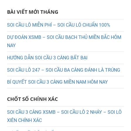
BÀI VIẾT MỚI THÁNG
SOI CẦU LÔ MIỄN PHÍ – SOI CẦU LÔ CHUẨN 100%
DỰ ĐOÁN XSMB – SOI CẦU BẠCH THỦ MIỀN BẮC HÔM
NAY
HƯỚNG DẪN SOI CẦU 3 CÀNG BẤT BẠI
SOI CẦU LÔ 247 – SOI CẦU BA CÀNG ĐÁNH LÀ TRÚNG
BÍ QUYẾT SOI CẦU 3 CÀNG MIỀN NAM HÔM NAY
CHỐT SỐ CHÍNH XÁC
SOI CẦU 3 CÀNG XSMB – SOI CẦU LÔ 2 NHÁY – SOI LÔ
XIÊN CHÍNH XÁC