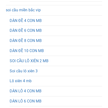
soi cầu miền bắc vip
DÀN ĐỀ 4 CON MB
DÀN ĐỀ 6 CON MB
DÀN ĐỀ 8 CON MB
DÀN ĐỀ 10 CON MB
SOI CẦU LÔ XIÊN 2 MB
Soi cầu lô xiên 3
Lô xiên 4 mb
DÀN LÔ 4 CON MB
DÀN LÔ 6 CON MB