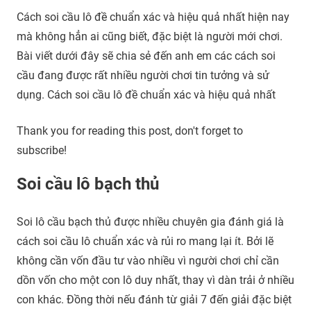
Cách soi cầu lô đề chuẩn xác và hiệu quả nhất hiện nay
mà không hẳn ai cũng biết, đặc biệt là người mới chơi.
Bài viết dưới đây sẽ chia sẻ đến anh em các cách soi
cầu đang được rất nhiều người chơi tin tưởng và sử
dụng.
Cách soi cầu lô đề chuẩn xác và hiệu quả nhất
Thank you for reading this post, don't forget to
subscribe!
Soi cầu lô bạch thủ
Soi lô cầu bạch thủ được nhiều chuyên gia đánh giá là
cách soi cầu lô chuẩn xác và rủi ro mang lại ít. Bởi lẽ
không cần vốn đầu tư vào nhiều vì người chơi chỉ cần
dồn vốn cho một con lô duy nhất, thay vì dàn trải ở nhiều
con khác. Đồng thời nếu đánh từ giải 7 đến giải đặc biệt