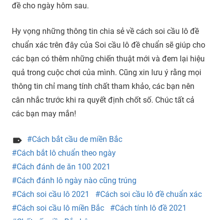
đề cho ngày hôm sau.
Hy vọng những thông tin chia sẻ về cách soi cầu lô đề
chuẩn xác trên đây của Soi cầu lô đề chuẩn sẽ giúp cho
các bạn có thêm những chiến thuật mới và đem lại hiệu
quả trong cuộc chơi của mình. Cũng xin lưu ý rằng mọi
thông tin chỉ mang tính chất tham khảo, các bạn nên
cân nhắc trước khi ra quyết định chốt số. Chúc tất cả
các bạn may mắn!
Cách bắt cầu de miền Bắc
Cách bắt lô chuẩn theo ngày
Cách đánh de ăn 100 2021
Cách đánh lô ngày nào cũng trúng
Cách soi cầu lô 2021
Cách soi cầu lô đề chuẩn xác
Cách soi cầu lô miền Bắc
Cách tính lô đề 2021