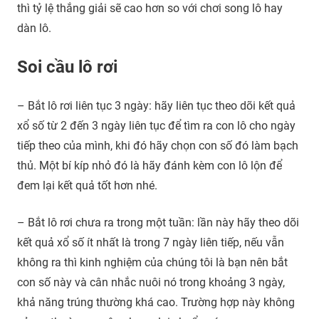
thì tỷ lệ thắng giải sẽ cao hơn so với chơi song lô hay
dàn lô.
Soi cầu lô rơi
– Bắt lô rơi liên tục 3 ngày: hãy liên tục theo dõi kết quả
xổ số từ 2 đến 3 ngày liên tục để tìm ra con lô cho ngày
tiếp theo của mình, khi đó hãy chọn con số đó làm bạch
thủ. Một bí kíp nhỏ đó là hãy đánh kèm con lô lộn để
đem lại kết quả tốt hơn nhé.
– Bắt lô rơi chưa ra trong một tuần: lần này hãy theo dõi
kết quả xổ số ít nhất là trong 7 ngày liên tiếp, nếu vẫn
không ra thì kinh nghiệm của chúng tôi là bạn nên bắt
con số này và cân nhắc nuôi nó trong khoảng 3 ngày,
khả năng trúng thường khá cao. Trường hợp này không