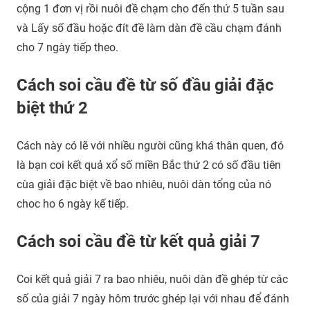
cộng 1 đơn vị rồi nuôi đề chạm cho đến thứ 5 tuần sau
và Lấy số đầu hoặc đít đề làm dàn đề cầu chạm đánh
cho 7 ngày tiếp theo.
Cách soi cầu đề từ số đầu giải đặc
biệt thứ 2
Cách này có lẽ với nhiều người cũng khá thân quen, đó
là bạn coi kết quả xổ số miền Bắc thứ 2 có số đầu tiên
cùa giải đặc biệt về bao nhiêu, nuôi dàn tổng của nó
choc ho 6 ngày kế tiếp.
Cách soi cầu đề từ kết quả giải 7
Coi kết quả giải 7 ra bao nhiêu, nuôi dàn đề ghép từ các
số của giải 7 ngày hôm trước ghép lại với nhau để đánh