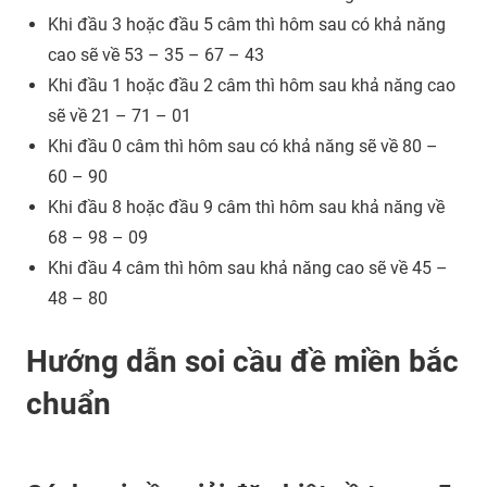
Khi đầu 3 hoặc đầu 5 câm thì hôm sau có khả năng
cao sẽ về 53 – 35 – 67 – 43
Khi đầu 1 hoặc đầu 2 câm thì hôm sau khả năng cao
sẽ về 21 – 71 – 01
Khi đầu 0 câm thì hôm sau có khả năng sẽ về 80 –
60 – 90
Khi đầu 8 hoặc đầu 9 câm thì hôm sau khả năng về
68 – 98 – 09
Khi đầu 4 câm thì hôm sau khả năng cao sẽ về 45 –
48 – 80
Hướng dẫn soi cầu đề miền bắc
chuẩn