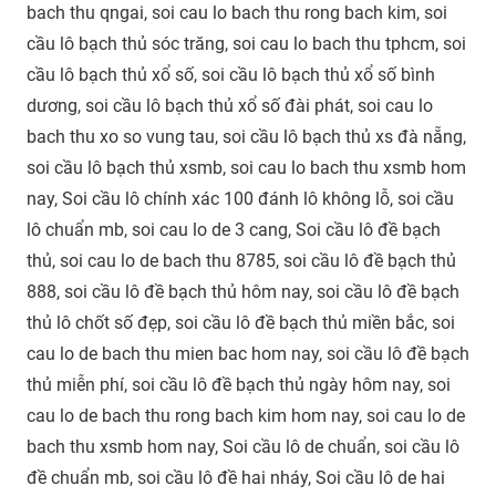
bach thu qngai, soi cau lo bach thu rong bach kim, soi
cầu lô bạch thủ sóc trăng, soi cau lo bach thu tphcm, soi
cầu lô bạch thủ xổ số, soi cầu lô bạch thủ xổ số bình
dương, soi cầu lô bạch thủ xổ số đài phát, soi cau lo
bach thu xo so vung tau, soi cầu lô bạch thủ xs đà nẵng,
soi cầu lô bạch thủ xsmb, soi cau lo bach thu xsmb hom
nay, Soi cầu lô chính xác 100 đánh lô không lỗ, soi cầu
lô chuẩn mb, soi cau lo de 3 cang, Soi cầu lô đề bạch
thủ, soi cau lo de bach thu 8785, soi cầu lô đề bạch thủ
888, soi cầu lô đề bạch thủ hôm nay, soi cầu lô đề bạch
thủ lô chốt số đẹp, soi cầu lô đề bạch thủ miền bắc, soi
cau lo de bach thu mien bac hom nay, soi cầu lô đề bạch
thủ miễn phí, soi cầu lô đề bạch thủ ngày hôm nay, soi
cau lo de bach thu rong bach kim hom nay, soi cau lo de
bach thu xsmb hom nay, Soi cầu lô de chuẩn, soi cầu lô
đề chuẩn mb, soi cầu lô đề hai nháy, Soi cầu lô de hai