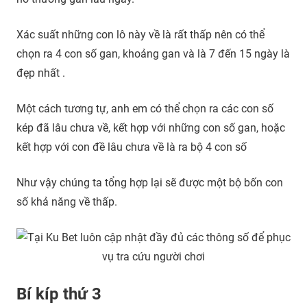
Xác suất những con lô này về là rất thấp nên có thể
chọn ra 4 con số gan, khoảng gan và là 7 đến 15 ngày là
đẹp nhất .
Một cách tương tự, anh em có thể chọn ra các con số
kép đã lâu chưa về, kết hợp với những con số gan, hoặc
kết hợp với con đề lâu chưa về là ra bộ 4 con số
Như vậy chúng ta tổng hợp lại sẽ được một bộ bốn con
số khả năng về thấp.
Bí kíp thứ 3