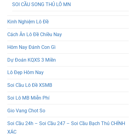
SOI CẦU SONG THỦ LÔ MN
Kinh Nghiệm Lô Đề
Cách Ăn Lô Đề Chiều Nay
Hôm Nay Đánh Con Gì
Dự Đoán KQXS 3 Miền
Lô Đẹp Hôm Nay
Soi Cầu Lô Đề XSMB
Soi Lô MB Miễn Phí
Gio Vang Chot So
Soi Cầu 24h – Soi Cầu 247 – Soi Cầu Bạch Thủ CHÍNH
XÁC