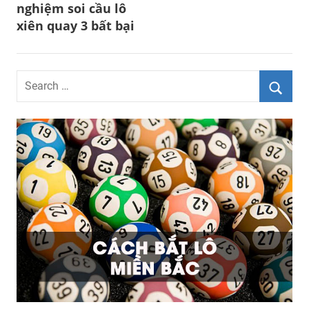
bài
nghiệm soi cầu lô
xiên quay 3 bất bại
viết
Search
for:
Searc