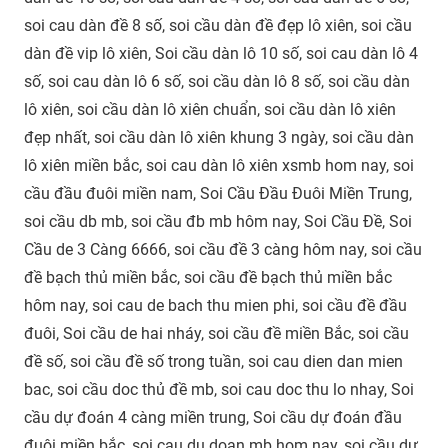
soi cau dàn đề 8 số, soi cầu dàn đề đẹp lô xiên, soi cầu
dàn đề vip lô xiên, Soi cầu dàn lô 10 số, soi cau dàn lô 4
số, soi cau dàn lô 6 số, soi cầu dàn lô 8 số, soi cầu dàn
lô xiên, soi cầu dàn lô xiên chuẩn, soi cầu dàn lô xiên
đẹp nhất, soi cầu dàn lô xiên khung 3 ngày, soi cầu dàn
lô xiên miền bắc, soi cau dàn lô xiên xsmb hom nay, soi
cầu đầu đuôi miền nam, Soi Cầu Đầu Đuôi Miền Trung,
soi cầu db mb, soi cầu đb mb hôm nay, Soi Cầu Đề, Soi
Cầu de 3 Càng 6666, soi cầu đề 3 càng hôm nay, soi cầu
đề bạch thủ miền bắc, soi cầu đề bạch thủ miền bắc
hôm nay, soi cau de bach thu mien phi, soi cầu đề đầu
đuôi, Soi cầu de hai nháy, soi cầu đề miền Bắc, soi cầu
đề số, soi cầu đề số trong tuần, soi cau dien dan mien
bac, soi cầu doc thủ đề mb, soi cau doc thu lo nhay, Soi
cầu dự đoán 4 càng miền trung, Soi cầu dự đoán đầu
đuôi miền bắc, soi cau du doan mb hom nay, soi cầu dự