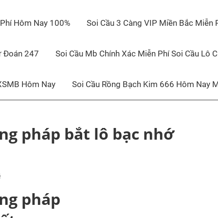
 Phí Hôm Nay 100%
Soi Cầu 3 Càng VIP Miền Bắc Miễn 
ự Đoán 247
Soi Cầu Mb Chính Xác Miễn Phí Soi Cầu Lô C
ô XSMB Hôm Nay
Soi Cầu Rồng Bạch Kim 666 Hôm Nay M
g pháp bắt lô bạc nhớ
ề
ng pháp