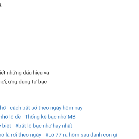
3.
tiết những dấu hiệu và
hơi, ứng dụng từ bạc
hớ - cách bắt số theo ngày hôm nay
nhớ lô đề - Thống kê bạc nhớ MB
 biệt
bắt lô bạc nhớ hay nhất
ớ là rơi theo ngày
Lô 77 ra hôm sau đánh con gì