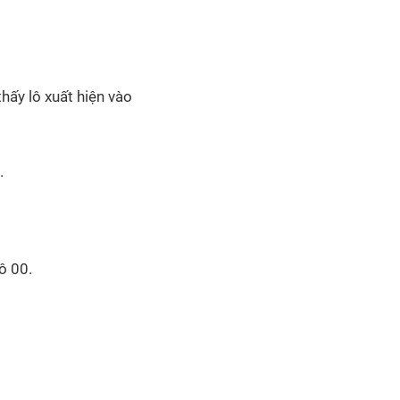
hấy lô xuất hiện vào
.
ô 00.