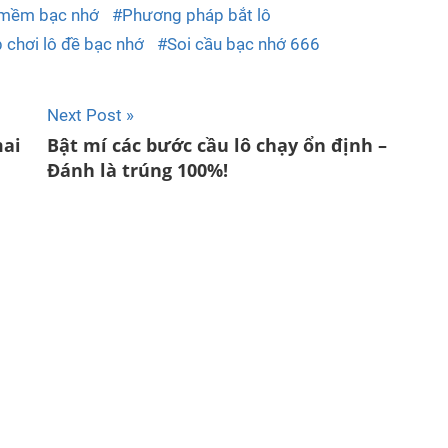
mềm bạc nhớ
Phương pháp bắt lô
chơi lô đề bạc nhớ
Soi cầu bạc nhớ 666
Next Post
mai
Bật mí các bước cầu lô chạy ổn định –
Đánh là trúng 100%!