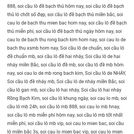
888, soi cầu lô đề bạch thủ hôm nay, soi cầu lô đề bạch
thủ lô chốt số đẹp, soi cầu lô đề bạch thủ miền bắc, soi
cau lo de bach thu mien bac hom nay, soi cầu lô đề bạch
thủ miễn phí, soi cầu lô đề bạch thủ ngày hôm nay, soi
cau lo de bach thu rong bach kim hom nay, soi cau lo de
bach thu xsmb hom nay, Soi cầu lô de chuẩn, soi cầu lô
đề chuẩn mb, soi cầu lô đề hai nháy, Soi cầu lô de hai
nháy miền Bắc, soi cầu lô đề mb, soi cầu lô đề mb hôm
nay, soi cau lo de mb rong bach kim, Soi cầu lô de NHÁY,
Soi cầu lô đề nháy mb, Soi cầu lô de nháy miền Bắc, soi
cầu lô gan mb, soi cầu lô hai nháy, Soi cầu lô hai nháy
Rồng Bạch Kim, soi cầu lô khung ngày, soi cau lo mb, soi
cầu lô mb 24h, soi cầu lô mb 888, soi cau lo mb hnay,
soi cầu lô mb miễn phí hôm nay, soi cầu lô mb tốt nhất
miễn phí, soi cầu lô mb vip, soi cau lo mien bac, soi cầu
lô miền bắc 3s, soi cau lo mien bac vip, soi cau lo mien