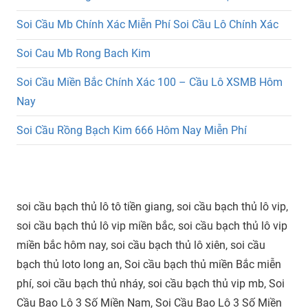
Soi Cầu Mb Chính Xác Miễn Phí Soi Cầu Lô Chính Xác
Soi Cau Mb Rong Bach Kim
Soi Cầu Miền Bắc Chính Xác 100 – Cầu Lô XSMB Hôm
Nay
Soi Cầu Rồng Bạch Kim 666 Hôm Nay Miễn Phí
soi cầu bạch thủ lô tô tiền giang, soi cầu bạch thủ lô vip,
soi cầu bạch thủ lô vip miền bắc, soi cầu bạch thủ lô vip
miền bắc hôm nay, soi cầu bạch thủ lô xiên, soi cầu
bạch thủ loto long an, Soi cầu bạch thủ miền Bắc miễn
phí, soi cầu bạch thủ nháy, soi cầu bạch thủ vip mb, Soi
Cầu Bao Lô 3 Số Miền Nam, Soi Cầu Bao Lô 3 Số Miền