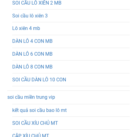
SOI CẦU LÔ XIÊN 2 MB
Soi cầu lô xiên 3
Lô xiên 4 mb
DÀN LÔ 4 CON MB
DÀN LÔ 6 CON MB
DÀN LÔ 8 CON MB
SOI CẦU DÀN LÔ 10 CON
soi cầu miền trung vip
kết quả soi cầu bao lô mt
SOI CẦU XÍU CHỦ MT
CẶP XÍU CHỦ MT