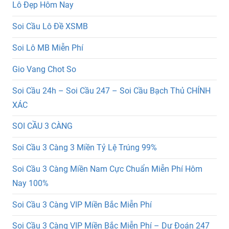
Lô Đẹp Hôm Nay
Soi Cầu Lô Đề XSMB
Soi Lô MB Miễn Phí
Gio Vang Chot So
Soi Cầu 24h – Soi Cầu 247 – Soi Cầu Bạch Thủ CHÍNH
XÁC
SOI CẦU 3 CÀNG
Soi Cầu 3 Càng 3 Miền Tỷ Lệ Trúng 99%
Soi Cầu 3 Càng Miền Nam Cực Chuẩn Miễn Phí Hôm
Nay 100%
Soi Cầu 3 Càng VIP Miền Bắc Miễn Phí
Soi Cầu 3 Càng VIP Miền Bắc Miễn Phí – Dự Đoán 247