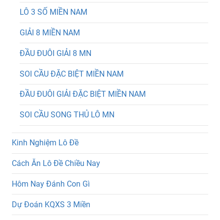
LÔ 3 SỐ MIỀN NAM
GIẢI 8 MIỀN NAM
ĐẦU ĐUÔI GIẢI 8 MN
SOI CẦU ĐẶC BIỆT MIỀN NAM
ĐẦU ĐUÔI GIẢI ĐẶC BIỆT MIỀN NAM
SOI CẦU SONG THỦ LÔ MN
Kinh Nghiệm Lô Đề
Cách Ăn Lô Đề Chiều Nay
Hôm Nay Đánh Con Gì
Dự Đoán KQXS 3 Miền