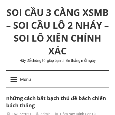
Skip
SOI CẦU 3 CÀNG XSMB
to
content
– SOI CẦU LÔ 2 NHÁY –
SOI LÔ XIÊN CHÍNH
XÁC
Hãy để chúng tôi giúp bạn chiến thắng mỗi ngày
Menu
những cách bắt bạch thủ đề bách chiến
bách thắng
16/05/2021
admin
Hôm Nay Đánh Con Gì