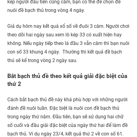
kép người đầu tiên cũng câm, bạn có thể để chọn để
nuôi đề bạch thủ trong vòng 4 ngày.
Giả dụ hôm nay kết quả xổ số về đuôi 3 câm. Người chơi
theo dõi hai ngày sau xem lô kép 33 có xuất hiện hay
không. Nếu ngày tiếp theo là đầu 3 vẫn câm thì bạn nuôi
con số 33 khung 4 ngày. Thường thì kết quả đề bạch
thủ sẽ kể trong vòng 2 ngày sau.
Bắt bạch thủ đề theo kết quả giải đặc biệt của
thứ 2
Cách bắt bạch thủ đề này khá phù hợp với những người
đánh đề nuôi tuần. Đặc biệt là nuôi con đề bạch thủ
trong ngày thứ năm. Đầu tiên, bạn sẽ sử dụng hai chữ
số cuối và đầu giải đặc biệt của ngày thứ hai để làm đề
bạch thủ. Ví dụ ngày 23/4, kết quả thứ 2 về con số 61.