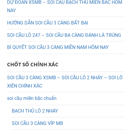
DỰ ĐOÁN XSMB – SOI CẦU BẠCH THỦ MIỀN BẮC HÔM
NAY
HƯỚNG DẪN SOI CẦU 3 CÀNG BẤT BẠI
SOI CẦU LÔ 247 – SOI CẦU BA CÀNG ĐÁNH LÀ TRÚNG
BÍ QUYẾT SOI CẦU 3 CÀNG MIỀN NAM HÔM NAY
CHỐT SỐ CHÍNH XÁC
SOI CẦU 3 CÀNG XSMB – SOI CẦU LÔ 2 NHÁY – SOI LÔ
XIÊN CHÍNH XÁC
soi cầu miền bắc chuẩn
BẠCH THỦ LÔ 2 NHÁY
SOI CẦU 3 CÀNG VÍP MB