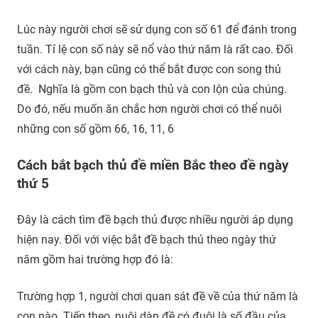
Lúc này người chơi sẽ sử dụng con số 61 để đánh trong
tuần. Tỉ lệ con số này sẽ nổ vào thứ năm là rất cao. Đối
với cách này, bạn cũng có thể bắt được con song thủ
đề. Nghĩa là gồm con bạch thủ và con lộn của chúng.
Do đó, nếu muốn ăn chắc hơn người chơi có thể nuôi
những con số gồm 66, 16, 11, 6
Cách bắt bạch thủ đề miền Bắc theo đề ngày
thứ 5
Đây là cách tìm đề bạch thủ được nhiều người áp dụng
hiện nay. Đối với việc bắt đề bạch thủ theo ngày thứ
năm gồm hai trường hợp đó là:
Trường hợp 1, người chơi quan sát đề về của thứ năm là
con nào. Tiếp theo, nuôi dàn đề có đuôi là số đầu của