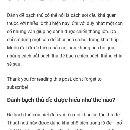
Đánh đề bạch thủ có thể nói là cách soi cầu khá quen
thuộc với nhiều lô thủ hiện nay. Chỉ với duy nhất một con
số nhưng vẫn giúp họ dành được chiến thắng lớn. Do
chỉ sử dụng một con để chơi nên cơ hội trúng khá thấp.
Muốn đạt được hiệu quả cao, bạn không nên bỏ qua
những cách bắt bạch thủ đề bách chiến bách thắng chia
sẻ sau.
Thank you for reading this post, don't forget to
subscribe!
Đánh bạch thủ đề được hiểu như thế nào?
Đề bạch thủ còn biết đến với tên gọi khác là độc thủ đề.
Thuật ngữ này được dùng khá phổ biến trong lô đề – xổ