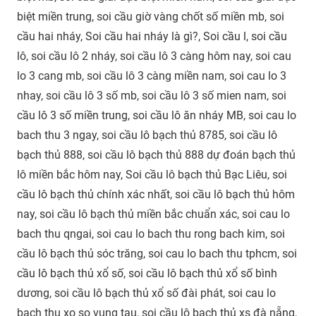
biệt miền trung, soi cầu giờ vàng chốt số miền mb, soi
cầu hai nháy, Soi cầu hai nháy là gì?, Soi cầu l, soi cầu
lô, soi cầu lô 2 nháy, soi cầu lô 3 càng hôm nay, soi cau
lo 3 cang mb, soi cầu lô 3 càng miền nam, soi cau lo 3
nhay, soi cầu lô 3 số mb, soi cầu lô 3 số mien nam, soi
cầu lô 3 số miền trung, soi cầu lô ăn nháy MB, soi cau lo
bach thu 3 ngay, soi cầu lô bạch thủ 8785, soi cầu lô
bạch thủ 888, soi cầu lô bạch thủ 888 dự đoán bạch thủ
lô miền bắc hôm nay, Soi cầu lô bạch thủ Bạc Liêu, soi
cầu lô bạch thủ chính xác nhất, soi cầu lô bạch thủ hôm
nay, soi cầu lô bạch thủ miền bắc chuẩn xác, soi cau lo
bach thu qngai, soi cau lo bach thu rong bach kim, soi
cầu lô bạch thủ sóc trăng, soi cau lo bach thu tphcm, soi
cầu lô bạch thủ xổ số, soi cầu lô bạch thủ xổ số bình
dương, soi cầu lô bạch thủ xổ số đài phát, soi cau lo
bach thu xo so vung tau, soi cầu lô bạch thủ xs đà nẵng,