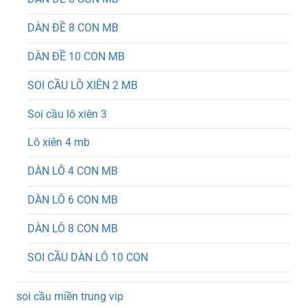
DÀN ĐỀ 8 CON MB
DÀN ĐỀ 10 CON MB
SOI CẦU LÔ XIÊN 2 MB
Soi cầu lô xiên 3
Lô xiên 4 mb
DÀN LÔ 4 CON MB
DÀN LÔ 6 CON MB
DÀN LÔ 8 CON MB
SOI CẦU DÀN LÔ 10 CON
soi cầu miền trung vip