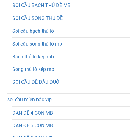
SOI CẦU BẠCH THỦ ĐỀ MB
SOI CẦU SONG THỦ ĐỀ
Soi cầu bạch thủ lô
Soi cầu song thủ lô mb
Bạch thủ lô kép mb
Song thủ lô kép mb
SOI CẦU ĐỀ ĐẦU ĐUÔI
soi cầu miền bắc vip
DÀN ĐỀ 4 CON MB
DÀN ĐỀ 6 CON MB