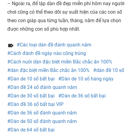
– Ngoài ra, để lập dàn đề đẹp miễn phí hôm nay người
chơi cũng có thể theo dõi sự xuất hiện của các con số
theo con giáp qua từng tuần, tháng, năm để lựa chọn
được những con số phù hợp nhất.
Các loại dàn đề đánh quanh năm
Cách đánh đề ngày nào cũng trúng
Cách nuôi dàn đặc biệt miền Bắc chắc ăn 100%
dàn đặc biệt miền Bắc chắc ăn 100%
dàn đề 10 số
Dàn de 10 số bất bại
Dàn de 10 số hàng ngày
Dàn đề 24 số đánh quanh năm
Dàn de 30 số bất bại
Dàn de 36 số bất bại
Dàn đề 36 số bất bại VIP
Dàn de 36 số đánh quanh năm
Dàn de 50 số đánh quanh năm
Dàn de 64 số bất bại