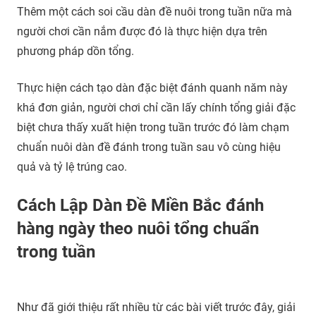
Thêm một cách soi cầu dàn đề nuôi trong tuần nữa mà
người chơi cần nắm được đó là thực hiện dựa trên
phương pháp dồn tổng.
Thực hiện cách tạo dàn đặc biệt đánh quanh năm này
khá đơn giản, người chơi chỉ cần lấy chính tổng giải đặc
biệt chưa thấy xuất hiện trong tuần trước đó làm chạm
chuẩn nuôi dàn đề đánh trong tuần sau vô cùng hiệu
quả và tỷ lệ trúng cao.
Cách Lập Dàn Đề Miền Bắc đánh
hàng ngày theo nuôi tổng chuẩn
trong tuần
Như đã giới thiệu rất nhiều từ các bài viết trước đây, giải