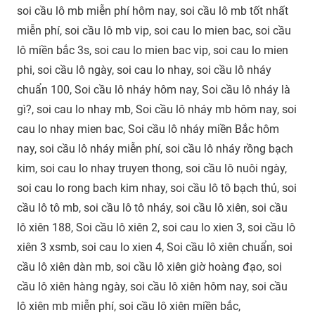
soi cầu lô mb miễn phí hôm nay, soi cầu lô mb tốt nhất
miễn phí, soi cầu lô mb vip, soi cau lo mien bac, soi cầu
lô miền bắc 3s, soi cau lo mien bac vip, soi cau lo mien
phi, soi cầu lô ngày, soi cau lo nhay, soi cầu lô nháy
chuẩn 100, Soi cầu lô nháy hôm nay, Soi cầu lô nháy là
gì?, soi cau lo nhay mb, Soi cầu lô nháy mb hôm nay, soi
cau lo nhay mien bac, Soi cầu lô nháy miền Bắc hôm
nay, soi cầu lô nháy miễn phí, soi cầu lô nháy rồng bạch
kim, soi cau lo nhay truyen thong, soi cầu lô nuôi ngày,
soi cau lo rong bach kim nhay, soi cầu lô tô bạch thủ, soi
cầu lô tô mb, soi cầu lô tô nháy, soi cầu lô xiên, soi cầu
lô xiên 188, Soi cầu lô xiên 2, soi cau lo xien 3, soi cầu lô
xiên 3 xsmb, soi cau lo xien 4, Soi cầu lô xiên chuẩn, soi
cầu lô xiên dàn mb, soi cầu lô xiên giờ hoàng đạo, soi
cầu lô xiên hàng ngày, soi cầu lô xiên hôm nay, soi cầu
lô xiên mb miễn phí, soi cầu lô xiên miền bắc,