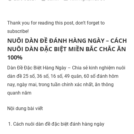
Thank you for reading this post, don't forget to
subscribe!
NUÔI DÀN ĐỀ ĐÁNH HÀNG NGÀY – CÁCH
NUÔI DÀN ĐẶC BIỆT MIỀN BẮC CHẮC ĂN
100%
Dàn Đề Đặc Biệt Hàng Ngày – Chia sẻ kinh nghiệm nuôi
dàn đề 25 số, 36 số, 16 số, 49 quân, 60 số đánh hôm
nay, ngày mai, trong tuần chính xác nhất, ăn thông
quanh năm
Nội dung bài viết
Cách nuôi dàn đề đặc biệt đánh hàng ngày