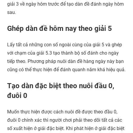
giải 3 về ngày hôm trước để tạo dàn đề đánh ngày hôm
sau.
Ghép dàn đề hôm nay theo giải 5
Lấy tất cả những con số ngoài cùng của giải 5 và ghép
với chạm của giải 5.3 tạo thành bộ số đánh cho ngày
tiếp theo. Phương pháp nuôi dàn đề hàng ngày này bạn
cũng có thể thực hiện để đánh quanh năm khá hiệu quả.
Tạo dàn đặc biệt theo nuôi đầu 0,
đuôi 0
Muốn thực hiện được cách nuôi đề được theo đầu 0,
đuôi 0 chính xác thì người chơi phải theo dõi tất cả các
số xuất hiện ở giải đặc biệt. Khi phát hiện ở giải đặc biệt