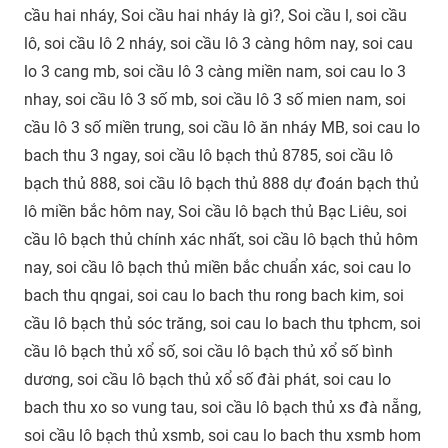
cầu hai nháy, Soi cầu hai nháy là gì?, Soi cầu l, soi cầu
lô, soi cầu lô 2 nháy, soi cầu lô 3 càng hôm nay, soi cau
lo 3 cang mb, soi cầu lô 3 càng miền nam, soi cau lo 3
nhay, soi cầu lô 3 số mb, soi cầu lô 3 số mien nam, soi
cầu lô 3 số miền trung, soi cầu lô ăn nháy MB, soi cau lo
bach thu 3 ngay, soi cầu lô bạch thủ 8785, soi cầu lô
bạch thủ 888, soi cầu lô bạch thủ 888 dự đoán bạch thủ
lô miền bắc hôm nay, Soi cầu lô bạch thủ Bạc Liêu, soi
cầu lô bạch thủ chính xác nhất, soi cầu lô bạch thủ hôm
nay, soi cầu lô bạch thủ miền bắc chuẩn xác, soi cau lo
bach thu qngai, soi cau lo bach thu rong bach kim, soi
cầu lô bạch thủ sóc trăng, soi cau lo bach thu tphcm, soi
cầu lô bạch thủ xổ số, soi cầu lô bạch thủ xổ số bình
dương, soi cầu lô bạch thủ xổ số đài phát, soi cau lo
bach thu xo so vung tau, soi cầu lô bạch thủ xs đà nẵng,
soi cầu lô bạch thủ xsmb, soi cau lo bach thu xsmb hom