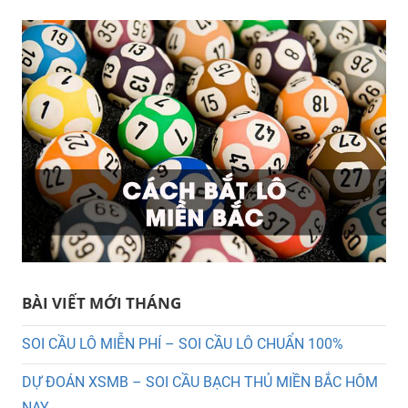
Searc
BÀI VIẾT MỚI THÁNG
SOI CẦU LÔ MIỄN PHÍ – SOI CẦU LÔ CHUẨN 100%
DỰ ĐOÁN XSMB – SOI CẦU BẠCH THỦ MIỀN BẮC HÔM
NAY