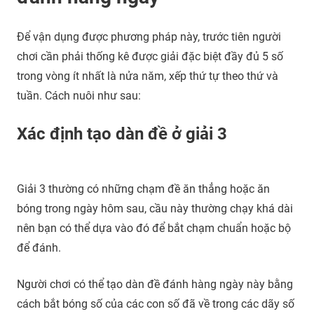
Để vận dụng được phương pháp này, trước tiên người
chơi cần phải thống kê được giải đặc biệt đầy đủ 5 số
trong vòng ít nhất là nửa năm, xếp thứ tự theo thứ và
tuần. Cách nuôi như sau:
Xác định tạo dàn đề ở giải 3
Giải 3 thường có những chạm đề ăn thẳng hoặc ăn
bóng trong ngày hôm sau, cầu này thường chạy khá dài
nên bạn có thể dựa vào đó để bắt chạm chuẩn hoặc bộ
để đánh.
Người chơi có thể tạo dàn đề đánh hàng ngày này bằng
cách bắt bóng số của các con số đã về trong các dãy số