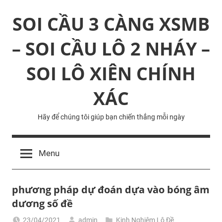
Skip
SOI CẦU 3 CÀNG XSMB
to
content
– SOI CẦU LÔ 2 NHÁY –
SOI LÔ XIÊN CHÍNH
XÁC
Hãy để chúng tôi giúp bạn chiến thắng mỗi ngày
Menu
phương pháp dự đoán dựa vào bóng âm
dương số đề
23/04/2021
admin
Kinh Nghiệm Lô Đề