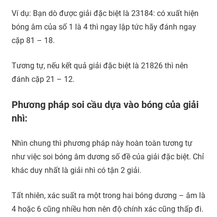
Ví dụ: Bạn dò được giải đặc biệt là 23184: có xuất hiện
bóng âm của số 1 là 4 thì ngay lập tức hãy đánh ngay
cặp 81 – 18.
Tương tự, nếu kết quả giải đặc biệt là 21826 thì nên
đánh cặp 21 – 12.
Phương pháp soi cầu dựa vào bóng của giải
nhì:
Nhìn chung thì phương pháp này hoàn toàn tương tự
như việc soi bóng âm dương số đề của giải đặc biệt. Chỉ
khác duy nhất là giải nhì có tận 2 giải.
Tất nhiên, xác suất ra một trong hai bóng dương – âm là
4 hoặc 6 cũng nhiều hơn nên độ chính xác cũng thấp đi.