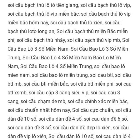
soi cầu bạch thủ lô tô tiền giang, soi cầu bạch thủ lô vip,
soi cầu bạch thủ lô vip miền bắc, soi cầu bạch thủ lô vip
miền bắc hôm nay, soi cầu bạch thủ lô xiên, soi cầu
bạch thủ loto long an, Soi cầu bạch thủ miền Bắc miễn
phí, soi cầu bạch thủ nháy, soi cầu bạch thủ vip mb, Soi
Cầu Bao Lô 3 Số Miền Nam, Soi Cầu Bao Lô 3 Số Miền
Trung, Soi Cầu Bao Lô 4 Số Miền Nam Bao Lo Miền
Nam, Soi Cầu Bao Lô 4 Số Miền Trung, soi cầu bao lô
mien nam, soi cầu bao lô miền trung, soi cau btl, soi cầu
btl mb, soi cầu btl miền bắc, soi cầu btl miễn phí, soi cau
btl xsmb, soi cầu cặp 3 càng siêu vip, soi cau cau 3
cang, soi cầu chạm de mb, soi cầu chính xác miền bắc,
soi cầu chuẩn nhất hôm nay, Soi cầu cực chuẩn, soi cầu
dàn đề 10 số, soi cầu dàn đề 4 số, soi cau dàn đề 6 số,
soi cau dàn đề 8 số, soi cầu dàn đề đẹp lô xiên, soi cầu
dàn đề vip lô xiên, Soi cầu dàn lô 10 số, soi cau dàn lô 4