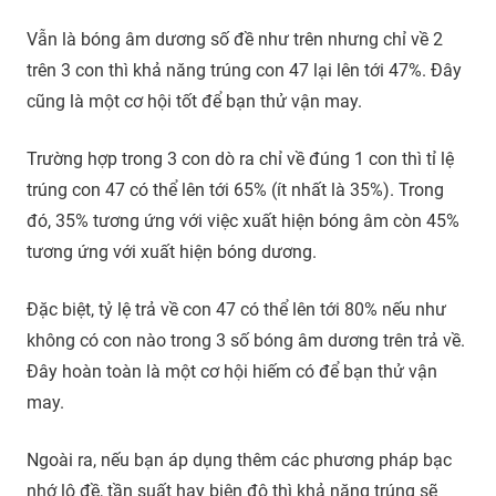
Vẫn là bóng âm dương số đề như trên nhưng chỉ về 2
trên 3 con thì khả năng trúng con 47 lại lên tới 47%. Đây
cũng là một cơ hội tốt để bạn thử vận may.
Trường hợp trong 3 con dò ra chỉ về đúng 1 con thì tỉ lệ
trúng con 47 có thể lên tới 65% (ít nhất là 35%). Trong
đó, 35% tương ứng với việc xuất hiện bóng âm còn 45%
tương ứng với xuất hiện bóng dương.
Đặc biệt, tỷ lệ trả về con 47 có thể lên tới 80% nếu như
không có con nào trong 3 số bóng âm dương trên trả về.
Đây hoàn toàn là một cơ hội hiếm có để bạn thử vận
may.
Ngoài ra, nếu bạn áp dụng thêm các phương pháp bạc
nhớ lô đề, tần suất hay biên độ thì khả năng trúng sẽ