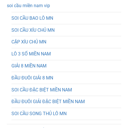
soi cầu miền nam vip
SOI CẦU BAO LÔ MN
SOI CẦU XÍU CHỦ MN
CẶP XÍU CHỦ MN
LÔ 3 SỐ MIỀN NAM
GIẢI 8 MIỀN NAM
ĐẦU ĐUÔI GIẢI 8 MN
SOI CẦU ĐẶC BIỆT MIỀN NAM
ĐẦU ĐUÔI GIẢI ĐẶC BIỆT MIỀN NAM
SOI CẦU SONG THỦ LÔ MN