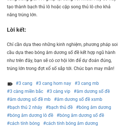
tạo thành bạch thủ lô hoặc cặp song thủ lô cho khả
năng trúng lớn.
Lời kết:
Chỉ cần dựa theo những kinh nghiệm, phương pháp soi
cầu dựa theo bóng âm dương số đề kết hợp ngũ hành
như trên đây, bạn sẽ có cơ hội lớn để dự đoán đúng,
trúng lớn trong đợt xổ số sắp tới. Chúc bạn may mắn!
3 cang
3 cang hom nay
3 cang mb
3 càng miền bắc
3 càng vip
âm dương số đề
âm dương số đề mb
âm dương số đề xsmb
bạch thủ 2 nháy
bạch thủ đề
bóng âm dương
bóng âm dương lô đề
bóng âm dương số đề
cách tính bóng
cách tính bóng âm dương