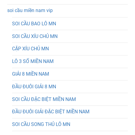
soi cầu miền nam vip
SOI CẦU BAO LÔ MN
SOI CẦU XÍU CHỦ MN
CẶP XÍU CHỦ MN
LÔ 3 SỐ MIỀN NAM
GIẢI 8 MIỀN NAM
ĐẦU ĐUÔI GIẢI 8 MN
SOI CẦU ĐẶC BIỆT MIỀN NAM
ĐẦU ĐUÔI GIẢI ĐẶC BIỆT MIỀN NAM
SOI CẦU SONG THỦ LÔ MN