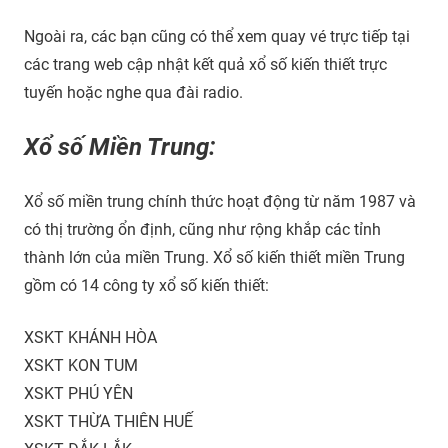
Ngoài ra, các bạn cũng có thể xem quay vé trực tiếp tại
các trang web cập nhật kết quả xổ số kiến thiết trực
tuyến hoặc nghe qua đài radio.
Xổ số Miền Trung:
Xổ số miền trung chính thức hoạt động từ năm 1987 và
có thị trường ổn định, cũng như rộng khắp các tỉnh
thành lớn của miền Trung. Xổ số kiến thiết miền Trung
gồm có 14 công ty xổ số kiến thiết:
XSKT KHÁNH HÒA
XSKT KON TUM
XSKT PHÚ YÊN
XSKT THỪA THIÊN HUẾ