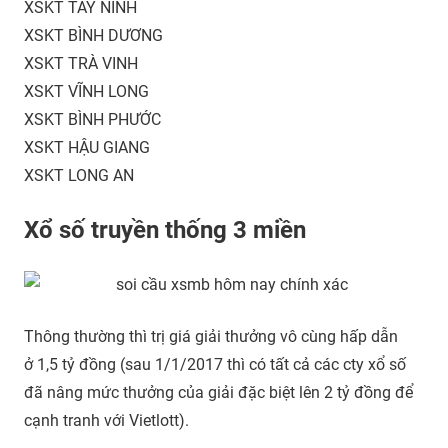
XSKT TÂY NINH
XSKT BÌNH DƯƠNG
XSKT TRÀ VINH
XSKT VĨNH LONG
XSKT BÌNH PHƯỚC
XSKT HẬU GIANG
XSKT LONG AN
Xổ số truyền thống 3 miền
Thông thường thì trị giá giải thưởng vô cùng hấp dẫn
ở 1,5 tỷ đồng (sau 1/1/2017 thì có tất cả các cty xổ số
đã nâng mức thưởng của giải đặc biệt lên 2 tỷ đồng để
cạnh tranh với Vietlott).