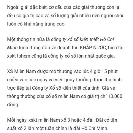
Ngoài giải đặc biệt, cơ cấu của các giải thưởng còn lại
đều có giá trị cao và số lượng giải nhiều nên người chơi
luôn có khả năng trúng cao.
Một thông tin nữa là
công ty xổ số kiến thiết Hồ Chí
Minh
luôn đứng đầu về doanh thu KHẮP NƯỚC, hiện tại
xskt tphcm cũng là công ty xổ số lớn nhất quốc gia.
XS Miền Nam được mở thưởng vào lúc 4 giờ 15 phút
chiều vào các ngày và việc quay thưởng được thu hình
trực tiếp tại Công ty Xổ số kiến thiết của tỉnh. Giá vé
thông thường của xổ số miền Nam có giá trị chỉ 10.000
đồng.
Mỗi ngày, xskt miền Nam xổ 3 hoặc 4 đài. Đài có tần
suất xổ 2 lần một tuần chính là đài Hồ Chí Minh.