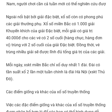
Ngoài nổi bật bởi giải đặc biệt, xổ số còn có phong phú
các giải thưởng phụ. Xổ số miền Bắc có 1.000 giải
Khuyến khích của giải Đặc biệt, mỗi giải có giá trị
40.000đ cho các vé có 2 số cuối (hàng chục, hàng đơn
vị) trùng với 2 số cuối của giải Đặc biệt. Đồng thời, vé
trùng nhiều giải sẽ được lĩnh đủ tổng giá trị của các giải.
Mỗi ngày, xskt miền Bắc chỉ xổ duy nhất 1 đài. Đài có
tần suất xổ 2 lần một tuần chính là đài Hà Nội (xskt Thủ
Đô).
Các điểm giống và khác của xổ số truyền thống
Việc các đặc điểm giống và khác của xổ số truyền thống
được phân bổ hợp lý để các bạn có thể hình dung dễ