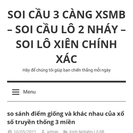
Skip
SOI CẦU 3 CÀNG XSMB
to
content
– SOI CẦU LÔ 2 NHÁY –
SOI LÔ XIÊN CHÍNH
XÁC
Hãy để chúng tôi giúp bạn chiến thắng mỗi ngày
Menu
so sánh điểm giống và khác nhau của xổ
số truyền thống 3 miền
10/05/2021
admin
Kinh Nghiệm Lô Đề