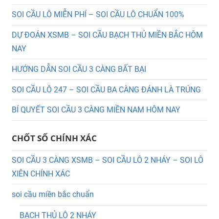
SOI CẦU LÔ MIỄN PHÍ – SOI CẦU LÔ CHUẨN 100%
DỰ ĐOÁN XSMB – SOI CẦU BẠCH THỦ MIỀN BẮC HÔM
NAY
HƯỚNG DẪN SOI CẦU 3 CÀNG BẤT BẠI
SOI CẦU LÔ 247 – SOI CẦU BA CÀNG ĐÁNH LÀ TRÚNG
BÍ QUYẾT SOI CẦU 3 CÀNG MIỀN NAM HÔM NAY
CHỐT SỐ CHÍNH XÁC
SOI CẦU 3 CÀNG XSMB – SOI CẦU LÔ 2 NHÁY – SOI LÔ
XIÊN CHÍNH XÁC
soi cầu miền bắc chuẩn
BẠCH THỦ LÔ 2 NHÁY