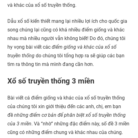
và khác của xổ số truyền thống.
Dẫu xổ số kiến thiết mang lại nhiều lợi ích cho quốc gia
song chúng lại cũng có khá nhiều điểm giống và khác
nhau mà nhiều người vẫn không biết! Do đó, chúng tôi
hy vọng bài viết các
điểm giống và khác của xổ số
truyền thống
do chúng tôi tổng hợp ra sẽ giúp các bạn
tìm ra thông tin mà mình đang cần hơn.
Xổ số truyền thống 3 miền
Bài viết cá điểm giống và khác của xổ số truyền thống
của chúng tôi xin giới thiệu đến các anh, chị, em bạn
đề
những điểm cơ bản để phân biệt xổ số truyền thống
của 3 miền
. Và “nhờ” những đặc điểm này, số đề 3 miền
cũng có những điểm chung và khác nhau của chúng.