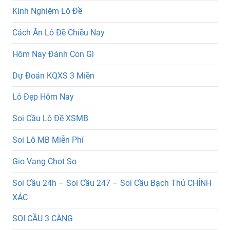
Kinh Nghiệm Lô Đề
Cách Ăn Lô Đề Chiều Nay
Hôm Nay Đánh Con Gì
Dự Đoán KQXS 3 Miền
Lô Đẹp Hôm Nay
Soi Cầu Lô Đề XSMB
Soi Lô MB Miễn Phí
Gio Vang Chot So
Soi Cầu 24h – Soi Cầu 247 – Soi Cầu Bạch Thủ CHÍNH
XÁC
SOI CẦU 3 CÀNG