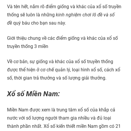
Và tên hết, nắm rõ điểm giống và khác của xổ số truyền
thống sẽ luôn là những
kinh nghiệm chơi lô đề và số
đề
quý báu cho bạn sau này.
Giới thiệu chung về các điểm giống và khác của xổ số
truyền thống 3 miền
Về cơ bản, sự giống và khác của xổ số truyền thống
được thể hiện ở cơ chế quản lý, loại hình xổ số, cách xổ
số, thời gian trả thưởng và số lượng giải thưởng.
Xổ số Miền Nam:
Miền Nam được xem là trung tâm xổ số của khắp cả
nước với số lượng người tham gia nhiều và đủ loại
thành phần nhất. Xổ số kiến thiết miền Nam gồm có 21