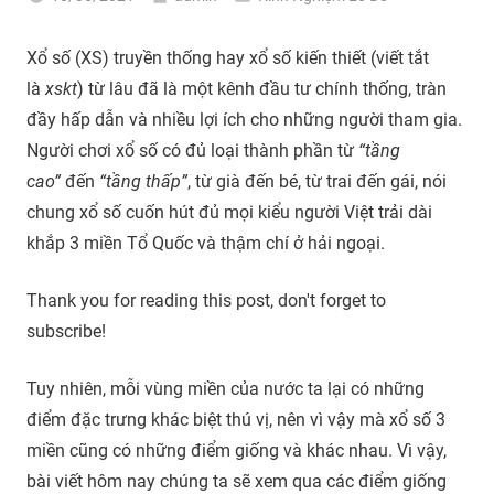
Xổ số (XS) truyền thống hay xổ số kiến thiết (viết tắt
là
xskt
) từ lâu đã là một kênh đầu tư chính thống, tràn
đầy hấp dẫn và nhiều lợi ích cho những người tham gia.
Người chơi xổ số có đủ loại thành phần từ
“tầng
cao”
đến
“tầng thấp”
, từ già đến bé, từ trai đến gái, nói
chung xổ số cuốn hút đủ mọi kiểu người Việt trải dài
khắp 3 miền Tổ Quốc và thậm chí ở hải ngoại.
Thank you for reading this post, don't forget to
subscribe!
Tuy nhiên, mỗi vùng miền của nước ta lại có những
điểm đặc trưng khác biệt thú vị, nên vì vậy mà xổ số 3
miền cũng có những điểm giống và khác nhau. Vì vậy,
bài viết hôm nay chúng ta sẽ xem qua các điểm giống