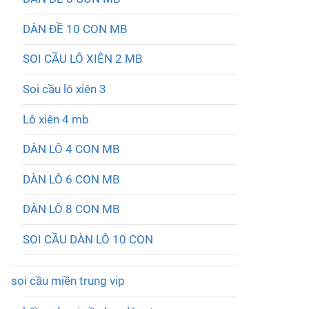
DÀN ĐỀ 10 CON MB
SOI CẦU LÔ XIÊN 2 MB
Soi cầu lô xiên 3
Lô xiên 4 mb
DÀN LÔ 4 CON MB
DÀN LÔ 6 CON MB
DÀN LÔ 8 CON MB
SOI CẦU DÀN LÔ 10 CON
soi cầu miền trung vip