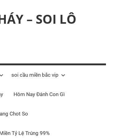
HÁY – SOI LÔ
soi cầu miền bắc vip
ay
Hôm Nay Đánh Con Gì
ang Chot So
 Miền Tỷ Lệ Trúng 99%