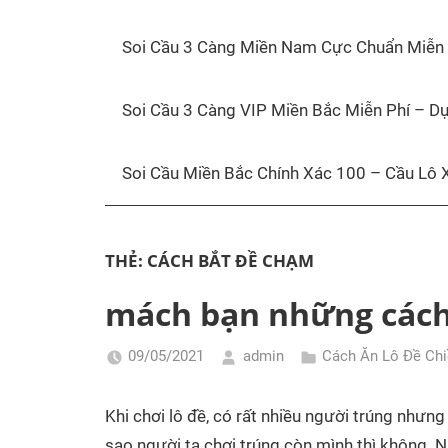
Soi Cầu 3 Càng Miền Nam Cực Chuẩn Miễn
Soi Cầu 3 Càng VIP Miền Bắc Miễn Phí – D
Soi Cầu Miền Bắc Chính Xác 100 – Cầu L
THẺ:
CÁCH BẮT ĐỀ CHẠM
mách bạn những cách
09/05/2021
admin
Cách Ăn Lô Đề Ch
Khi chơi lô đề, có rất nhiều người trúng nhưng
sao người ta chơi trúng còn mình thì không. 