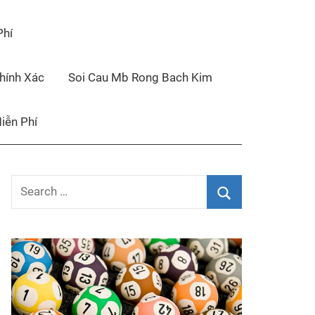
Phí
hính Xác
Soi Cau Mb Rong Bach Kim
iễn Phí
Search
for:
Search