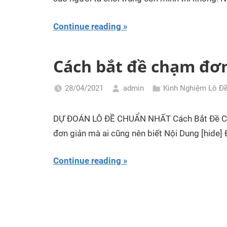
Continue reading
Cách bắt đề chạm đơn
28/04/2021
admin
Kinh Nghiệm Lô Đ
DỰ ĐOÁN LÔ ĐỀ CHUẨN NHẤT Cách Bắt Đề Chạ
đơn giản mà ai cũng nên biết Nội Dung [hide] 
Continue reading