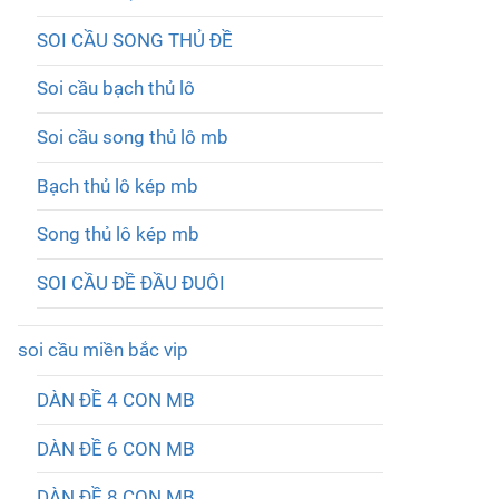
SOI CẦU SONG THỦ ĐỀ
Soi cầu bạch thủ lô
Soi cầu song thủ lô mb
Bạch thủ lô kép mb
Song thủ lô kép mb
SOI CẦU ĐỀ ĐẦU ĐUÔI
soi cầu miền bắc vip
DÀN ĐỀ 4 CON MB
DÀN ĐỀ 6 CON MB
DÀN ĐỀ 8 CON MB