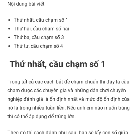
Nội dung bài viết
Thứ nhất, cầu chạm số 1
Thứ hai, cầu chạm số hai
Thứ ba, cầu chạm số 3
Thứ tư, cầu chạm số 4
Thứ nhất, cầu chạm số 1
Trong tất cả các cách bắt đề chạm chuẩn thì đây là cầu
chạm được các chuyên gia và những dân chơi chuyên
nghiệp đánh giá là ổn định nhất và mức độ ổn định của
nó là trong nhiều tuần liền. Nếu anh em nào muốn trúng
thì có thể áp dụng để trúng lớn.
Theo đó thì cách đánh như sau: bạn sẽ lấy con số giữa