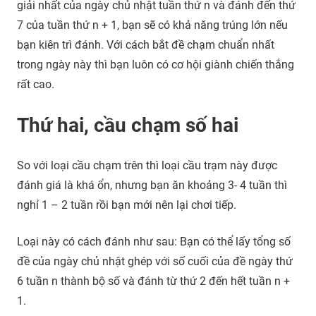
giải nhất của ngày chủ nhật tuần thứ n và đánh đến thứ
7 của tuần thứ n + 1, bạn sẽ có khả năng trúng lớn nếu
bạn kiên trì đánh. Với cách bắt đề chạm chuẩn nhất
trong ngày này thì bạn luôn có cơ hội giành chiến thắng
rất cao.
Thứ hai, cầu chạm số hai
So với loại cầu chạm trên thì loại cầu trạm này được
đánh giá là khá ổn, nhưng bạn ăn khoảng 3- 4 tuần thì
nghỉ 1 – 2 tuần rồi bạn mới nên lại chơi tiếp.
Loại này có cách đánh như sau: Bạn có thể lấy tổng số
đề của ngày chủ nhật ghép với số cuối của đề ngày thứ
6 tuần n thành bộ số và đánh từ thứ 2 đến hết tuần n +
1.