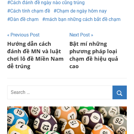
Cách đánh đề ngày nào cũng trúng
Cách tính chạm đề
Chạm de ngày hôm nay
Dàn đề chạm
mách bạn những cách bắt đề chạm
Điều
Previous Post
Next Post
Hướng dẫn cách
Bật mí những
hướng
đánh đề MN và luật
phương pháp loại
bài
chơi lô đề Miền Nam
chạm đề hiệu quả
dễ trúng
cao
viết
Search
for:
Searc