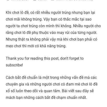
Khi chơi lô đề, có rất nhiều người trúng nhưng bạn lại
chơi mãi không trúng. Vậy bạn có thắc mắc tại sao
người ta chơi trúng còn mình thì không. Nhiều người cho
rằng chơi lô đề phụ thuộc vào may rủi của từng người.
Nhưng thật ra không phải vậy mà khi chơi bạn phải có
mẹo chơi thì mới có khả năng trúng.
Thank you for reading this post, don't forget to
subscribe!
Cách bắt đề chuẩn là một trong những vấn đề mà các
chuyên gia và những người chơi có đam mê chơi lô đề
xổ số luôn theo dõi và quan tâm. Bài viết sau đây sẽ
mách bạn những cách bắt đề chạm chuẩn nhất.