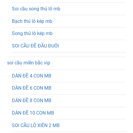
Soi cầu song thủ lô mb
Bạch thủ lô kép mb
Song thủ lô kép mb
SOI CẦU ĐỀ ĐẦU ĐUÔI
soi cầu miền bắc vip
DÀN ĐỀ 4 CON MB
DÀN ĐỀ 6 CON MB
DÀN ĐỀ 8 CON MB
DÀN ĐỀ 10 CON MB
SOI CẦU LÔ XIÊN 2 MB