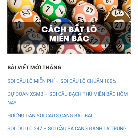
BÀI VIẾT MỚI THÁNG
SOI CẦU LÔ MIỄN PHÍ – SOI CẦU LÔ CHUẨN 100%
DỰ ĐOÁN XSMB – SOI CẦU BẠCH THỦ MIỀN BẮC HÔM
NAY
HƯỚNG DẪN SOI CẦU 3 CÀNG BẤT BẠI
SOI CẦU LÔ 247 – SOI CẦU BA CÀNG ĐÁNH LÀ TRÚNG