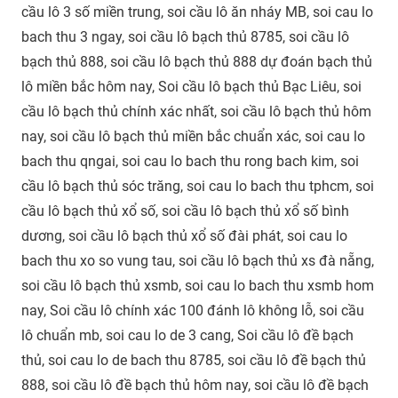
cầu lô 3 số miền trung, soi cầu lô ăn nháy MB, soi cau lo
bach thu 3 ngay, soi cầu lô bạch thủ 8785, soi cầu lô
bạch thủ 888, soi cầu lô bạch thủ 888 dự đoán bạch thủ
lô miền bắc hôm nay, Soi cầu lô bạch thủ Bạc Liêu, soi
cầu lô bạch thủ chính xác nhất, soi cầu lô bạch thủ hôm
nay, soi cầu lô bạch thủ miền bắc chuẩn xác, soi cau lo
bach thu qngai, soi cau lo bach thu rong bach kim, soi
cầu lô bạch thủ sóc trăng, soi cau lo bach thu tphcm, soi
cầu lô bạch thủ xổ số, soi cầu lô bạch thủ xổ số bình
dương, soi cầu lô bạch thủ xổ số đài phát, soi cau lo
bach thu xo so vung tau, soi cầu lô bạch thủ xs đà nẵng,
soi cầu lô bạch thủ xsmb, soi cau lo bach thu xsmb hom
nay, Soi cầu lô chính xác 100 đánh lô không lỗ, soi cầu
lô chuẩn mb, soi cau lo de 3 cang, Soi cầu lô đề bạch
thủ, soi cau lo de bach thu 8785, soi cầu lô đề bạch thủ
888, soi cầu lô đề bạch thủ hôm nay, soi cầu lô đề bạch