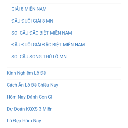
GIẢI 8 MIỀN NAM
ĐẦU ĐUÔI GIẢI 8 MN
SOI CẦU ĐẶC BIỆT MIỀN NAM
ĐẦU ĐUÔI GIẢI ĐẶC BIỆT MIỀN NAM
SOI CẦU SONG THỦ LÔ MN
Kinh Nghiệm Lô Đề
Cách Ăn Lô Đề Chiều Nay
Hôm Nay Đánh Con Gì
Dự Đoán KQXS 3 Miền
Lô Đẹp Hôm Nay