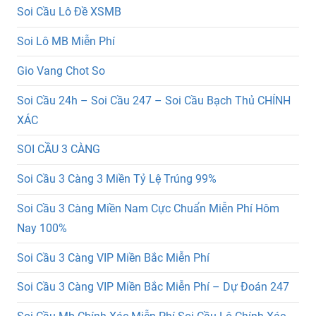
Soi Cầu Lô Đề XSMB
Soi Lô MB Miễn Phí
Gio Vang Chot So
Soi Cầu 24h – Soi Cầu 247 – Soi Cầu Bạch Thủ CHÍNH
XÁC
SOI CẦU 3 CÀNG
Soi Cầu 3 Càng 3 Miền Tỷ Lệ Trúng 99%
Soi Cầu 3 Càng Miền Nam Cực Chuẩn Miễn Phí Hôm
Nay 100%
Soi Cầu 3 Càng VIP Miền Bắc Miễn Phí
Soi Cầu 3 Càng VIP Miền Bắc Miễn Phí – Dự Đoán 247