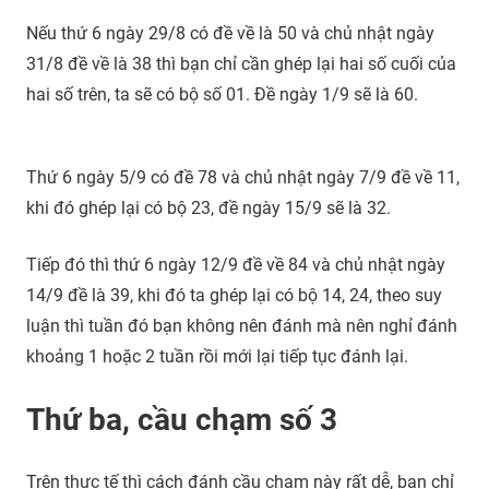
Nếu thứ 6 ngày 29/8 có đề về là 50 và chủ nhật ngày
31/8 đề về là 38 thì bạn chỉ cần ghép lại hai số cuối của
hai số trên, ta sẽ có bộ số 01. Đề ngày 1/9 sẽ là 60.
Thứ 6 ngày 5/9 có đề 78 và chủ nhật ngày 7/9 đề về 11,
khi đó ghép lại có bộ 23, đề ngày 15/9 sẽ là 32.
Tiếp đó thì thứ 6 ngày 12/9 đề về 84 và chủ nhật ngày
14/9 đề là 39, khi đó ta ghép lại có bộ 14, 24, theo suy
luận thì tuần đó bạn không nên đánh mà nên nghỉ đánh
khoảng 1 hoặc 2 tuần rồi mới lại tiếp tục đánh lại.
Thứ ba, cầu chạm số 3
Trên thực tế thì cách đánh cầu chạm này rất dễ, bạn chỉ