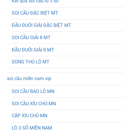
Kết quả soi cầu lô 3 số
SOI CẦU ĐẶC BIỆT MT
ĐẦU ĐUÔI GIẢI ĐẶC BIỆT MT
SOI CẦU GIẢI 8 MT
ĐẦU ĐUÔI GIẢI 8 MT
SONG THỦ LÔ MT
soi cầu miền nam vip
SOI CẦU BAO LÔ MN
SOI CẦU XÍU CHỦ MN
CẶP XÍU CHỦ MN
LÔ 3 SỐ MIỀN NAM