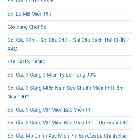
Soi Cầu Lô Đề XSMB
Soi Lô MB Miễn Phí
Gio Vang Chot So
Soi Cầu 24h – Soi Cầu 247 – Soi Cầu Bạch Thủ CHÍNH
XÁC
SOI CẦU 3 CÀNG
Soi Cầu 3 Càng 3 Miền Tỷ Lệ Trúng 99%
Soi Cầu 3 Càng Miền Nam Cực Chuẩn Miễn Phí Hôm
Nay 100%
Soi Cầu 3 Càng VIP Miền Bắc Miễn Phí
Soi Cầu 3 Càng VIP Miền Bắc Miễn Phí – Dự Đoán 247
Soi Cầu Mb Chính Xác Miễn Phí Soi Cầu Lô Chính Xác