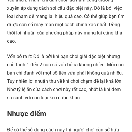
xuyên áp dụng cách soi cầu đặc biệt này. Đó là bởi việc
loại chạm đề mang lại hiệu quả cao. Có thể giúp bạn tìm
được con số may mắn một cách chính xác nhất. Đồng
thời lợi nhuận của phương pháp này mang lại cũng khá
cao.
Vốn bỏ ra ít: Đó là bởi khi bạn chơi giải đặc biệt nhưng
chỉ đánh 1 đến 2 con số vốn bỏ ra không nhiều. Mỗi con
bạn chỉ đánh với một số tiền vừa phải không quá nhiều.
Tuy nhiên lợi nhuận thu về khi chơi chạm đề lại khá lớn.
Nhờ tỷ lệ ăn của cách chơi này rất cao, nhất là khi đem
so sánh với các loại kèo cược khác.
Nhược điểm
Để có thể sử dụng cách này thì người chơi cần sở hữu