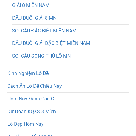
GIẢI 8 MIỀN NAM
ĐẦU ĐUÔI GIẢI 8 MN
SOI CẦU ĐẶC BIỆT MIỀN NAM
ĐẦU ĐUÔI GIẢI ĐẶC BIỆT MIỀN NAM
SOI CẦU SONG THỦ LÔ MN
Kinh Nghiệm Lô Đề
Cách Ăn Lô Đề Chiều Nay
Hôm Nay Đánh Con Gì
Dự Đoán KQXS 3 Miền
Lô Đẹp Hôm Nay