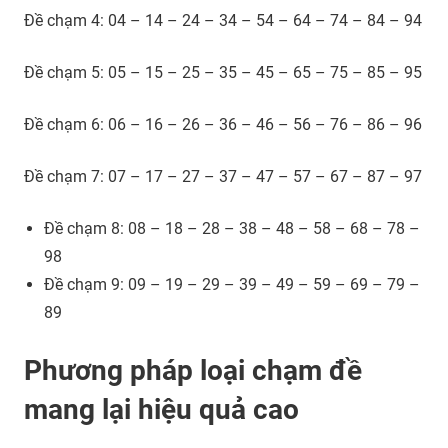
Đề chạm 4: 04 – 14 – 24 – 34 – 54 – 64 – 74 – 84 – 94
Đề chạm 5: 05 – 15 – 25 – 35 – 45 – 65 – 75 – 85 – 95
Đề chạm 6: 06 – 16 – 26 – 36 – 46 – 56 – 76 – 86 – 96
Đề chạm 7: 07 – 17 – 27 – 37 – 47 – 57 – 67 – 87 – 97
Đề chạm 8: 08 – 18 – 28 – 38 – 48 – 58 – 68 – 78 –
98
Đề chạm 9: 09 – 19 – 29 – 39 – 49 – 59 – 69 – 79 –
89
Phương pháp loại chạm đề
mang lại hiệu quả cao