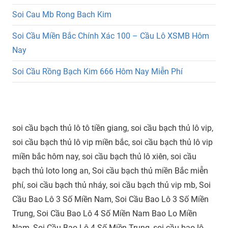
Soi Cau Mb Rong Bach Kim
Soi Cầu Miền Bắc Chính Xác 100 – Cầu Lô XSMB Hôm
Nay
Soi Cầu Rồng Bạch Kim 666 Hôm Nay Miễn Phí
soi cầu bạch thủ lô tô tiền giang, soi cầu bạch thủ lô vip,
soi cầu bạch thủ lô vip miền bắc, soi cầu bạch thủ lô vip
miền bắc hôm nay, soi cầu bạch thủ lô xiên, soi cầu
bạch thủ loto long an, Soi cầu bạch thủ miền Bắc miễn
phí, soi cầu bạch thủ nháy, soi cầu bạch thủ vip mb, Soi
Cầu Bao Lô 3 Số Miền Nam, Soi Cầu Bao Lô 3 Số Miền
Trung, Soi Cầu Bao Lô 4 Số Miền Nam Bao Lo Miền
Nam, Soi Cầu Bao Lô 4 Số Miền Trung, soi cầu bao lô