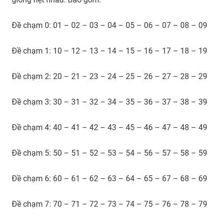
Đề chạm 0: 01 – 02 – 03 – 04 – 05 – 06 – 07 – 08 – 09
Đề chạm 1: 10 – 12 – 13 – 14 – 15 – 16 – 17 – 18 – 19
Đề chạm 2: 20 – 21 – 23 – 24 – 25 – 26 – 27 – 28 – 29
Đề chạm 3: 30 – 31 – 32 – 34 – 35 – 36 – 37 – 38 – 39
Đề chạm 4: 40 – 41 – 42 – 43 – 45 – 46 – 47 – 48 – 49
Đề chạm 5: 50 – 51 – 52 – 53 – 54 – 56 – 57 – 58 – 59
Đề chạm 6: 60 – 61 – 62 – 63 – 64 – 65 – 67 – 68 – 69
Đề chạm 7: 70 – 71 – 72 – 73 – 74 – 75 – 76 – 78 – 79