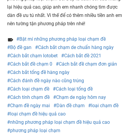
lại hiệu quả cao, giúp anh em nhanh chóng tìm được
dàn đề ưu tú nhất. Vì thế để có thêm nhiều tiền anh em
nên tường tận phương pháp trên nhé!
Bật mí những phương pháp loại chạm đề
Bộ đề gan
Cách bắt chạm de chuẩn hàng ngày
Cách bắt chạm lotobet
Cách bắt đề 2021
Cách bắt đề chạm 0
Cách bắt đề chạm đơn giản
Cách bắt tổng đề hàng ngày
Cách đánh đề ngày nào cũng trúng
Cách loại chạm đề
Cách loại tổng đề
Cách tính chạm đề
Chạm de ngày hôm nay
Chạm đề ngày mai
Dàn đề chạm
loại chạm đề
loại chạm đề hiệu quả cao
những phương pháp loại chạm đề hiệu quả cao
phương pháp loại chạm