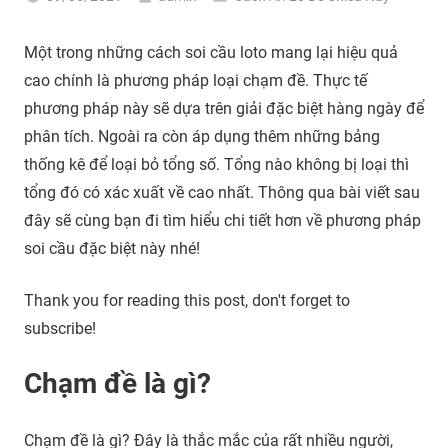
Một trong những cách soi cầu loto mang lại hiệu quả
cao chính là phương pháp loại chạm đề. Thực tế
phương pháp này sẽ dựa trên giải đặc biệt hàng ngày để
phân tích. Ngoài ra còn áp dụng thêm những bảng
thống kê để loại bỏ tổng số. Tổng nào không bị loại thì
tổng đó có xác xuất về cao nhất. Thông qua bài viết sau
đây sẽ cùng bạn đi tìm hiểu chi tiết hơn về phương pháp
soi cầu đặc biệt này nhé!
Thank you for reading this post, don't forget to
subscribe!
Chạm đề là gì?
Chạm đề là gì? Đây là thắc mắc của rất nhiều người,