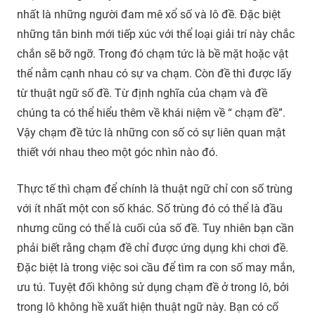
nhất là những người đam mê xổ số và lô đề. Đặc biệt
những tân binh mới tiếp xúc với thể loại giải trí này chắc
chắn sẽ bỡ ngỡ. Trong đó chạm tức là bề mặt hoặc vật
thể nằm cạnh nhau có sự va chạm. Còn đề thì được lấy
từ thuật ngữ số đề. Từ định nghĩa của chạm và đề
chúng ta có thể hiểu thêm về khái niệm về “ chạm đề”.
Vậy chạm đề tức là những con số có sự liên quan mật
thiết với nhau theo một góc nhìn nào đó.
Thực tế thì chạm để chính là thuật ngữ chỉ con số trùng
với ít nhất một con số khác. Số trùng đó có thể là đầu
nhưng cũng có thể là cuối của số đề. Tuy nhiên bạn cần
phải biết rằng chạm đề chỉ được ứng dụng khi chơi đề.
Đặc biệt là trong việc soi cầu để tìm ra con số may mắn,
ưu tú. Tuyệt đối không sử dụng chạm đề ở trong lô, bởi
trong lô không hề xuất hiện thuật ngữ này. Bạn có cố