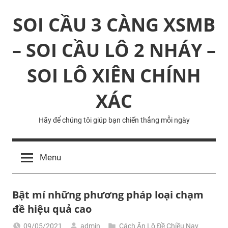
Skip
SOI CẦU 3 CÀNG XSMB
to
content
– SOI CẦU LÔ 2 NHÁY –
SOI LÔ XIÊN CHÍNH
XÁC
Hãy để chúng tôi giúp bạn chiến thắng mỗi ngày
Menu
Bật mí những phương pháp loại chạm
đề hiệu quả cao
09/05/2021
admin
Cách Ăn Lô Đề Chiều Nay