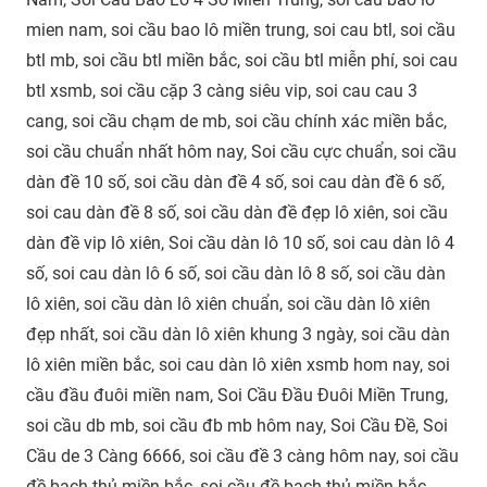
mien nam, soi cầu bao lô miền trung, soi cau btl, soi cầu
btl mb, soi cầu btl miền bắc, soi cầu btl miễn phí, soi cau
btl xsmb, soi cầu cặp 3 càng siêu vip, soi cau cau 3
cang, soi cầu chạm de mb, soi cầu chính xác miền bắc,
soi cầu chuẩn nhất hôm nay, Soi cầu cực chuẩn, soi cầu
dàn đề 10 số, soi cầu dàn đề 4 số, soi cau dàn đề 6 số,
soi cau dàn đề 8 số, soi cầu dàn đề đẹp lô xiên, soi cầu
dàn đề vip lô xiên, Soi cầu dàn lô 10 số, soi cau dàn lô 4
số, soi cau dàn lô 6 số, soi cầu dàn lô 8 số, soi cầu dàn
lô xiên, soi cầu dàn lô xiên chuẩn, soi cầu dàn lô xiên
đẹp nhất, soi cầu dàn lô xiên khung 3 ngày, soi cầu dàn
lô xiên miền bắc, soi cau dàn lô xiên xsmb hom nay, soi
cầu đầu đuôi miền nam, Soi Cầu Đầu Đuôi Miền Trung,
soi cầu db mb, soi cầu đb mb hôm nay, Soi Cầu Đề, Soi
Cầu de 3 Càng 6666, soi cầu đề 3 càng hôm nay, soi cầu
đề bạch thủ miền bắc, soi cầu đề bạch thủ miền bắc