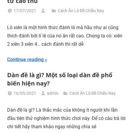
từ cao thủ
17/07/2021
Cách Ăn Lô Đề Chiều Nay
Lô xiên là một hình thức đánh lô mà hầu như ai cũng
thích đánh bởi tỉ lệ của nó ăn rất cao. Chúng ta có: xiên
2 xiên 3 xiên 4… cách đánh thì rất dễ
Continue reading
Dàn đề là gì? Một số loại dàn đề phổ
biến hiện nay?
16/05/2021
admin
Cách Ăn Lô Đề Chiều Nay
Dàn đề là gì? Là thắc mắc của không ít người khi lần
đầu tiên thử nghiệm hình thức chơi này. Để có câu trả lời
chi tiết hãy tham khảo ngay những chia sẻ