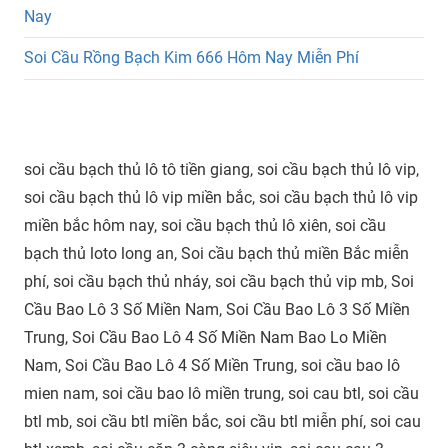
Nay
Soi Cầu Rồng Bạch Kim 666 Hôm Nay Miễn Phí
soi cầu bạch thủ lô tô tiền giang, soi cầu bạch thủ lô vip,
soi cầu bạch thủ lô vip miền bắc, soi cầu bạch thủ lô vip
miền bắc hôm nay, soi cầu bạch thủ lô xiên, soi cầu
bạch thủ loto long an, Soi cầu bạch thủ miền Bắc miễn
phí, soi cầu bạch thủ nháy, soi cầu bạch thủ vip mb, Soi
Cầu Bao Lô 3 Số Miền Nam, Soi Cầu Bao Lô 3 Số Miền
Trung, Soi Cầu Bao Lô 4 Số Miền Nam Bao Lo Miền
Nam, Soi Cầu Bao Lô 4 Số Miền Trung, soi cầu bao lô
mien nam, soi cầu bao lô miền trung, soi cau btl, soi cầu
btl mb, soi cầu btl miền bắc, soi cầu btl miễn phí, soi cau