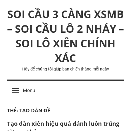
Skip
SOI CẦU 3 CÀNG XSMB
to
content
– SOI CẦU LÔ 2 NHÁY –
SOI LÔ XIÊN CHÍNH
XÁC
Hãy để chúng tôi giúp bạn chiến thắng mỗi ngày
Menu
THẺ:
TẠO DÀN ĐỀ
Tạo dàn xiên hiệu quả đánh luôn trúng