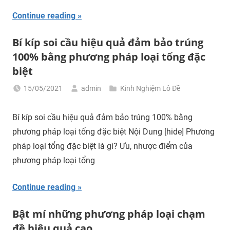
Continue reading
Bí kíp soi cầu hiệu quả đảm bảo trúng
100% bằng phương pháp loại tổng đặc
biệt
15/05/2021
admin
Kinh Nghiệm Lô Đề
Bí kíp soi cầu hiệu quả đảm bảo trúng 100% bằng
phương pháp loại tổng đặc biệt Nội Dung [hide] Phương
pháp loại tổng đặc biệt là gì? Ưu, nhược điểm của
phương pháp loại tổng
Continue reading
Bật mí những phương pháp loại chạm
đề hiệu quả cao