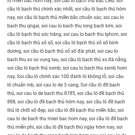
lô miền bắc hôm nay, Soi cầu lô bạch thủ Bạc Liêu, soi
cầu lô bạch thủ chính xác nhất, soi cầu lô bạch thủ hôm
nay, soi cầu lô bạch thủ miền bắc chuẩn xác, soi cau lo
bach thu qngai, soi cau lo bach thu rong bach kim, soi
cầu lô bạch thủ sóc trăng, soi cau lo bach thu tphcm, soi
cầu lô bạch thủ xổ số, soi cầu lô bạch thủ xổ số bình
dương, soi cầu lô bạch thủ xổ số đài phát, soi cau lo
bach thu xo so vung tau, soi cầu lô bạch thủ xs đà nẵng,
soi cầu lô bạch thủ xsmb, soi cau lo bach thu xsmb hom
nay, Soi cầu lô chính xác 100 đánh lô không lỗ, soi cầu
lô chuẩn mb, soi cau lo de 3 cang, Soi cầu lô đề bạch
thủ, soi cau lo de bach thu 8785, soi cầu lô đề bạch thủ
888, soi cầu lô đề bạch thủ hôm nay, soi cầu lô đề bạch
thủ lô chốt số đẹp, soi cầu lô đề bạch thủ miền bắc, soi
cau lo de bach thu mien bac hom nay, soi cầu lô đề bạch
thủ miễn phí, soi cầu lô đề bạch thủ ngày hôm nay, soi