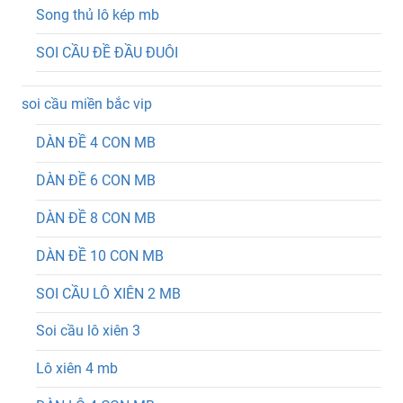
Song thủ lô kép mb
SOI CẦU ĐỀ ĐẦU ĐUÔI
soi cầu miền bắc vip
DÀN ĐỀ 4 CON MB
DÀN ĐỀ 6 CON MB
DÀN ĐỀ 8 CON MB
DÀN ĐỀ 10 CON MB
SOI CẦU LÔ XIÊN 2 MB
Soi cầu lô xiên 3
Lô xiên 4 mb