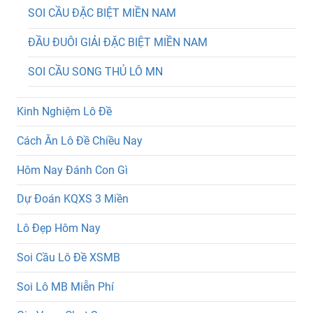
SOI CẦU ĐẶC BIỆT MIỀN NAM
ĐẦU ĐUÔI GIẢI ĐẶC BIỆT MIỀN NAM
SOI CẦU SONG THỦ LÔ MN
Kinh Nghiệm Lô Đề
Cách Ăn Lô Đề Chiều Nay
Hôm Nay Đánh Con Gì
Dự Đoán KQXS 3 Miền
Lô Đẹp Hôm Nay
Soi Cầu Lô Đề XSMB
Soi Lô MB Miễn Phí