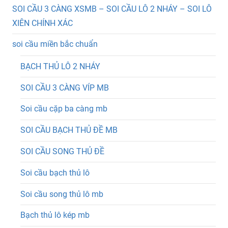
SOI CẦU 3 CÀNG XSMB – SOI CẦU LÔ 2 NHÁY – SOI LÔ
XIÊN CHÍNH XÁC
soi cầu miền bắc chuẩn
BẠCH THỦ LÔ 2 NHÁY
SOI CẦU 3 CÀNG VÍP MB
Soi cầu cặp ba càng mb
SOI CẦU BẠCH THỦ ĐỀ MB
SOI CẦU SONG THỦ ĐỀ
Soi cầu bạch thủ lô
Soi cầu song thủ lô mb
Bạch thủ lô kép mb