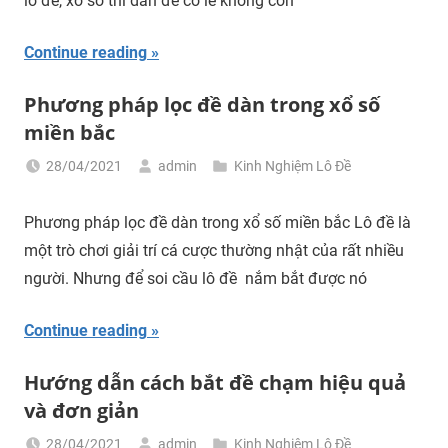
lô đề, xổ số thì dàn đề có lẽ không còn
Continue reading
Phương pháp lọc đề dàn trong xổ số
miền bắc
28/04/2021
admin
Kinh Nghiệm Lô Đề
Phương pháp lọc đề dàn trong xổ số miền bắc Lô đề là
một trò chơi giải trí cá cược thường nhật của rất nhiều
người. Nhưng để soi cầu lô đề nắm bắt được nó
Continue reading
Hướng dẫn cách bắt đề chạm hiệu quả
và đơn giản
28/04/2021
admin
Kinh Nghiệm Lô Đề