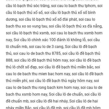
cầu lô bạch thủ sóc trăng, soi cau lo bach thu tphcm, soi
cầu lô bạch thủ xổ số, soi cầu lô bạch thủ xổ số bình
dương, soi cầu lô bạch thủ xổ số đài phát, soi cau lo
bach thu xo so vung tau, soi cầu lô bạch thủ xs đà nẵng,
soi cầu lô bạch thủ xsmb, soi cau lo bach thu xsmb hom
nay, Soi cầu lô chính xác 100 đánh lô không lỗ, soi cầu
lô chuẩn mb, soi cau lo de 3 cang, Soi cầu lô đề bạch
thủ, soi cau lo de bach thu 8785, soi cầu lô đề bạch thủ
888, soi cầu lô đề bạch thủ hôm nay, soi cầu lô đề bạch
thủ lô chốt số đẹp, soi cầu lô đề bạch thủ miền bắc, soi
cau lo de bach thu mien bac hom nay, soi cầu lô đề bạch
thủ miễn phí, soi cầu lô đề bạch thủ ngày hôm nay, soi
cau lo de bach thu rong bach kim hom nay, soi cau lo de
bach thu xsmb hom nay, Soi cầu lô de chuẩn, soi cầu lô
đề chuẩn mb, soi cầu lô đề hai nháy, Soi cầu lô de hai
nháy miền Bắc, soi cầu lô đề mb, soi cầu lô đề mb hôm