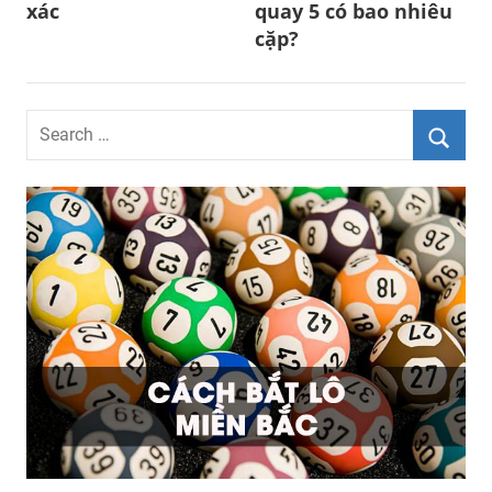
bài
xác
quay 5 có bao nhiêu
cặp?
viết
Search
for:
Searc