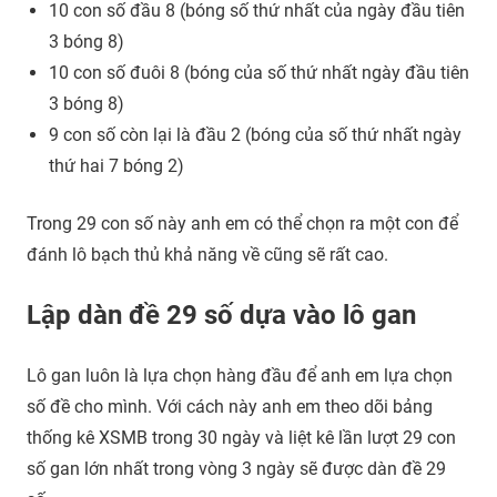
10 con số đầu 8 (bóng số thứ nhất của ngày đầu tiên
3 bóng 8)
10 con số đuôi 8 (bóng của số thứ nhất ngày đầu tiên
3 bóng 8)
9 con số còn lại là đầu 2 (bóng của số thứ nhất ngày
thứ hai 7 bóng 2)
Trong 29 con số này anh em có thể chọn ra một con để
đánh lô bạch thủ khả năng về cũng sẽ rất cao.
Lập dàn đề 29 số dựa vào lô gan
Lô gan luôn là lựa chọn hàng đầu để anh em lựa chọn
số đề cho mình. Với cách này anh em theo dõi bảng
thống kê XSMB trong 30 ngày và liệt kê lần lượt 29 con
số gan lớn nhất trong vòng 3 ngày sẽ được dàn đề 29