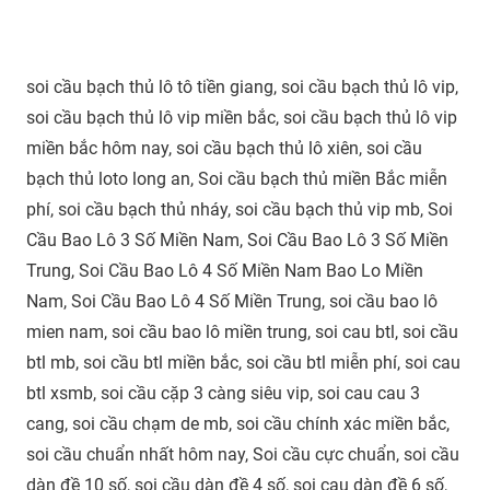
soi cầu bạch thủ lô tô tiền giang, soi cầu bạch thủ lô vip,
soi cầu bạch thủ lô vip miền bắc, soi cầu bạch thủ lô vip
miền bắc hôm nay, soi cầu bạch thủ lô xiên, soi cầu
bạch thủ loto long an, Soi cầu bạch thủ miền Bắc miễn
phí, soi cầu bạch thủ nháy, soi cầu bạch thủ vip mb, Soi
Cầu Bao Lô 3 Số Miền Nam, Soi Cầu Bao Lô 3 Số Miền
Trung, Soi Cầu Bao Lô 4 Số Miền Nam Bao Lo Miền
Nam, Soi Cầu Bao Lô 4 Số Miền Trung, soi cầu bao lô
mien nam, soi cầu bao lô miền trung, soi cau btl, soi cầu
btl mb, soi cầu btl miền bắc, soi cầu btl miễn phí, soi cau
btl xsmb, soi cầu cặp 3 càng siêu vip, soi cau cau 3
cang, soi cầu chạm de mb, soi cầu chính xác miền bắc,
soi cầu chuẩn nhất hôm nay, Soi cầu cực chuẩn, soi cầu
dàn đề 10 số, soi cầu dàn đề 4 số, soi cau dàn đề 6 số,