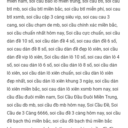
mien nam, soi cầu bao lô miền trung, soi cau btl, soi cầu
btl mb, soi cầu btl miền bắc, soi cầu btl miễn phí, soi cau
btl xsmb, soi cầu cặp 3 càng siêu vip, soi cau cau 3
cang, soi cầu chạm de mb, soi cầu chính xác miền bắc,
soi cầu chuẩn nhất hôm nay, Soi cầu cực chuẩn, soi cầu
dàn đề 10 số, soi cầu dàn đề 4 số, soi cau dàn đề 6 số,
soi cau dàn đề 8 số, soi cầu dàn đề đẹp lô xiên, soi cầu
dàn đề vip lô xiên, Soi cầu dàn lô 10 số, soi cau dàn lô 4
số, soi cau dàn lô 6 số, soi cầu dàn lô 8 số, soi cầu dàn
lô xiên, soi cầu dàn lô xiên chuẩn, soi cầu dàn lô xiên
đẹp nhất, soi cầu dàn lô xiên khung 3 ngày, soi cầu dàn
lô xiên miền bắc, soi cau dàn lô xiên xsmb hom nay, soi
cầu đầu đuôi miền nam, Soi Cầu Đầu Đuôi Miền Trung,
soi cầu db mb, soi cầu đb mb hôm nay, Soi Cầu Đề, Soi
Cầu de 3 Càng 6666, soi cầu đề 3 càng hôm nay, soi cầu
đề bạch thủ miền bắc, soi cầu đề bạch thủ miền bắc