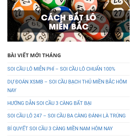
BÀI VIẾT MỚI THÁNG
SOI CẦU LÔ MIỄN PHÍ – SOI CẦU LÔ CHUẨN 100%
DỰ ĐOÁN XSMB – SOI CẦU BẠCH THỦ MIỀN BẮC HÔM
NAY
HƯỚNG DẪN SOI CẦU 3 CÀNG BẤT BẠI
SOI CẦU LÔ 247 – SOI CẦU BA CÀNG ĐÁNH LÀ TRÚNG
BÍ QUYẾT SOI CẦU 3 CÀNG MIỀN NAM HÔM NAY