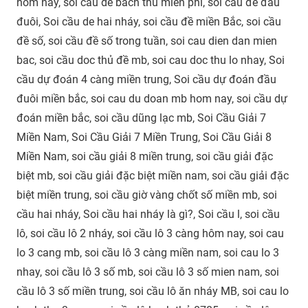
hôm nay, soi cau de bach thu mien phi, soi cầu đề đầu
đuôi, Soi cầu de hai nháy, soi cầu đề miền Bắc, soi cầu
đề số, soi cầu đề số trong tuần, soi cau dien dan mien
bac, soi cầu doc thủ đề mb, soi cau doc thu lo nhay, Soi
cầu dự đoán 4 càng miền trung, Soi cầu dự đoán đầu
đuôi miền bắc, soi cau du doan mb hom nay, soi cầu dự
đoán miền bắc, soi cầu dũng lạc mb, Soi Cầu Giải 7
Miền Nam, Soi Cầu Giải 7 Miền Trung, Soi Cầu Giải 8
Miền Nam, soi cầu giải 8 miền trung, soi cầu giải đặc
biệt mb, soi cầu giải đặc biệt miền nam, soi cầu giải đặc
biệt miền trung, soi cầu giờ vàng chốt số miền mb, soi
cầu hai nháy, Soi cầu hai nháy là gì?, Soi cầu l, soi cầu
lô, soi cầu lô 2 nháy, soi cầu lô 3 càng hôm nay, soi cau
lo 3 cang mb, soi cầu lô 3 càng miền nam, soi cau lo 3
nhay, soi cầu lô 3 số mb, soi cầu lô 3 số mien nam, soi
cầu lô 3 số miền trung, soi cầu lô ăn nháy MB, soi cau lo