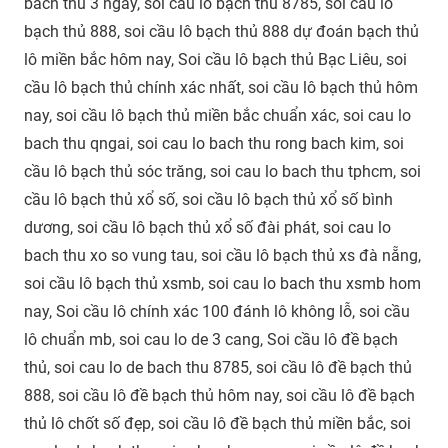
bach thu 3 ngay, soi cầu lô bạch thủ 8785, soi cầu lô
bạch thủ 888, soi cầu lô bạch thủ 888 dự đoán bạch thủ
lô miền bắc hôm nay, Soi cầu lô bạch thủ Bạc Liêu, soi
cầu lô bạch thủ chính xác nhất, soi cầu lô bạch thủ hôm
nay, soi cầu lô bạch thủ miền bắc chuẩn xác, soi cau lo
bach thu qngai, soi cau lo bach thu rong bach kim, soi
cầu lô bạch thủ sóc trăng, soi cau lo bach thu tphcm, soi
cầu lô bạch thủ xổ số, soi cầu lô bạch thủ xổ số bình
dương, soi cầu lô bạch thủ xổ số đài phát, soi cau lo
bach thu xo so vung tau, soi cầu lô bạch thủ xs đà nẵng,
soi cầu lô bạch thủ xsmb, soi cau lo bach thu xsmb hom
nay, Soi cầu lô chính xác 100 đánh lô không lỗ, soi cầu
lô chuẩn mb, soi cau lo de 3 cang, Soi cầu lô đề bạch
thủ, soi cau lo de bach thu 8785, soi cầu lô đề bạch thủ
888, soi cầu lô đề bạch thủ hôm nay, soi cầu lô đề bạch
thủ lô chốt số đẹp, soi cầu lô đề bạch thủ miền bắc, soi