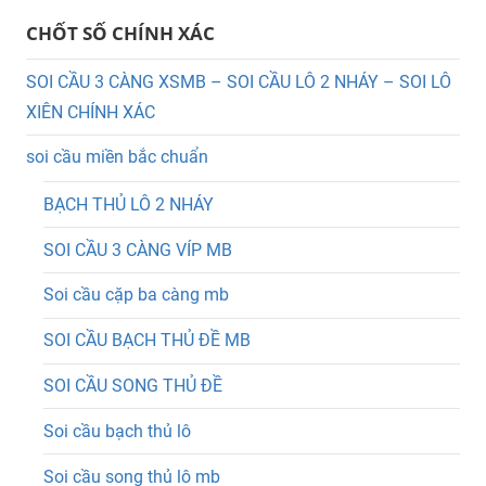
CHỐT SỐ CHÍNH XÁC
SOI CẦU 3 CÀNG XSMB – SOI CẦU LÔ 2 NHÁY – SOI LÔ
XIÊN CHÍNH XÁC
soi cầu miền bắc chuẩn
BẠCH THỦ LÔ 2 NHÁY
SOI CẦU 3 CÀNG VÍP MB
Soi cầu cặp ba càng mb
SOI CẦU BẠCH THỦ ĐỀ MB
SOI CẦU SONG THỦ ĐỀ
Soi cầu bạch thủ lô
Soi cầu song thủ lô mb