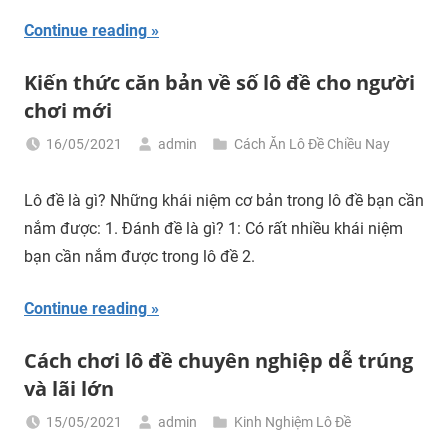
Continue reading
Kiến thức căn bản về số lô đề cho người
chơi mới
16/05/2021
admin
Cách Ăn Lô Đề Chiều Nay
Lô đề là gì? Những khái niệm cơ bản trong lô đề bạn cần
nắm được: 1. Đánh đề là gì? 1: Có rất nhiều khái niệm
bạn cần nắm được trong lô đề 2.
Continue reading
Cách chơi lô đề chuyên nghiệp dễ trúng
và lãi lớn
15/05/2021
admin
Kinh Nghiệm Lô Đề