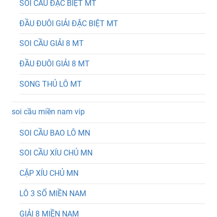
SOI CẦU ĐẶC BIỆT MT
ĐẦU ĐUÔI GIẢI ĐẶC BIỆT MT
SOI CẦU GIẢI 8 MT
ĐẦU ĐUÔI GIẢI 8 MT
SONG THỦ LÔ MT
soi cầu miền nam vip
SOI CẦU BAO LÔ MN
SOI CẦU XÍU CHỦ MN
CẶP XÍU CHỦ MN
LÔ 3 SỐ MIỀN NAM
GIẢI 8 MIỀN NAM