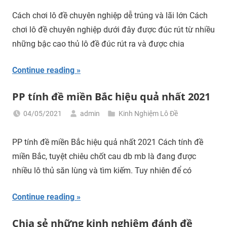
Cách chơi lô đề chuyên nghiệp dễ trúng và lãi lớn Cách
chơi lô đề chuyên nghiệp dưới đây được đúc rút từ nhiều
những bậc cao thủ lô đề đúc rút ra và được chia
Continue reading
PP tính đề miền Bắc hiệu quả nhất 2021
04/05/2021
admin
Kinh Nghiệm Lô Đề
PP tính đề miền Bắc hiệu quả nhất 2021 Cách tính đề
miền Bắc, tuyệt chiêu chốt cau db mb là đang được
nhiều lô thủ săn lùng và tìm kiếm. Tuy nhiên để có
Continue reading
Chia sẻ những kinh nghiệm đánh đề