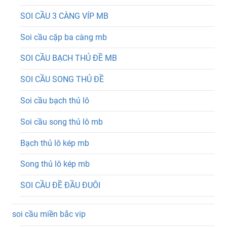
SOI CẦU 3 CÀNG VÍP MB
Soi cầu cặp ba càng mb
SOI CẦU BẠCH THỦ ĐỀ MB
SOI CẦU SONG THỦ ĐỀ
Soi cầu bạch thủ lô
Soi cầu song thủ lô mb
Bạch thủ lô kép mb
Song thủ lô kép mb
SOI CẦU ĐỀ ĐẦU ĐUÔI
soi cầu miền bắc vip