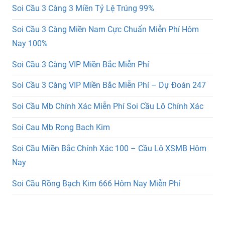
Soi Cầu 3 Càng 3 Miền Tỷ Lệ Trúng 99%
Soi Cầu 3 Càng Miền Nam Cực Chuẩn Miễn Phí Hôm
Nay 100%
Soi Cầu 3 Càng VIP Miền Bắc Miễn Phí
Soi Cầu 3 Càng VIP Miền Bắc Miễn Phí – Dự Đoán 247
Soi Cầu Mb Chính Xác Miễn Phí Soi Cầu Lô Chính Xác
Soi Cau Mb Rong Bach Kim
Soi Cầu Miền Bắc Chính Xác 100 – Cầu Lô XSMB Hôm
Nay
Soi Cầu Rồng Bạch Kim 666 Hôm Nay Miễn Phí