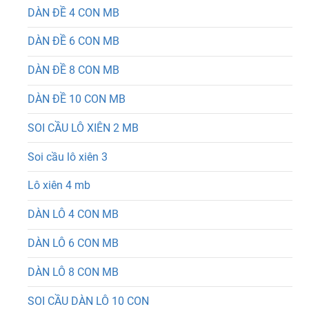
DÀN ĐỀ 4 CON MB
DÀN ĐỀ 6 CON MB
DÀN ĐỀ 8 CON MB
DÀN ĐỀ 10 CON MB
SOI CẦU LÔ XIÊN 2 MB
Soi cầu lô xiên 3
Lô xiên 4 mb
DÀN LÔ 4 CON MB
DÀN LÔ 6 CON MB
DÀN LÔ 8 CON MB
SOI CẦU DÀN LÔ 10 CON