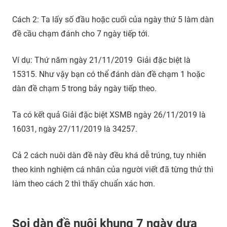
Cách 2: Ta lấy số đầu hoặc cuối của ngày thứ 5 làm dàn
đề cầu chạm đánh cho 7 ngày tiếp tới.
Ví dụ: Thứ năm ngày 21/11/2019 Giải đặc biệt là
15315. Như vậy bạn có thể đánh dàn đề chạm 1 hoặc
dàn đề chạm 5 trong bảy ngày tiếp theo.
Ta có kết quả Giải đặc biệt XSMB ngày 26/11/2019 là
16031, ngày 27/11/2019 là 34257.
Cả 2 cách nuôi dàn đề này đều khá dễ trúng, tuy nhiên
theo kinh nghiệm cá nhân của người viết đã từng thử thì
làm theo cách 2 thì thấy chuẩn xác hơn.
Soi dàn đề nuôi khung 7 ngày dựa