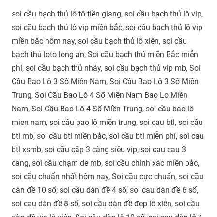
soi cầu bạch thủ lô tô tiền giang, soi cầu bạch thủ lô vip,
soi cầu bạch thủ lô vip miền bắc, soi cầu bạch thủ lô vip
miền bắc hôm nay, soi cầu bạch thủ lô xiên, soi cầu
bạch thủ loto long an, Soi cầu bạch thủ miền Bắc miễn
phí, soi cầu bạch thủ nháy, soi cầu bạch thủ vip mb, Soi
Cầu Bao Lô 3 Số Miền Nam, Soi Cầu Bao Lô 3 Số Miền
Trung, Soi Cầu Bao Lô 4 Số Miền Nam Bao Lo Miền
Nam, Soi Cầu Bao Lô 4 Số Miền Trung, soi cầu bao lô
mien nam, soi cầu bao lô miền trung, soi cau btl, soi cầu
btl mb, soi cầu btl miền bắc, soi cầu btl miễn phí, soi cau
btl xsmb, soi cầu cặp 3 càng siêu vip, soi cau cau 3
cang, soi cầu chạm de mb, soi cầu chính xác miền bắc,
soi cầu chuẩn nhất hôm nay, Soi cầu cực chuẩn, soi cầu
dàn đề 10 số, soi cầu dàn đề 4 số, soi cau dàn đề 6 số,
soi cau dàn đề 8 số, soi cầu dàn đề đẹp lô xiên, soi cầu