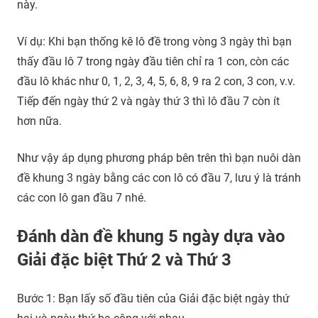
này.
Ví dụ: Khi bạn thống kê lô đề trong vòng 3 ngày thì bạn
thấy đầu lô 7 trong ngày đầu tiên chỉ ra 1 con, còn các
đầu lô khác như 0, 1, 2, 3, 4, 5, 6, 8, 9 ra 2 con, 3 con, v.v.
Tiếp đến ngày thứ 2 và ngày thứ 3 thì lô đầu 7 còn ít
hơn nữa.
Như vậy áp dụng phương pháp bên trên thì bạn nuôi dàn
đề khung 3 ngày bằng các con lô có đầu 7, lưu ý là tránh
các con lô gan đầu 7 nhé.
Đánh dàn đề khung 5 ngày dựa vào
Giải đặc biệt Thứ 2 và Thứ 3
Bước 1: Bạn lấy số đầu tiên của Giải đặc biệt ngày thứ