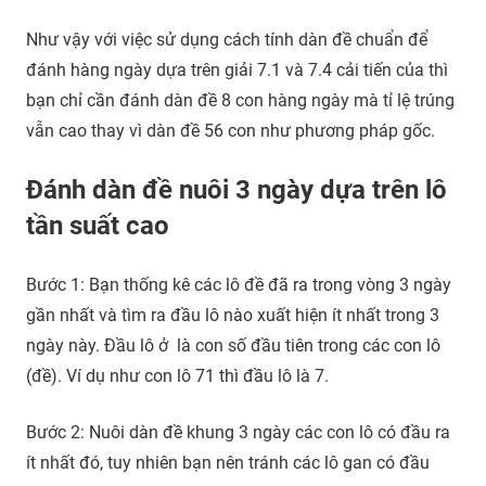
Như vậy với việc sử dụng cách tính dàn đề chuẩn để
đánh hàng ngày dựa trên giải 7.1 và 7.4 cải tiến của thì
bạn chỉ cần đánh dàn đề 8 con hàng ngày mà tỉ lệ trúng
vẫn cao thay vì dàn đề 56 con như phương pháp gốc.
Đánh dàn đề nuôi 3 ngày dựa trên lô
tần suất cao
Bước 1: Bạn thống kê các lô đề đã ra trong vòng 3 ngày
gần nhất và tìm ra đầu lô nào xuất hiện ít nhất trong 3
ngày này. Đầu lô ở là con số đầu tiên trong các con lô
(đề). Ví dụ như con lô 71 thì đầu lô là 7.
Bước 2: Nuôi dàn đề khung 3 ngày các con lô có đầu ra
ít nhất đó, tuy nhiên bạn nên tránh các lô gan có đầu