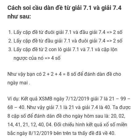
Cách soi cầu dàn đề từ giải 7.1 và giải 7.4
như sau:
Lấy cặp đề từ đuôi giải 7.1 và đầu giải 7.4 => 2 số
Lấy cặp đề từ đầu giải 7.1 và đuôi giải 7.4 => 2 số
Lấy cặp đề từ 2 con lô giải 7.1 và 7.1 và cặp lộn
ngược của nó => 4 số
Như vậy bạn có 2 + 2 + 4 = 8 số để đánh dàn đề cho
ngày mai .
Ví dụ: Kết quả XSMB ngày 7/12/2019 giải 7 là 21 – 99 –
68 – 40. Như vậy giải 7.1 là 21 và giải 7.4 là 40. Ta được
8 cặp số để đánh dàn đề cho ngày hôm sau là: 20, 02,
14, 41, 21, 12, 40, 04. Đối chiếu hình kết quả xổ số miền
bắc ngày 8/12/2019 bên trên ta thấy đề đã về 40.