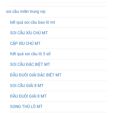
soi cầu miền trung vip
kết quả soi cầu bao lô mt
SOI CẦU XÍU CHỦ MT
CẶP XÍU CHỦ MT
Kết quả soi cầu lô 3 số
SOI CẦU ĐẶC BIỆT MT
ĐẦU ĐUÔI GIẢI ĐẶC BIỆT MT
SOI CẦU GIẢI 8 MT
ĐẦU ĐUÔI GIẢI 8 MT
SONG THỦ LÔ MT