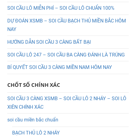
SOI CẦU LÔ MIỄN PHÍ – SOI CẦU LÔ CHUẨN 100%
DỰ ĐOÁN XSMB – SOI CẦU BẠCH THỦ MIỀN BẮC HÔM
NAY
HƯỚNG DẪN SOI CẦU 3 CÀNG BẤT BẠI
SOI CẦU LÔ 247 – SOI CẦU BA CÀNG ĐÁNH LÀ TRÚNG
BÍ QUYẾT SOI CẦU 3 CÀNG MIỀN NAM HÔM NAY
CHỐT SỐ CHÍNH XÁC
SOI CẦU 3 CÀNG XSMB – SOI CẦU LÔ 2 NHÁY – SOI LÔ
XIÊN CHÍNH XÁC
soi cầu miền bắc chuẩn
BẠCH THỦ LÔ 2 NHÁY