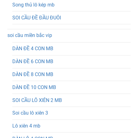
Song thủ lô kép mb
SOI CẦU ĐỀ ĐẦU ĐUÔI
soi cầu miền bắc vip
DÀN ĐỀ 4 CON MB
DÀN ĐỀ 6 CON MB
DÀN ĐỀ 8 CON MB
DÀN ĐỀ 10 CON MB
SOI CẦU LÔ XIÊN 2 MB
Soi cầu lô xiên 3
Lô xiên 4 mb