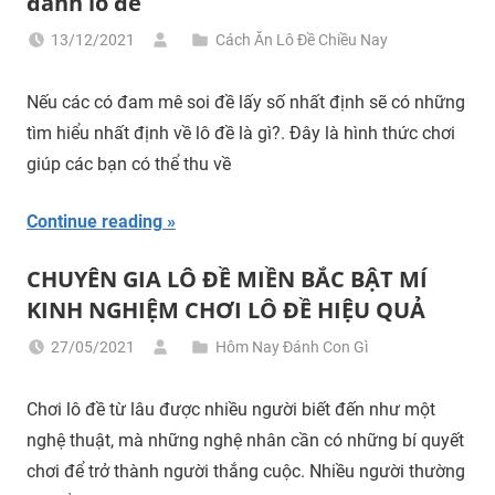
đánh lô đề
13/12/2021
Cách Ăn Lô Đề Chiều Nay
Nếu các có đam mê soi đề lấy số nhất định sẽ có những
tìm hiểu nhất định về lô đề là gì?. Đây là hình thức chơi
giúp các bạn có thể thu về
Continue reading
CHUYÊN GIA LÔ ĐỀ MIỀN BẮC BẬT MÍ
KINH NGHIỆM CHƠI LÔ ĐỀ HIỆU QUẢ
27/05/2021
Hôm Nay Đánh Con Gì
Chơi lô đề từ lâu được nhiều người biết đến như một
nghệ thuật, mà những nghệ nhân cần có những bí quyết
chơi để trở thành người thắng cuộc. Nhiều người thường