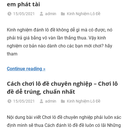
em phát tài
15/05/2021
admin
Kinh Nghiệm Lô Đề
Kinh nghiệm đánh lô đề không dễ gì mà có được, nó
phải trả giá bằng vô vàn lần thắng thua. Vậy kinh
nghiệm cơ bản nào dành cho các bạn mới chơi? hãy
tham
Continue reading
Cách chơi lô đề chuyên nghiệp – Chơi lô
đề dễ trúng, chuẩn nhất
15/05/2021
admin
Kinh Nghiệm Lô Đề
Nội dung bài viết Chơi lô đề chuyên nghiệp phải luôn xác
định mình sẽ thua Cách đánh lô đề đề luôn có lãi Những