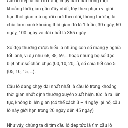
Cầu lô đẹp là cầu lô đang chạy dài nhất trong một
khoảng thời gian gần đây nhất, tùy theo phạm vi giới
hạn thời gian mà người chơi theo dõi, thông thường là
chia làm cách khoảng thời gian đó là 1 tuần, 30 ngày, 60
ngày, 100 ngày và dài nhất là 365 ngày.
Số đẹp thường được hiểu là những con số mang ý nghĩa
tốt lành, ví dụ như 68, 88, 69,… hoặc những bộ số đặc
biệt như số chẵn chục (00, 10, 20,…), số chia hết cho 5
(05, 10, 15, …).
Cầu lô đang chạy dài nhất nhất là cầu lô trong khoảng
thời gian nhất định thường xuyên xuất hiện, tức là ra liên
tục, không bị lên gian (có thể cách 3 – 4 ngày lại nổ, cầu
lô này giới hạn trong 20 ngày đến 45 ngày)
Như vậy, chúng ta đi tìm cầu lô đep tức là tìm cầu lô