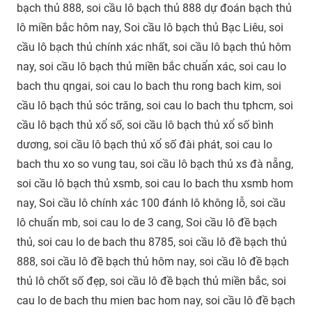
bạch thủ 888, soi cầu lô bạch thủ 888 dự đoán bạch thủ
lô miền bắc hôm nay, Soi cầu lô bạch thủ Bạc Liêu, soi
cầu lô bạch thủ chính xác nhất, soi cầu lô bạch thủ hôm
nay, soi cầu lô bạch thủ miền bắc chuẩn xác, soi cau lo
bach thu qngai, soi cau lo bach thu rong bach kim, soi
cầu lô bạch thủ sóc trăng, soi cau lo bach thu tphcm, soi
cầu lô bạch thủ xổ số, soi cầu lô bạch thủ xổ số bình
dương, soi cầu lô bạch thủ xổ số đài phát, soi cau lo
bach thu xo so vung tau, soi cầu lô bạch thủ xs đà nẵng,
soi cầu lô bạch thủ xsmb, soi cau lo bach thu xsmb hom
nay, Soi cầu lô chính xác 100 đánh lô không lỗ, soi cầu
lô chuẩn mb, soi cau lo de 3 cang, Soi cầu lô đề bạch
thủ, soi cau lo de bach thu 8785, soi cầu lô đề bạch thủ
888, soi cầu lô đề bạch thủ hôm nay, soi cầu lô đề bạch
thủ lô chốt số đẹp, soi cầu lô đề bạch thủ miền bắc, soi
cau lo de bach thu mien bac hom nay, soi cầu lô đề bạch