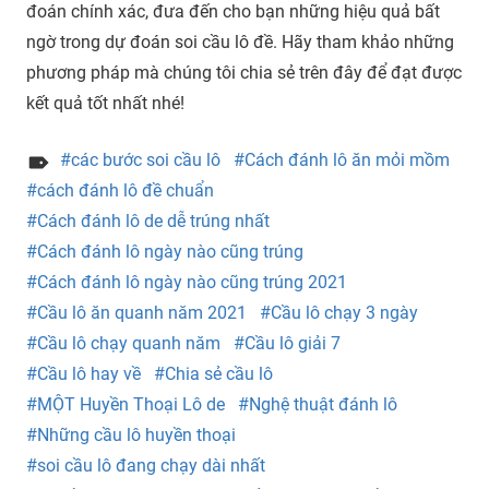
đoán chính xác, đưa đến cho bạn những hiệu quả bất
ngờ trong dự đoán soi cầu lô đề. Hãy tham khảo những
phương pháp mà chúng tôi chia sẻ trên đây để đạt được
kết quả tốt nhất nhé!
các bước soi cầu lô
Cách đánh lô ăn mỏi mồm
cách đánh lô đề chuẩn
Cách đánh lô de dễ trúng nhất
Cách đánh lô ngày nào cũng trúng
Cách đánh lô ngày nào cũng trúng 2021
Cầu lô ăn quanh năm 2021
Cầu lô chạy 3 ngày
Cầu lô chạy quanh năm
Cầu lô giải 7
Cầu lô hay về
Chia sẻ cầu lô
MỘT Huyền Thoại Lô de
Nghệ thuật đánh lô
Những cầu lô huyền thoại
soi cầu lô đang chạy dài nhất