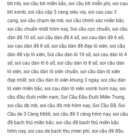
btl mb, soi cầu btl miền bắc, soi cầu btl miễn phí, soi cau
btl xsmb, soi cầu cặp 3 càng siêu vip, soi cau cau 3
cang, soi cầu chạm de mb, soi cầu chính xác miền bắc,
soi cầu chuẩn nhất hôm nay, Soi cầu cực chuẩn, soi cầu
dàn đề 10 số, soi cầu dàn đề 4 số, soi cau dàn đề 6 số,
soi cau dàn đề 8 số, soi cầu dàn đề đẹp lô xiên, soi cầu
dàn đề vip lô xiên, Soi cầu dàn lô 10 số, soi cau dàn lô 4
số, soi cau dàn lô 6 số, soi cầu dàn lô 8 số, soi cầu dàn
lô xiên, soi cầu dàn lô xiên chuẩn, soi cầu dàn lô xiên
đẹp nhất, soi cầu dàn lô xiên khung 3 ngày, soi cầu dàn
lô xiên miền bắc, soi cau dàn lô xiên xsmb hom nay, soi
cầu đầu đuôi miền nam, Soi Cầu Đầu Đuôi Miền Trung,
soi cầu db mb, soi cầu đb mb hôm nay, Soi Cầu Đề, Soi
Cầu de 3 Càng 6666, soi cầu đề 3 càng hôm nay, soi cầu
đề bạch thủ miền bắc, soi cầu đề bạch thủ miền bắc
hôm nay, soi cau de bach thu mien phi, soi cầu đề đầu