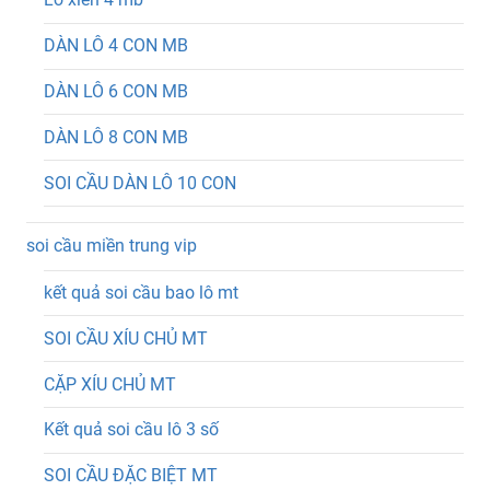
DÀN LÔ 4 CON MB
DÀN LÔ 6 CON MB
DÀN LÔ 8 CON MB
SOI CẦU DÀN LÔ 10 CON
soi cầu miền trung vip
kết quả soi cầu bao lô mt
SOI CẦU XÍU CHỦ MT
CẶP XÍU CHỦ MT
Kết quả soi cầu lô 3 số
SOI CẦU ĐẶC BIỆT MT