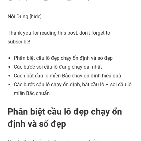
Nội Dung
[hide]
Thank you for reading this post, don't forget to
subscribe!
Phân biệt cầu lô đẹp chạy ổn định và số đẹp
Các bước soi cầu lô đang chạy dài nhất
Cách bắt cầu lô miền Bắc chạy ổn định hiệu quả
Các bước cầu lô chạy ổn định, bắt cầu lô – soi cầu lô
miền Bắc chuẩn
Phân biệt cầu lô đẹp chạy ổn
định và số đẹp