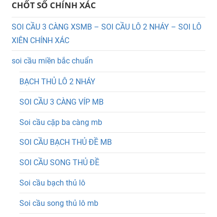
CHỐT SỐ CHÍNH XÁC
SOI CẦU 3 CÀNG XSMB – SOI CẦU LÔ 2 NHÁY – SOI LÔ
XIÊN CHÍNH XÁC
soi cầu miền bắc chuẩn
BẠCH THỦ LÔ 2 NHÁY
SOI CẦU 3 CÀNG VÍP MB
Soi cầu cặp ba càng mb
SOI CẦU BẠCH THỦ ĐỀ MB
SOI CẦU SONG THỦ ĐỀ
Soi cầu bạch thủ lô
Soi cầu song thủ lô mb