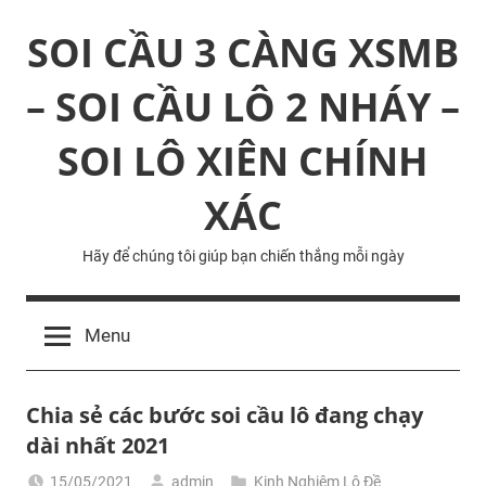
Skip
SOI CẦU 3 CÀNG XSMB
to
content
– SOI CẦU LÔ 2 NHÁY –
SOI LÔ XIÊN CHÍNH
XÁC
Hãy để chúng tôi giúp bạn chiến thắng mỗi ngày
Menu
Chia sẻ các bước soi cầu lô đang chạy
dài nhất 2021
15/05/2021
admin
Kinh Nghiệm Lô Đề